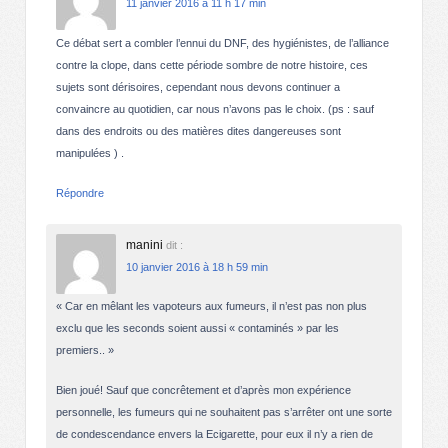
11 janvier 2016 à 11 h 17 min
Ce débat sert a combler l’ennui du DNF, des hygiénistes, de l’alliance
contre la clope, dans cette période sombre de notre histoire, ces
sujets sont dérisoires, cependant nous devons continuer a
convaincre au quotidien, car nous n’avons pas le choix. (ps : sauf
dans des endroits ou des matières dites dangereuses sont
manipulées ) .
Répondre
manini
dit :
10 janvier 2016 à 18 h 59 min
« Car en mêlant les vapoteurs aux fumeurs, il n’est pas non plus
exclu que les seconds soient aussi « contaminés » par les
premiers.. »
Bien joué! Sauf que concrêtement et d’après mon expérience
personnelle, les fumeurs qui ne souhaitent pas s’arrêter ont une sorte
de condescendance envers la Ecigarette, pour eux il n’y a rien de