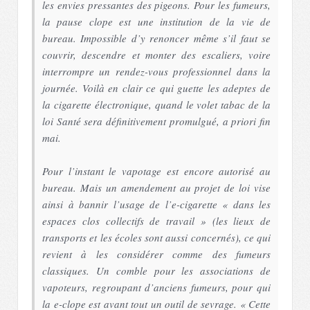
les envies pressantes des pigeons. Pour les fumeurs,
la pause clope est une institution de la vie de
bureau. Impossible d’y renoncer même s’il faut se
couvrir, descendre et monter des escaliers, voire
interrompre un rendez-vous professionnel dans la
journée. Voilà en clair ce qui guette les adeptes de
la cigarette électronique, quand le volet tabac de la
loi Santé sera définitivement promulgué, a priori fin
mai.
Pour l’instant le vapotage est encore autorisé au
bureau. Mais un amendement au projet de loi vise
ainsi à bannir l’usage de l’e-cigarette « dans les
espaces clos collectifs de travail » (les lieux de
transports et les écoles sont aussi concernés), ce qui
revient à les considérer comme des fumeurs
classiques. Un comble pour les associations de
vapoteurs, regroupant d’anciens fumeurs, pour qui
la e-clope est avant tout un outil de sevrage. « Cette