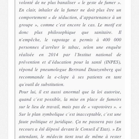
volonté de ne plus banaliser « le geste de fumer ».
En clair, inhaler de la fumer ne doit plus être un
comportement « de séduction, d’appartenance à un
groupe », comme c’est encore le cas. Le motif est
donc plus philosophique que sanitaire. Il
n’empêche, le vapotage a permis à 400 000
personnes d’arrêter le tabac, selon une enquête
réalisée en 2014 par l’Institut national de
prévention et d’éducation pour la santé (INPES),
répond le pneumologue Bertrand Dautzenberg qui
recommande la e-clope à ses patients en tant
qu’outil de substitution.
Pour lui, il est aussi anormal que la loi autorise,
quand c’est possible, la mise en place de fumoirs
sur le lieu de travail, mais pas de « vapotoires ». «
Sur le plan symbolique c’est inacceptable, c’est une
faute politique et juridique. Ça ne passera pas (un
recours a été déposé devant le Conseil d’Etat). » En
attendant, le médecin tient tout de même à rester