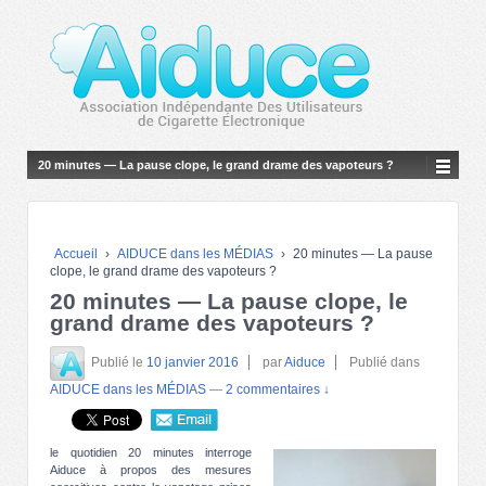
20 minutes — La pause clope, le grand drame des vapoteurs ?
Accueil
›
AIDUCE dans les MÉDIAS
›
20 minutes — La pause
clope, le grand drame des vapoteurs ?
20 minutes — La pause clope, le
grand drame des vapoteurs ?
Publié le
10 janvier 2016
par
Aiduce
Publié dans
AIDUCE dans les MÉDIAS
—
2 commentaires ↓
le quotidien 20 minutes interroge
Aiduce à propos des mesures