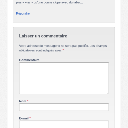
plus « vrai » qu’une bonne clope avec du tabac..
Répondre
Laisser un commentaire
Votre adresse de messagerie ne sera pas publiée.
Les champs
obligatoires sont indiqués avec
*
Commentaire
Nom
*
E-mail
*