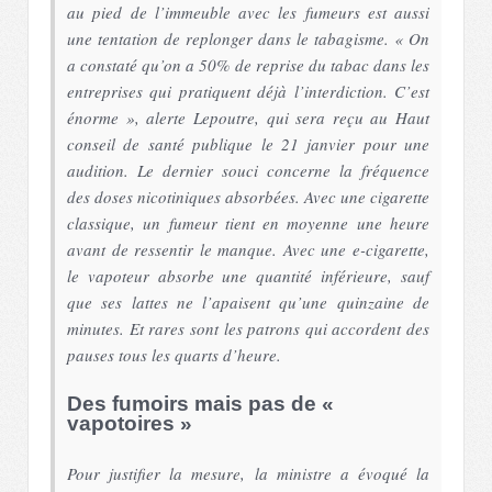
au pied de l’immeuble avec les fumeurs est aussi
une tentation de replonger dans le tabagisme. « On
a constaté qu’on a 50% de reprise du tabac dans les
entreprises qui pratiquent déjà l’interdiction. C’est
énorme », alerte Lepoutre, qui sera reçu au Haut
conseil de santé publique le 21 janvier pour une
audition. Le dernier souci concerne la fréquence
des doses nicotiniques absorbées. Avec une cigarette
classique, un fumeur tient en moyenne une heure
avant de ressentir le manque. Avec une e-cigarette,
le vapoteur absorbe une quantité inférieure, sauf
que ses lattes ne l’apaisent qu’une quinzaine de
minutes. Et rares sont les patrons qui accordent des
pauses tous les quarts d’heure.
Des fumoirs mais pas de «
vapotoires »
Pour justifier la mesure, la ministre a évoqué la