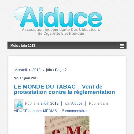
Mois :
juin 2013
Accueil
›
2013
›
juin
›
Page 2
Mois :
juin 2013
LE MONDE DU TABAC – Vent de
protestation contre la réglementation
Publié le
3 juin 2013
par
Aiduce
Publié dans
AIDUCE dans les MÉDIAS
—
5 commentaires ↓