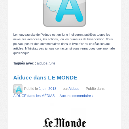
Le nouveau site de l’Aiduce est en ligne ! Ici seront publiées toutes les
news, les avancées, les actions, ou les humeurs de l’association. Vous
pouvez poster des commentaires dans le livre d’or ou en réaction aux
articles. N’hésitez pas à nous contacter si vous remarquez une anomalie
quelconque.
Tagués avec :
aiduce
,
Site
Aiduce dans LE MONDE
Publié le
1 juin 2013
par
Aiduce
Publié dans
AIDUCE dans les MÉDIAS
—
Aucun commentaire ↓