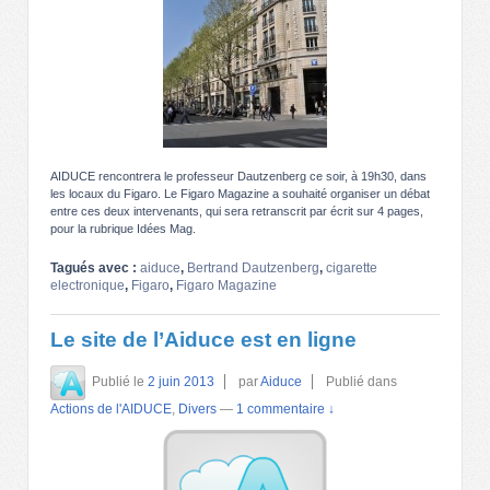
AIDUCE rencontrera le professeur Dautzenberg ce soir, à 19h30, dans
les locaux du Figaro. Le Figaro Magazine a souhaité organiser un débat
entre ces deux intervenants, qui sera retranscrit par écrit sur 4 pages,
pour la rubrique Idées Mag.
Tagués avec :
aiduce
,
Bertrand Dautzenberg
,
cigarette
electronique
,
Figaro
,
Figaro Magazine
Le site de l’Aiduce est en ligne
Publié le
2 juin 2013
par
Aiduce
Publié dans
Actions de l'AIDUCE
,
Divers
—
1 commentaire ↓