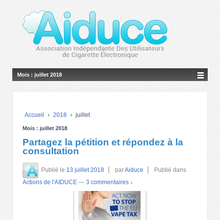
Mois :
juillet 2018
Accueil
›
2018
›
juillet
Mois :
juillet 2018
Partagez la pétition et répondez à la
consultation
Publié le
13 juillet 2018
par
Aiduce
Publié dans
Actions de l'AIDUCE
—
3 commentaires ↓