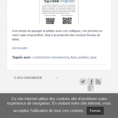
Il est temps de partager la pétition avec vos collègues, vos proches ou
votre vape-shop préféré. Stop à la protection des revenus fiscaux du
tabac.
Lire la suite ›
Tagués avec :
commission européenne
,
flyer
,
petition
,
taxe
© 2013-2026
AIDUCE
↑
Ce site internet utilise des cookies afin d’améliorer votre
expérience de navigation. En visitant notre site internet, vous
acceptez l’utilisation de tous ces cookies.
Fermer