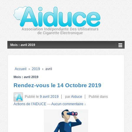
Mois :
avril 2019
Accueil
›
2019
›
avril
Mois :
avril 2019
Rendez-vous le 14 Octobre 2019
Publié le
9 avril 2019
par
Aiduce
Publié dans
Actions de l'AIDUCE
—
Aucun commentaire ↓