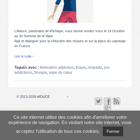
L’Aiduce, partenaire de #SoVape, vous donne rendez-vous le 14 Octobre
au 3e Sommet de la Vape
Agir et dialoguer pour la réduction des risques et sur la place du vapotage
en France.
Lire la suite ›
Tagués avec :
federation addiction
,
fivape
,
respadd
,
sos
addictions
,
Sovape
,
vape du cœur
© 2013-2026
AIDUCE
↑
Ce site internet utilise des cookies afin d’améliorer votre
expérience de navigation. En visitant notre site internet, vous
acceptez l’utilisation de tous ces cookies.
Fermer