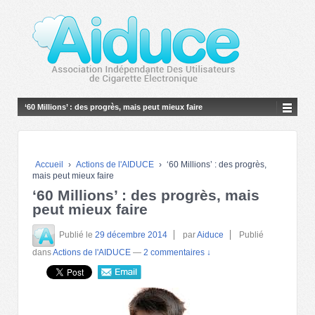
‘60 Millions’ : des progrès, mais peut mieux faire
Accueil
›
Actions de l'AIDUCE
›
‘60 Millions’ : des progrès,
mais peut mieux faire
‘60 Millions’ : des progrès, mais
peut mieux faire
Publié le
29 décembre 2014
par
Aiduce
Publié
dans
Actions de l'AIDUCE
—
2 commentaires ↓