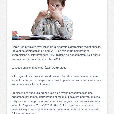
Après une première évaluation de la cigarette électronique ayant suscité
un vent de contestation en août 2013 en raison de nombreuses
imprécisions et interprétations, « 60 millions de consommateurs » publie
un nouveau dossier en décembre 2014.
L’Aiduce en prend acte et réagit. Décryptage.
« La cigarette électronique n’est pas un objet de consommation comme
les autres. Ne serait-ce que parce qu’elle peut contenir de la nicotine, une
substance addictive et toxique… »
La nicotine est une fois de plus mise en avant, présentée telle une
substance hautement dangereuse et toxique. Il s’avère pourtant que les
e-liquides ne sont pas classifiés dans la catégorie des produits toxiques
selon le Règlement CE 1272/2008 (CLP). L’INC fait donc fi de cette
disposition qui doit s’appliquer sans modification à tous les membres de
l’Union européenne.