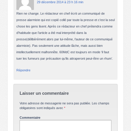
29 décembre 2014 à 23 h 16 min
Rien ne change. Le rédacteur en chef écrit un communiqué de
presse alarmiste qui est copié collé par toute la presse et c’est la seul
chose les gens lisent. Après ce rédacteur en chef prétendra comme
d’habitude que l’article a été mal interprété dans la
presse(délibérément alors par lui-même, l’auteur de ce communiqué
alarmiste). Pas seulement une attitude lâche, mais aussi bien
intellectuellement malhonnête. 60MdC est toujours en mode ‘il faut
tuer les fumeurs par précaution qu’ils attraperont peut-être un rhum’.
Répondre
Laisser un commentaire
Votre adresse de messagerie ne sera pas publiée.
Les champs
obligatoires sont indiqués avec
*
Commentaire