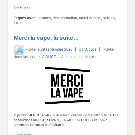
Lire la suite ›
Tagués avec :
aromes
,
désinformation
,
merci la vape
,
petition
,
taxe
Merci la vape, la suite…
Publié le
29 septembre 2023
par
Aiduce
Publié
dans
Actions de l'AIDUCE
—
Aucun commentaire ↓
la pétition MERCI LA VAPE a déjà reccueilli plus de 50 000 soutiens. Les
associations AIDUCE, SOVAPE, LA VAPE DU COEUR et FIVAPE
annoncent les suites de l’opération
Lire la suite ›