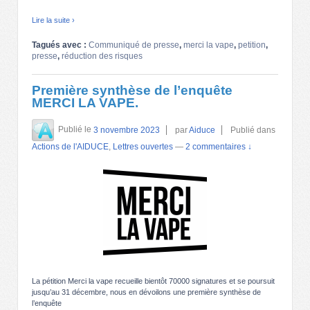
Lire la suite ›
Tagués avec :
Communiqué de presse
,
merci la vape
,
petition
,
presse
,
réduction des risques
Première synthèse de l’enquête
MERCI LA VAPE.
Publié le
3 novembre 2023
par
Aiduce
Publié dans
Actions de l'AIDUCE
,
Lettres ouvertes
—
2 commentaires ↓
La pétition Merci la vape recueille bientôt 70000 signatures et se poursuit
jusqu’au 31 décembre, nous en dévoilons une première synthèse de
l’enquête