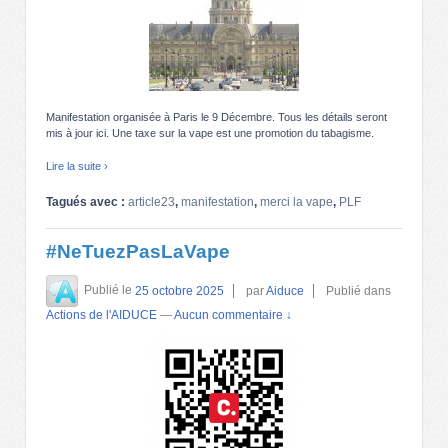
Manifestation organisée à Paris le 9 Décembre. Tous les détails seront
mis à jour ici. Une taxe sur la vape est une promotion du tabagisme.
Lire la suite ›
Tagués avec :
article23
,
manifestation
,
merci la vape
,
PLF
#NeTuezPasLaVape
Publié le
25 octobre 2025
par
Aiduce
Publié dans
Actions de l'AIDUCE
—
Aucun commentaire ↓