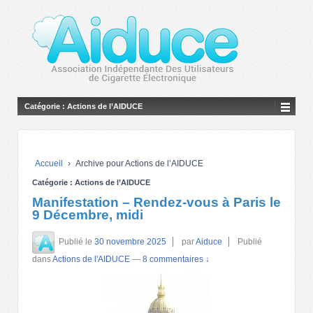
Catégorie :
Actions de l’AIDUCE
Accueil
›
Archive pour Actions de l’AIDUCE
Catégorie :
Actions de l’AIDUCE
Manifestation – Rendez-vous à Paris le
9 Décembre, midi
Publié le
30 novembre 2025
par
Aiduce
Publié
dans
Actions de l'AIDUCE
—
8 commentaires ↓