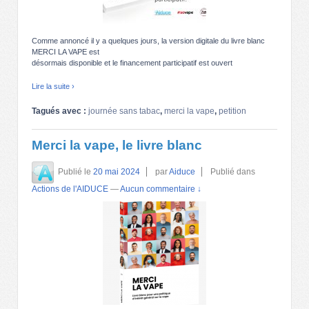
Comme annoncé il y a quelques jours, la version digitale du livre blanc
MERCI LA VAPE est
désormais disponible et le financement participatif est ouvert
Lire la suite ›
Tagués avec :
journée sans tabac
,
merci la vape
,
petition
Merci la vape, le livre blanc
Publié le
20 mai 2024
par
Aiduce
Publié dans
Actions de l'AIDUCE
—
Aucun commentaire ↓