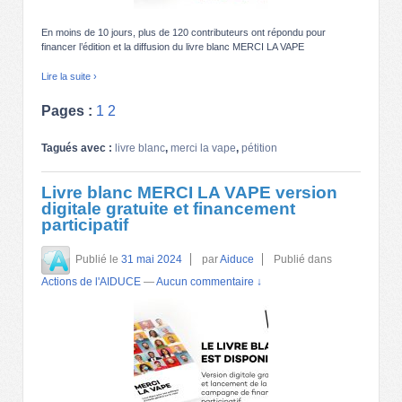
En moins de 10 jours, plus de 120 contributeurs ont répondu pour
financer l’édition et la diffusion du livre blanc MERCI LA VAPE
Lire la suite ›
Pages :
1
2
Tagués avec :
livre blanc
,
merci la vape
,
pétition
Livre blanc MERCI LA VAPE version
digitale gratuite et financement
participatif
Publié le
31 mai 2024
par
Aiduce
Publié dans
Actions de l'AIDUCE
—
Aucun commentaire ↓