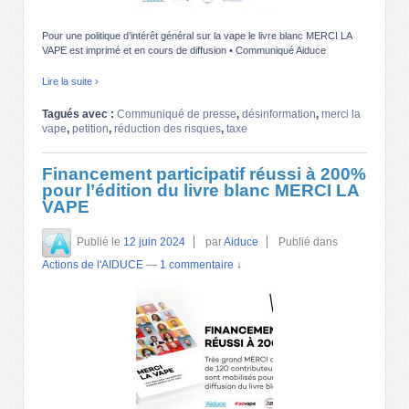
Pour une politique d’intérêt général sur la vape le livre blanc MERCI LA
VAPE est imprimé et en cours de diffusion • Communiqué Aiduce
Lire la suite ›
Tagués avec :
Communiqué de presse
,
désinformation
,
merci la
vape
,
petition
,
réduction des risques
,
taxe
Financement participatif réussi à 200%
pour l’édition du livre blanc MERCI LA
VAPE
Publié le
12 juin 2024
par
Aiduce
Publié dans
Actions de l'AIDUCE
—
1 commentaire ↓