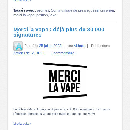
Tagués avec :
aromes
,
Communiqué de presse
,
désinformation
,
merci la vape
,
petition
,
taxe
Merci la vape : déjà plus de 30 000
signatures
Publié le
25 juillet 2023
par
Aiduce
Publié dans
Actions de l'AIDUCE
—
1 commentaire ↓
La pétition Merci la vape a dépassé les 30 000 signataires. Le taux de
réponses complètes au questionnaire est de plus de 80 %.
Lire la suite ›