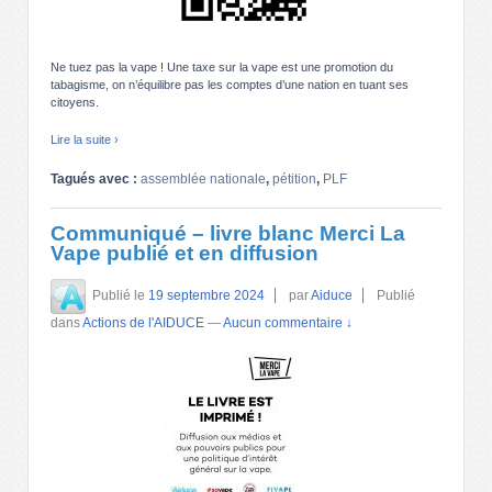
Ne tuez pas la vape ! Une taxe sur la vape est une promotion du
tabagisme, on n’équilibre pas les comptes d’une nation en tuant ses
citoyens.
Lire la suite ›
Tagués avec :
assemblée nationale
,
pétition
,
PLF
Communiqué – livre blanc Merci La
Vape publié et en diffusion
Publié le
19 septembre 2024
par
Aiduce
Publié
dans
Actions de l'AIDUCE
—
Aucun commentaire ↓