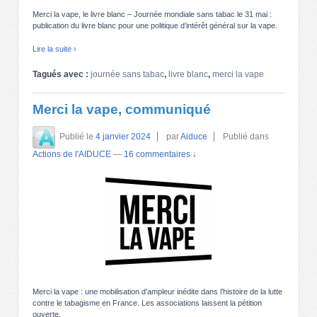
Merci la vape, le livre blanc – Journée mondiale sans tabac le 31 mai :
publication du livre blanc pour une politique d’intérêt général sur la vape.
Lire la suite ›
Tagués avec :
journée sans tabac
,
livre blanc
,
merci la vape
Merci la vape, communiqué
Publié le
4 janvier 2024
par
Aiduce
Publié dans
Actions de l'AIDUCE
—
16 commentaires ↓
Merci la vape : une mobilisation d’ampleur inédite dans l’histoire de la lutte
contre le tabagisme en France. Les associations laissent la pétition
ouverte.