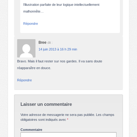
l’illustration parfaite de leur logique intellectuellement
malhonnête…
Répondre
Bree
dit :
14 juin 2013 à 16 h 29 min
Bravo. Mais il faut rester sur nos gardes. Il va sans doute
réapparaître en douce.
Répondre
Laisser un commentaire
Votre adresse de messagerie ne sera pas publiée.
Les champs
obligatoires sont indiqués avec
*
Commentaire