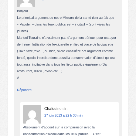
Bonjour
Le principal argument de notre Ministre de la santé tient au fait que
« Vapoter » dans les lieux publics est « incitatif » (sont visés les
jeunes).
Marisol Touraine n’a vraiment pas d’argument sérieux pour essayer
de freiner l’utilisation de l’e-cigarette en lieu et place de la cigarette
(Taxe,taxe,taxe…)ou bien, si elle considère cet argument comme
fondé, qu’elle interdise donc aussi la consommation d’alcool qui est
tout aussi incitative dans tous les lieux publics également (Bar,
restaurant, disco., avion etc…).
A+
Répondre
Chafouine
dit :
27 juin 2013 à 22 h 38 min
Absolument d’accord sur la comparaison avec la
consommation d’alcool dans les lieux publics… C’est