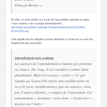
François Brottes »
En effet, on peut vérifier sur le site de l’assemblée nationale le statut
« non soutenu » de ce projet d’amendement :
http://www.assemblee-nationale.fr/14/amendements/1015/CION-
ECO/CE91.asp
Cela signifie que les députés censés défendre ce projet ne se sont tout
simplement pas présentés.
Amendement non soutenu
Les auteurs de l’amendement n’étaient pas présents
en séance. Du coup, il est considéré comme étant
abandonné. Mais il n’est pas « retiré ». Ce qui
signifie qu’il peut être repris sans modification ou
recyclé (avec modifications), par ses auteurs, voire
par d’autres députés, y compris de l’opposition. Cet
amendement « dormant » peut donc « ressusciter »
un jour ou l’autre !