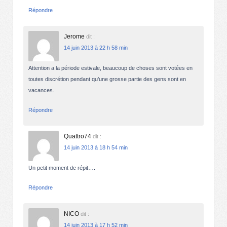
Répondre
Jerome
dit :
14 juin 2013 à 22 h 58 min
Attention a la période estivale, beaucoup de choses sont votées en
toutes discrétion pendant qu’une grosse partie des gens sont en
vacances.
Répondre
Quattro74
dit :
14 juin 2013 à 18 h 54 min
Un petit moment de répit….
Répondre
NICO
dit :
14 juin 2013 à 17 h 52 min