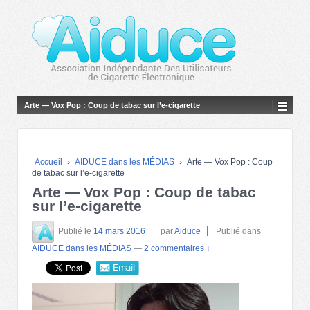
Arte — Vox Pop : Coup de tabac sur l’e-cigarette
Accueil
›
AIDUCE dans les MÉDIAS
›
Arte — Vox Pop : Coup
de tabac sur l’e-cigarette
Arte — Vox Pop : Coup de tabac
sur l’e-cigarette
Publié le
14 mars 2016
par
Aiduce
Publié dans
AIDUCE dans les MÉDIAS
—
2 commentaires ↓