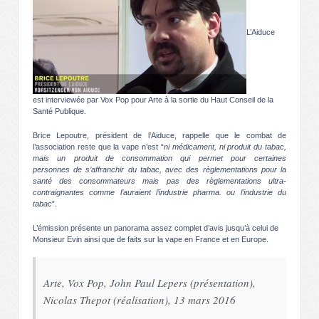
L’Aiduce
est interviewée par Vox Pop pour Arte à la sortie du Haut Conseil de la
Santé Publique.
Brice Lepoutre, président de l’Aiduce, rappelle que le combat de
l’association reste que la vape n’est “
ni médicament, ni produit du tabac,
mais un produit de consommation qui permet pour certaines
personnes de s’affranchir du tabac, avec des règlementations pour la
santé des consommateurs mais pas des règlementations ultra-
contraignantes comme l’auraient l’industrie pharma. ou l’industrie du
tabac
”.
L’émission présente un panorama assez complet d’avis jusqu’à celui de
Monsieur Evin ainsi que de faits sur la vape en France et en Europe.
Arte, Vox Pop, John Paul Lepers (présentation),
Nicolas Thepot (réalisation), 13 mars 2016