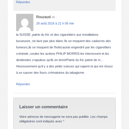
Répondre
Rouzaud
dit :
26 août 2016 à 21 h 06 min
la SUISSE ,patrie du fric et des cigarettiers aux installations
luxueuses ,ne lave pas plus blanc.Ils se moquent des cadavres des
fumeurs,ils se moquent de l’holocauste engendré par les cigarettiers
criminels ,seules les actions PHILIP MORRIS les interessent et les
dividendes crapuleux qu’ils en tirent!Patrie du fric patrie de m…
Heureusement qu’il y a des petits suisses qui vapent et qui ont réussi
à se sauver des fours crématoires du tabagisme
Répondre
Laisser un commentaire
Votre adresse de messagerie ne sera pas publiée.
Les champs
obligatoires sont indiqués avec
*