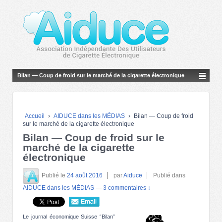
Bilan — Coup de froid sur le marché de la cigarette électronique
Accueil
›
AIDUCE dans les MÉDIAS
›
Bilan — Coup de froid
sur le marché de la cigarette électronique
Bilan — Coup de froid sur le
marché de la cigarette
électronique
Publié le
24 août 2016
par
Aiduce
Publié dans
AIDUCE dans les MÉDIAS
—
3 commentaires ↓
Le journal économique Suisse “Bilan”