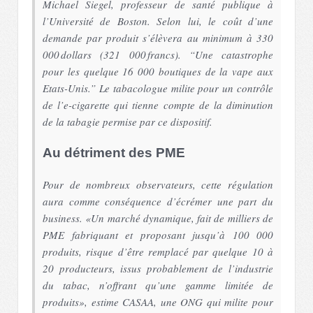
Michael Siegel, professeur de santé publique à
l’Université de Boston. Selon lui, le coût d’une
demande par produit s’élèvera au minimum à 330
000 dollars (321 000 francs). “
Une catastrophe
pour les quelque 16 000 boutiques de la vape aux
Etats-Unis.
” Le tabacologue milite pour un contrôle
de l’e-cigarette qui tienne compte de la diminution
de la tabagie permise par ce dispositif.
Au détriment des PME
Pour de nombreux observateurs, cette régulation
aura comme conséquence d’écrémer une part du
business. «Un marché dynamique, fait de milliers de
PME fabriquant et proposant jusqu’à 100 000
produits, risque d’être remplacé par quelque 10 à
20 producteurs, issus probablement de l’industrie
du tabac, n’offrant qu’une gamme limitée de
produits», estime CASAA, une ONG qui milite pour