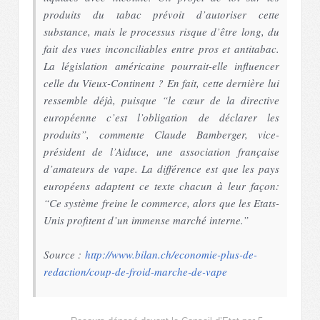
produits du tabac prévoit d’autoriser cette
substance, mais le processus risque d’être long, du
fait des vues inconciliables entre pros et antitabac.
La législation américaine pourrait-elle influencer
celle du Vieux-Continent ? En fait, cette dernière lui
ressemble déjà, puisque “
le cœur de la directive
européenne c’est l’obligation de déclarer les
produits
”, commente Claude Bamberger, vice-
président de l’Aiduce, une association française
d’amateurs de vape. La différence est que les pays
européens adaptent ce texte chacun à leur façon:
“
Ce système freine le commerce, alors que les Etats-
Unis profitent d’un immense marché interne.
”
Source :
http://www.bilan.ch/economie-plus-de-
redaction/coup-de-froid-marche-de-vape