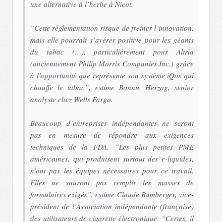
une alternative à l’herbe à Nicot.
“
Cette réglementation risque de freiner l’innovation,
mais elle pourrait s’avérer positive pour les géants
du tabac (…), particulièrement pour Altria
(anciennement Philip Morris Companies Inc.) grâce
à l’opportunité que représente son système iQos qui
chauffe le tabac
”, estime Bonnie Herzog, senior
analyste chez Wells Fargo.
Beaucoup d’entreprises indépendantes ne seront
pas en mesure de répondre aux exigences
techniques de la FDA. “
Les plus petites PME
américaines, qui produisent surtout des e-liquides,
n’ont pas les équipes nécessaires pour ce travail.
Elles ne sauront pas remplir les masses de
formulaires exigés
”, estime Claude Bamberger, vice-
président de l’Association indépendante (française)
des utilisateurs de cigarette électronique: “
Certes, il