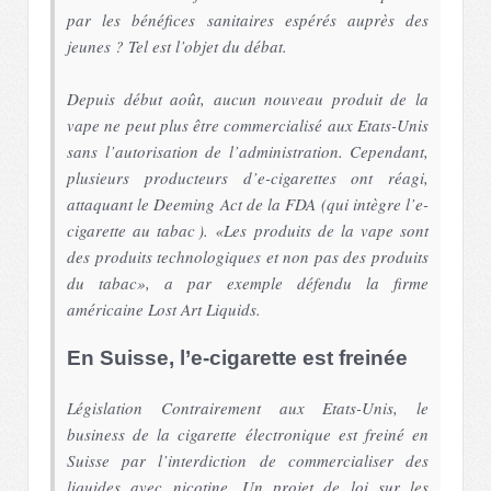
par les bénéfices sanitaires espérés auprès des
jeunes ? Tel est l’objet du débat.
Depuis début août, aucun nouveau produit de la
vape ne peut plus être commercialisé aux Etats-Unis
sans l’autorisation de l’administration. Cependant,
plusieurs producteurs d’e-cigarettes ont réagi,
attaquant le Deeming Act de la FDA (qui intègre l’e-
cigarette au tabac ). «Les produits de la vape sont
des produits technologiques et non pas des produits
du tabac», a par exemple défendu la firme
américaine Lost Art Liquids.
En Suisse, l’e-cigarette est freinée
Législation Contrairement aux Etats-Unis, le
business de la cigarette électronique est freiné en
Suisse par l’interdiction de commercialiser des
liquides avec nicotine. Un projet de loi sur les