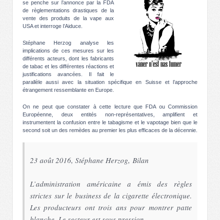
se penche sur l’annonce par la FDA
de règlementations drastiques de la
vente des produits de la vape aux
USA et interroge l’Aiduce.
Stéphane Herzog analyse les
implications de ces mesures sur les
différents acteurs, dont les fabricants
de tabac et les différentes réactions et
justifications avancées. Il fait le
parallèle aussi avec la situation spécifique en Suisse et l’approche
étrangement ressemblante en Europe.
On ne peut que constater à cette lecture que FDA ou Commission
Européenne, deux entités non-représentatives, amplifient et
instrumentent la confusion entre le tabagisme et le vapotage bien que le
second soit un des remèdes au premier les plus efficaces de la décennie.
23 août 2016, Stéphane Herzog, Bilan
L’administration américaine a émis des règles
strictes sur le business de la cigarette électronique.
Les producteurs ont trois ans pour montrer patte
blanche. Le secteur est sous pression.