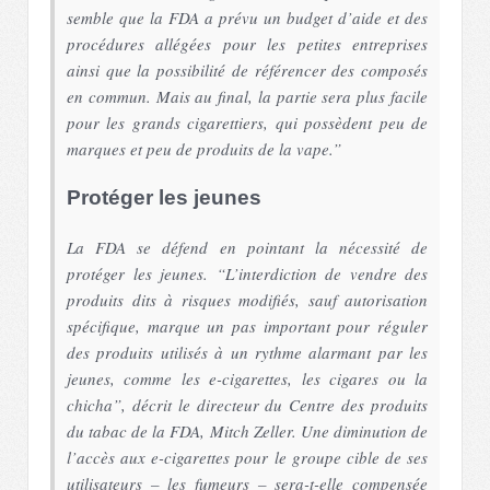
semble que la FDA a prévu un budget d’aide et des
procédures allégées pour les petites entreprises
ainsi que la possibilité de référencer des composés
en commun. Mais au final, la partie sera plus facile
pour les grands cigarettiers, qui possèdent peu de
marques et peu de produits de la vape.
”
Protéger les jeunes
La FDA se défend en pointant la nécessité de
protéger les jeunes. “
L’interdiction de vendre des
produits dits à risques modifiés, sauf autorisation
spécifique, marque un pas important pour réguler
des produits utilisés à un rythme alarmant par les
jeunes, comme les e-cigarettes, les cigares ou la
chicha
”, décrit le directeur du Centre des produits
du tabac de la FDA, Mitch Zeller. Une diminution de
l’accès aux e-cigarettes pour le groupe cible de ses
utilisateurs – les fumeurs – sera-t-elle compensée