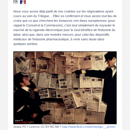
FR
Nous vous avons déjà parlé de nos craintes sur les négociations ayant
cours au sein du Trilogue… Elles se confirment et nous avons tout lieu de
croire que ce que cherchent les instances non-élues européennes (pour
rappel le Conseil et la Commission), c’est tout simplement de noyauter le
marché de la cigarette électronique pour le seul bénéfice de l’industrie du
tabac ainsi que, dans une moindre mesure, pour celui des dispositifs
médicaux de l’industrie pharmaceutique, à venir sans doute dans
quelques années.
Josep PC • Licence CC BY-NC-ND •
http://www.flickr.com/photos/jpc__photo/