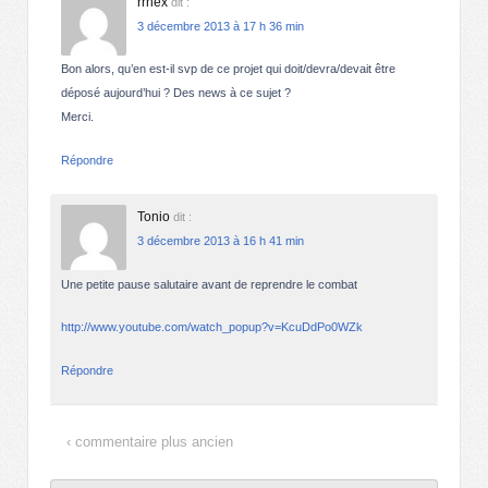
rrhex
dit :
3 décembre 2013 à 17 h 36 min
Bon alors, qu’en est-il svp de ce projet qui doit/devra/devait être
déposé aujourd’hui ? Des news à ce sujet ?
Merci.
Répondre
Tonio
dit :
3 décembre 2013 à 16 h 41 min
Une petite pause salutaire avant de reprendre le combat
http://www.youtube.com/watch_popup?v=KcuDdPo0WZk
Répondre
‹ commentaire plus ancien