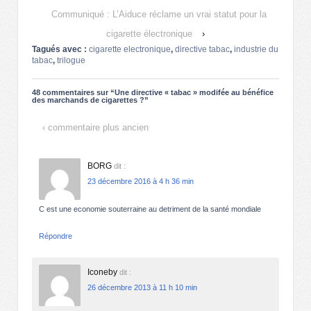
Communiqué : L’Aiduce réclame un vrai statut pour la
cigarette électronique
›
Tagués avec :
cigarette electronique
,
directive tabac
,
industrie du
tabac
,
trilogue
48 commentaires sur “
Une directive « tabac » modifée au bénéfice
des marchands de cigarettes ?
”
‹ commentaire plus ancien
BORG
dit :
23 décembre 2016 à 4 h 36 min
C est une economie souterraine au detriment de la santé mondiale
Répondre
Iconeby
dit :
26 décembre 2013 à 11 h 10 min