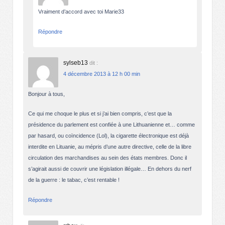
Vraiment d’accord avec toi Marie33
Répondre
sylseb13
dit :
4 décembre 2013 à 12 h 00 min
Bonjour à tous,
Ce qui me choque le plus et si j’ai bien compris, c’est que la
présidence du parlement est confiée à une Lithuanienne et… comme
par hasard, ou coïncidence (Lol), la cigarette électronique est déjà
interdite en Lituanie, au mépris d’une autre directive, celle de la libre
circulation des marchandises au sein des états membres. Donc il
s’agirait aussi de couvrir une législation illégale… En dehors du nerf
de la guerre : le tabac, c’est rentable !
Répondre