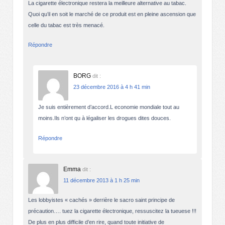
La cigarette électronique restera la meilleure alternative au tabac.
Quoi qu’il en soit le marché de ce produit est en pleine ascension que
celle du tabac est très menacé.
Répondre
BORG
dit :
23 décembre 2016 à 4 h 41 min
Je suis entièrement d’accord.L economie mondiale tout au
moins.Ils n’ont qu à légaliser les drogues dites douces.
Répondre
Emma
dit :
11 décembre 2013 à 1 h 25 min
Les lobbyistes « cachés » derrière le sacro saint principe de
précaution…. tuez la cigarette électronique, ressuscitez la tueuese !!!
De plus en plus difficile d’en rire, quand toute initiative de