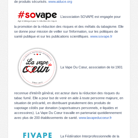
de produits sécurisés.
www.aiduce.org
L’association SOVAPE est engagée pour
la promotion de la réduction des risques et des méfaits du tabagisme. Elle
se donne pour mission de veiller sur l’information, sur les politiques de
santé publique et sur les publications scientifiques.
www.sovape.fr
La Vape Du Cœur, association de loi 1901
reconnue d’intérêt général, est acteur dans la réduction des risques du
tabac fumé. Elle a pour but de venir en aide à toute personne majeure, en
situation de précarité, en distribuant gratuitement des produits de
vapotage cédés par donation (vaporisateurs personnels, e-liquides et
accessoires). La Vape Du Cœur travaille en partenariat quotidiennement
avec plus de 200 établissements de santé.
www.lavapeducoeur.fr
La Fédération Interprofessionnelle de la