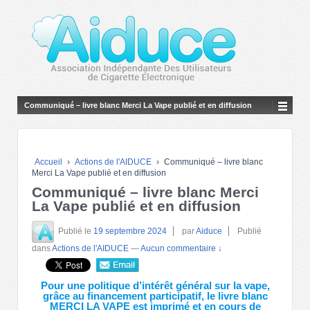
Communiqué – livre blanc Merci La Vape publié et en diffusion
Accueil
›
Actions de l'AIDUCE
›
Communiqué – livre blanc
Merci La Vape publié et en diffusion
Communiqué – livre blanc Merci
La Vape publié et en diffusion
Publié le
19 septembre 2024
par
Aiduce
Publié
dans
Actions de l'AIDUCE
—
Aucun commentaire ↓
Pour une politique d’intérêt général sur la vape,
grâce au financement participatif, le livre blanc
MERCI LA VAPE est imprimé et en cours de