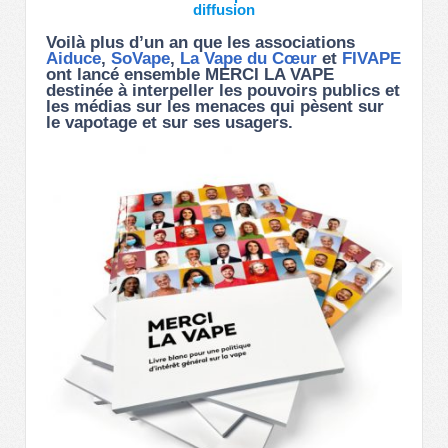
diffusion
Voilà plus d’un an que les associations
Aiduce
,
SoVape
,
La Vape du Cœur
et
FIVAPE
ont lancé ensemble MERCI LA VAPE
destinée à interpeller les pouvoirs publics et
les médias sur les menaces qui pèsent sur
le vapotage et sur ses usagers.