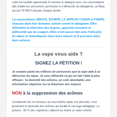
cette incroyable opportunité et renouer le dialogue avec nos associations
afin d’aider les personnes qui fument à s’affranchir du tabagisme, un fléau
qui tue 75 000 Français chaque année.
Les associations AIDUCE, SOVAPE, LA VAPE DU COEUR et FIVAPE,
chacune dans leur domaine, luttent contre le tabagisme. Elles
défendent la réduction des risques, approche humaine et
plébiscitée par les usagers. Elles n’ont aucun lien avec l’industrie
du tabac, le revendiquent dans leurs statuts et le prouvent dans
leurs actions.
La vape vous aide ?
SIGNEZ LA PÉTITION !
Je compte parmi les millions de personnes que la vape aide à se
détourner du tabac. Je veux défendre ce qui en fait l’aide la plus
efficace : la diversité des arômes, un coût abordable, une
information objective sur la réduction des risques.
NON
à la suppression des arômes
Condamner les ex-fumeurs au seul arôme tabac est absurde, c’est
justement la diversité des arômes qui facilite le sevrage tabagique. La
preuve : 95 % des vapoteurs utilisent au moins un autre arôme.