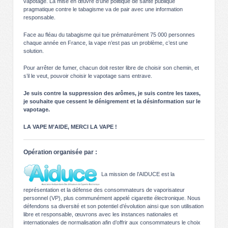
vapotage. La mise en œuvre d’une politique de santé publique
pragmatique contre le tabagisme va de pair avec une information
responsable.
Face au fléau du tabagisme qui tue prématurément 75 000 personnes
chaque année en France, la vape n’est pas un problème, c’est une
solution.
Pour arrêter de fumer, chacun doit rester libre de choisir son chemin, et
s’il le veut, pouvoir choisir le vapotage sans entrave.
Je suis contre la suppression des arômes, je suis contre les taxes,
je souhaite que cessent le dénigrement et la désinformation sur le
vapotage.
LA VAPE M’AIDE, MERCI LA VAPE !
Opération organisée par :
La mission de l’AIDUCE est la
représentation et la défense des consommateurs de vaporisateur
personnel (VP), plus communément appelé cigarette électronique. Nous
défendons sa diversité et son potentiel d’évolution ainsi que son utilisation
libre et responsable, œuvrons avec les instances nationales et
internationales de normalisation afin d’offrir aux consommateurs le choix