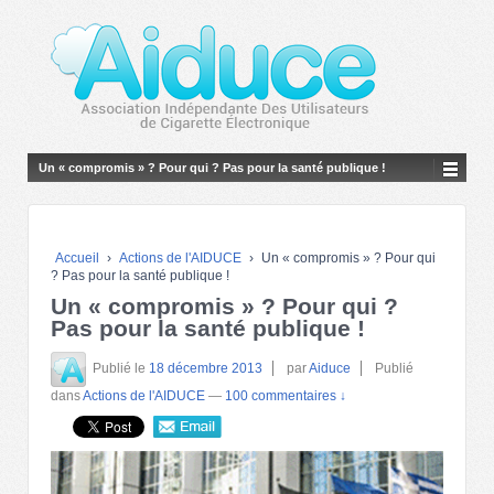
Un « compromis » ? Pour qui ? Pas pour la santé publique !
Accueil
›
Actions de l'AIDUCE
›
Un « compromis » ? Pour qui
? Pas pour la santé publique !
Un « compromis » ? Pour qui ?
Pas pour la santé publique !
Publié le
18 décembre 2013
par
Aiduce
Publié
dans
Actions de l'AIDUCE
—
100 commentaires ↓