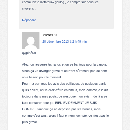
communiste dictateur= goulag , je compte sur nous les
citoyens .
Répondre
Michel
dit :
20 décembre 2013 à 2 h 49 min
@général
Allez, on resserre les rangs et on se bat tous pour la vapote,
sinon ça va diverger grave et ce n’est sûrement pas ce dont
on a besoin pour le moment.
Pour ma part tous les avis des politiques, de quelques partis
qu’ils soient, ont le droit d’être entendus, mais comme je le dis
toujours dans mes posts, ce n’est que mon avis… de là à se
faire censurer pour ça, BIEN EVIDEMMENT JE SUIS
CONTRE, tant que ça ne dépasse pas les bornes, mais
comme c’est ainsi, alors il faut en tenir compte, ce n’est pas le
plus grave..