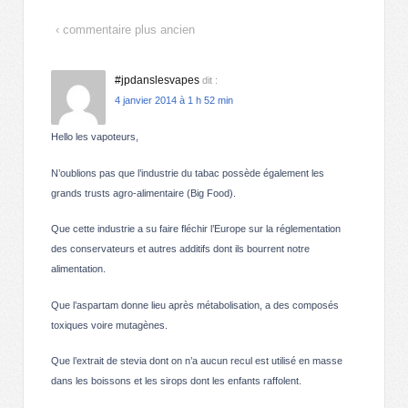
‹ commentaire plus ancien
#jpdanslesvapes
dit :
4 janvier 2014 à 1 h 52 min
Hello les vapoteurs,
N’oublions pas que l’industrie du tabac possède également les
grands trusts agro-alimentaire (Big Food).
Que cette industrie a su faire fléchir l’Europe sur la réglementation
des conservateurs et autres additifs dont ils bourrent notre
alimentation.
Que l’aspartam donne lieu après métabolisation, a des composés
toxiques voire mutagènes.
Que l’extrait de stevia dont on n’a aucun recul est utilisé en masse
dans les boissons et les sirops dont les enfants raffolent.