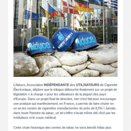
L’Aiduce, Association
INDÉPENDANTE
des
UTILISATEURS
de Cigarette
Électronique, déplore que le trilogue débouche finalement sur un projet de
législation « à charge » pour les utilisateurs de la plupart des pays
d’Europe. Dans ce projet final de directive, rien n’est fait pour encourager
une pratique qui manifestement, en France, a permis de faire chuter en
un an les ventes de cigarettes manufacturées de près de 8,5% ! Jamais,
dans toute l’histoire du tabac, un tel chiffre n’avait même été rêvé par les
institutions ni le corps médical.
Cette chute historique des ventes de tabac ne sera bientôt hélas plus