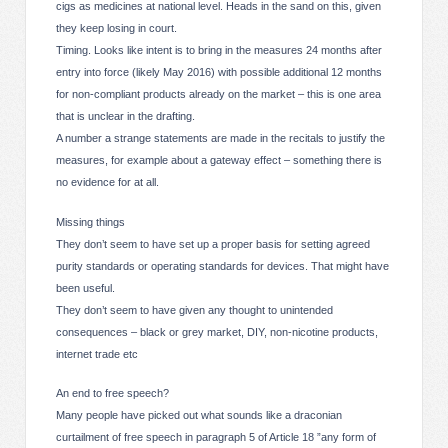
cigs as medicines at national level. Heads in the sand on this, given
they keep losing in court.
Timing. Looks like intent is to bring in the measures 24 months after
entry into force (likely May 2016) with possible additional 12 months
for non-compliant products already on the market – this is one area
that is unclear in the drafting.
A number a strange statements are made in the recitals to justify the
measures, for example about a gateway effect – something there is
no evidence for at all.
Missing things
They don’t seem to have set up a proper basis for setting agreed
purity standards or operating standards for devices. That might have
been useful.
They don’t seem to have given any thought to unintended
consequences – black or grey market, DIY, non-nicotine products,
internet trade etc
An end to free speech?
Many people have picked out what sounds like a draconian
curtailment of free speech in paragraph 5 of Article 18 ”any form of