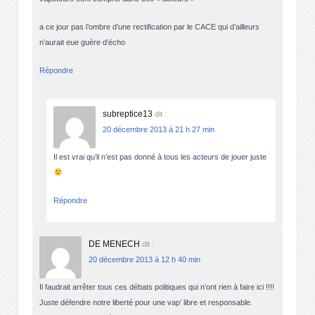
a ce jour pas l’ombre d’une rectification par le CACE qui d’ailleurs
n’aurait eue guère d’écho
Répondre
subreptice13
dit :
20 décembre 2013 à 21 h 27 min
Il est vrai qu’il n’est pas donné à tous les acteurs de jouer juste
Répondre
DE MENECH
dit :
20 décembre 2013 à 12 h 40 min
Il faudrait arrêter tous ces débats politiques qui n’ont rien à faire ici !!!!
Juste défendre notre liberté pour une vap’ libre et responsable.