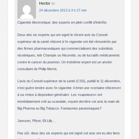
Hector
dit :
24 décembre 2013 à 3 h 27 min
Cigarette électronique: des experts en plein conflit d’intérêts
Deux des six experts qui ont signé le récent avis du Conseil
supérieur de la santé réticent à l’e-cigarette ont été rémunérés par
des firmes pharmaceutiques qui commercialisent des substituts
nicotiniques, tels Champix ou Nicorette, ou de lucratifs médicaments
contre le cancer du poumon. Un troisième expert est un ancien
consultant de Philip Morris.
L’avis du Conseil supérieur de la santé (CSS), publié le 11 décembre,
n’est guère tendre avec l’e-cigarette: il émet une «certaine réticence»
à sa «mise à disposition générale». Les «vapoteurs» ont
immédiatement crié au scandale, voyant derrière cet avis la main de
Big Pharma ou Big Tobacco. Fantasmes paranoïaques?
Janssen, Pfizer, Eli Lilly…
Pas sûr: deux des six experts qui ont signé cet avis ont eu des liens