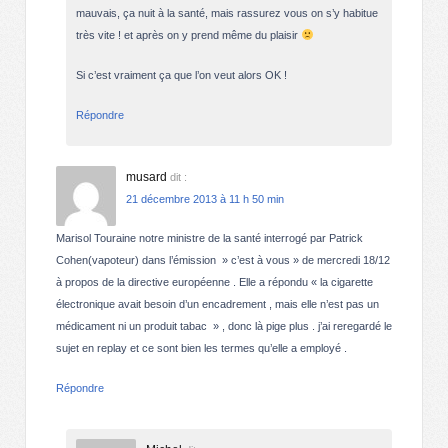
mauvais, ça nuit à la santé, mais rassurez vous on s’y habitue
très vite ! et après on y prend même du plaisir
Si c’est vraiment ça que l’on veut alors OK !
Répondre
musard
dit :
21 décembre 2013 à 11 h 50 min
Marisol Touraine notre ministre de la santé interrogé par Patrick
Cohen(vapoteur) dans l’émission » c’est à vous » de mercredi 18/12
à propos de la directive européenne . Elle a répondu « la cigarette
électronique avait besoin d’un encadrement , mais elle n’est pas un
médicament ni un produit tabac » , donc là pige plus . j’ai reregardé le
sujet en replay et ce sont bien les termes qu’elle a employé .
Répondre