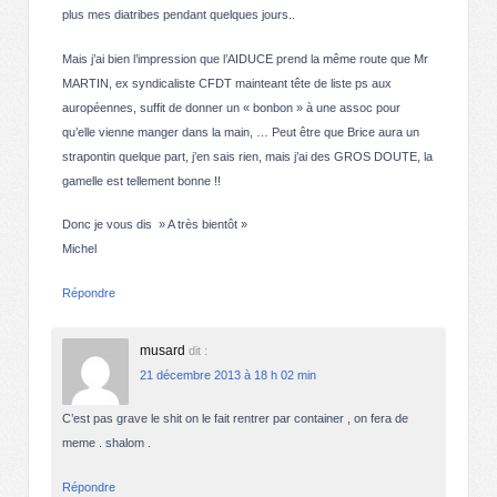
plus mes diatribes pendant quelques jours..
Mais j’ai bien l’impression que l’AIDUCE prend la même route que Mr
MARTIN, ex syndicaliste CFDT mainteant tête de liste ps aux
auropéennes, suffit de donner un « bonbon » à une assoc pour
qu’elle vienne manger dans la main, … Peut être que Brice aura un
strapontin quelque part, j’en sais rien, mais j’ai des GROS DOUTE, la
gamelle est tellement bonne !!
Donc je vous dis » A très bientôt »
Michel
Répondre
musard
dit :
21 décembre 2013 à 18 h 02 min
C’est pas grave le shit on le fait rentrer par container , on fera de
meme . shalom .
Répondre