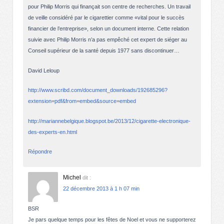
pour Philip Morris qui finançait son centre de recherches. Un travail
de veille considéré par le cigarettier comme «vital pour le succès
financier de l’entreprise», selon un document interne. Cette relation
suivie avec Philip Morris n’a pas empêché cet expert de siéger au
Conseil supérieur de la santé depuis 1977 sans discontinuer…
David Leloup
http://www.scribd.com/document_downloads/192685296?
extension=pdf&from=embed&source=embed
http://mariannebelgique.blogspot.be/2013/12/cigarette-electronique-
des-experts-en.html
Répondre
Michel
dit :
22 décembre 2013 à 1 h 07 min
BSR
Je pars quelque temps pour les fêtes de Noel et vous ne supporterez