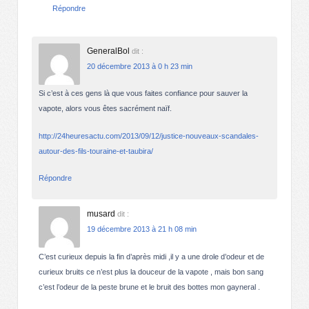
Répondre
GeneralBol
dit :
20 décembre 2013 à 0 h 23 min
Si c’est à ces gens là que vous faites confiance pour sauver la
vapote, alors vous êtes sacrément naïf.
http://24heuresactu.com/2013/09/12/justice-nouveaux-scandales-
autour-des-fils-touraine-et-taubira/
Répondre
musard
dit :
19 décembre 2013 à 21 h 08 min
C’est curieux depuis la fin d’après midi ,il y a une drole d’odeur et de
curieux bruits ce n’est plus la douceur de la vapote , mais bon sang
c’est l’odeur de la peste brune et le bruit des bottes mon gayneral .