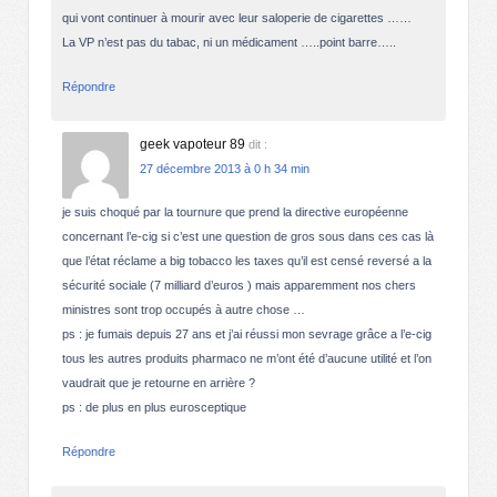
qui vont continuer à mourir avec leur saloperie de cigarettes ……
La VP n’est pas du tabac, ni un médicament …..point barre…..
Répondre
geek vapoteur 89
dit :
27 décembre 2013 à 0 h 34 min
je suis choqué par la tournure que prend la directive européenne
concernant l’e-cig si c’est une question de gros sous dans ces cas là
que l’état réclame a big tobacco les taxes qu’il est censé reversé a la
sécurité sociale (7 milliard d’euros ) mais apparemment nos chers
ministres sont trop occupés à autre chose …
ps : je fumais depuis 27 ans et j’ai réussi mon sevrage grâce a l’e-cig
tous les autres produits pharmaco ne m’ont été d’aucune utilité et l’on
vaudrait que je retourne en arrière ?
ps : de plus en plus eurosceptique
Répondre