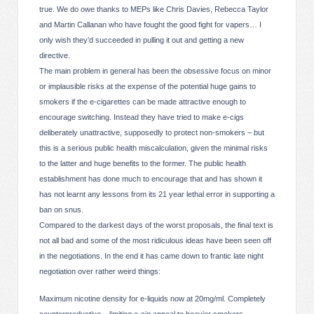
true. We do owe thanks to MEPs like Chris Davies, Rebecca Taylor
and Martin Callanan who have fought the good fight for vapers… I
only wish they’d succeeded in pulling it out and getting a new
directive.
The main problem in general has been the obsessive focus on minor
or implausible risks at the expense of the potential huge gains to
smokers if the e-cigarettes can be made attractive enough to
encourage switching. Instead they have tried to make e-cigs
deliberately unattractive, supposedly to protect non-smokers – but
this is a serious public health miscalculation, given the minimal risks
to the latter and huge benefits to the former. The public health
establishment has done much to encourage that and has shown it
has not learnt any lessons from its 21 year lethal error in supporting a
ban on snus.
Compared to the darkest days of the worst proposals, the final text is
not all bad and some of the most ridiculous ideas have been seen off
in the negotiations. In the end it has came down to frantic late night
negotiation over rather weird things:
Maximum nicotine density for e-liquids now at 20mg/ml. Completely