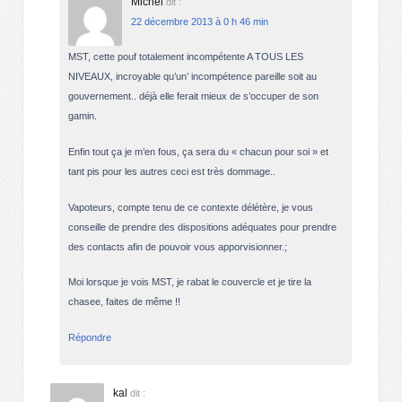
Michel
dit :
22 décembre 2013 à 0 h 46 min
MST, cette pouf totalement incompétente A TOUS LES
NIVEAUX, incroyable qu’un’ incompétence pareille soit au
gouvernement.. déjà elle ferait mieux de s’occuper de son
gamin.
Enfin tout ça je m’en fous, ça sera du « chacun pour soi » et
tant pis pour les autres ceci est très dommage..
Vapoteurs, compte tenu de ce contexte délétère, je vous
conseille de prendre des dispositions adéquates pour prendre
des contacts afin de pouvoir vous apporvisionner.;
Moi lorsque je vois MST, je rabat le couvercle et je tire la
chasee, faites de même !!
Répondre
kal
dit :