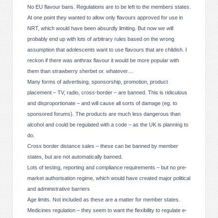
No EU flavour bans. Regulations are to be left to the members states.
At one point they wanted to allow only flavours approved for use in
NRT, which would have been absurdly limiting. But now we will
probably end up with lots of arbitrary rules based on the wrong
assumption that adolescents want to use flavours that are childish. I
reckon if there was anthrax flavour it would be more popular with
them than strawberry sherbet or. whatever…
Many forms of advertising, sponsorship, promotion, product
placement – TV, radio, cross-border – are banned. This is ridiculous
and disproportionate – and will cause all sorts of damage (eg. to
sponsored forums). The products are much less dangerous than
alcohol and could be regulated with a code – as the UK is planning to
do.
Cross border distance sales – these can be banned by member
states, but are not automatically banned.
Lots of testing, reporting and compliance requirements – but no pre-
market authorisation regime, which would have created major political
and administrative barriers
Age limits. Not included as these are a matter for member states.
Medicines regulation – they seem to want the flexibility to regulate e-