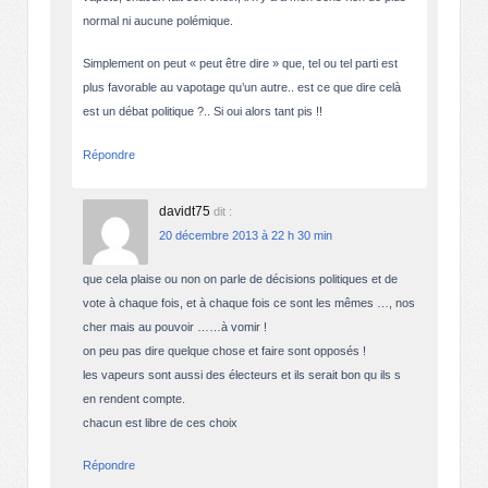
normal ni aucune polémique.
Simplement on peut « peut être dire » que, tel ou tel parti est
plus favorable au vapotage qu’un autre.. est ce que dire celà
est un débat politique ?.. Si oui alors tant pis !!
Répondre
davidt75
dit :
20 décembre 2013 à 22 h 30 min
que cela plaise ou non on parle de décisions politiques et de
vote à chaque fois, et à chaque fois ce sont les mêmes …, nos
cher mais au pouvoir ……à vomir !
on peu pas dire quelque chose et faire sont opposés !
les vapeurs sont aussi des électeurs et ils serait bon qu ils s
en rendent compte.
chacun est libre de ces choix
Répondre