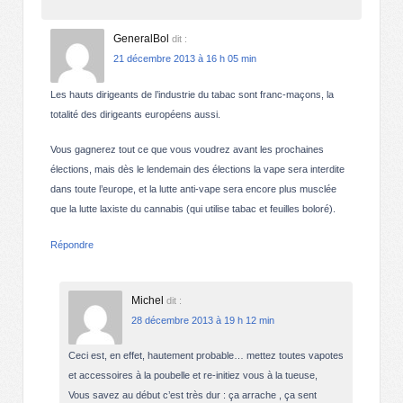
GeneralBol
dit :
21 décembre 2013 à 16 h 05 min
Les hauts dirigeants de l’industrie du tabac sont franc-maçons, la
totalité des dirigeants européens aussi.
Vous gagnerez tout ce que vous voudrez avant les prochaines
élections, mais dès le lendemain des élections la vape sera interdite
dans toute l’europe, et la lutte anti-vape sera encore plus musclée
que la lutte laxiste du cannabis (qui utilise tabac et feuilles boloré).
Répondre
Michel
dit :
28 décembre 2013 à 19 h 12 min
Ceci est, en effet, hautement probable… mettez toutes vapotes
et accessoires à la poubelle et re-initiez vous à la tueuse,
Vous savez au début c’est très dur : ça arrache , ça sent