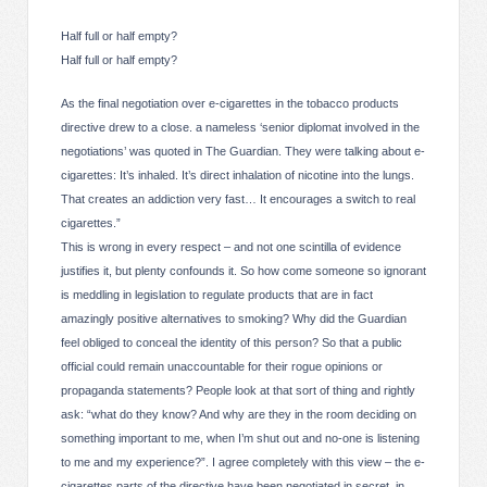
Half full or half empty?
Half full or half empty?
As the final negotiation over e-cigarettes in the tobacco products
directive drew to a close. a nameless ‘senior diplomat involved in the
negotiations’ was quoted in The Guardian. They were talking about e-
cigarettes: It’s inhaled. It’s direct inhalation of nicotine into the lungs.
That creates an addiction very fast… It encourages a switch to real
cigarettes.”
This is wrong in every respect – and not one scintilla of evidence
justifies it, but plenty confounds it. So how come someone so ignorant
is meddling in legislation to regulate products that are in fact
amazingly positive alternatives to smoking? Why did the Guardian
feel obliged to conceal the identity of this person? So that a public
official could remain unaccountable for their rogue opinions or
propaganda statements? People look at that sort of thing and rightly
ask: “what do they know? And why are they in the room deciding on
something important to me, when I’m shut out and no-one is listening
to me and my experience?”. I agree completely with this view – the e-
cigarettes parts of the directive have been negotiated in secret, in