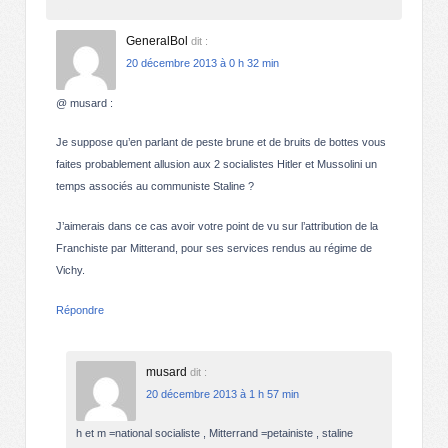
GeneralBol
dit :
20 décembre 2013 à 0 h 32 min
@ musard :
Je suppose qu’en parlant de peste brune et de bruits de bottes vous
faites probablement allusion aux 2 socialistes Hitler et Mussolini un
temps associés au communiste Staline ?
J’aimerais dans ce cas avoir votre point de vu sur l’attribution de la
Franchiste par Mitterand, pour ses services rendus au régime de
Vichy.
Répondre
musard
dit :
20 décembre 2013 à 1 h 57 min
h et m =national socialiste , Mitterrand =petainiste , staline