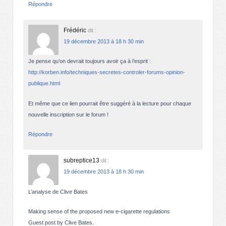
Répondre
Frédéric
dit :
19 décembre 2013 à 18 h 30 min
Je pense qu’on devrait toujours avoir ça à l’esprit :
http://korben.info/techniques-secretes-controler-forums-opinion-
publique.html
Et même que ce lien pourrait être suggéré à la lecture pour chaque
nouvelle inscription sur le forum !
Répondre
subreptice13
dit :
19 décembre 2013 à 18 h 30 min
L’analyse de Clive Bates
Making sense of the proposed new e-cigarette regulations
Guest post by Clive Bates.