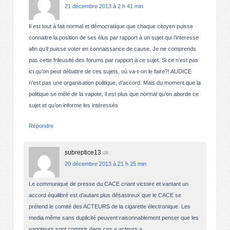
21 décembre 2013 à 2 h 41 min
Il est tout à fait normal et démocratique que chaque citoyen puisse
connaitre la position de ses élus par rapport à un sujet qui l’interesse
afin qu’il puisse voter en connaissance de cause. Je ne comprends
pas cette frileusité des forums par rapport à ce sujet. Si ce n’est pas
ici qu’on peut débattre de ces sujets, où va-t-on le faire?! AUDICE
n’est pas une organisation politique, d’accord. Mais du moment que la
politique se mêle de la vapote, il est plus que normal qu’on aborde ce
sujet et qu’on informe les intéressés
Répondre
subreptice13
dit :
20 décembre 2013 à 21 h 25 min
Le communiqué de presse du CACE criant victoire et vantant un
accord équilibré est d’autant plus désastreux que le CACE se
prétend le comité des ACTEURS de la cigarette électronique. Les
media même sans duplicité peuvent raisonnablement penser que les
vapoteurs sont compris dans ces « acteurs »