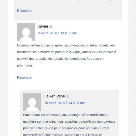
Répondre
xavier
dit :
9 mars 2018 à 19 h 59 min
Comme par hasard juste après l’augmentation du tabac, il faut bien
dissuader les fumeurs de passer à la vape, jamais vu d’étude sur la
nocivité des produits de substitution vendu des fortunes en
pharmacie.
Répondre
Falken Vape
dit :
10 mars 2018 à 14 h 04 min
Sans doute les opposants au vapotage, c’est terriblement
mortifère comme idée, mais aussi les conseilleurs non payeurs
pas bien futés (avoir peur de vapoter pour un fumeur, c’est
comme être à 200km/h sur l’autoroute sous la pluie et