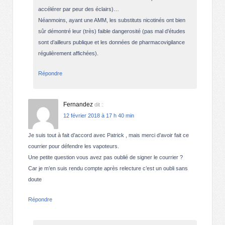
accélérer par peur des éclairs)…
Néanmoins, ayant une AMM, les substituts nicotinés ont bien
sûr démontré leur (très) faible dangerosité (pas mal d’études
sont d’ailleurs publique et les données de pharmacovigilance
régulièrement affichées).
Répondre
Fernandez
dit :
12 février 2018 à 17 h 40 min
Je suis tout à fait d’accord avec Patrick , mais merci d’avoir fait ce
courrier pour défendre les vapoteurs.
Une petite question vous avez pas oublié de signer le courrier ?
Car je m’en suis rendu compte après relecture c’est un oubli sans
doute
Répondre