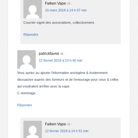
Falken Vape
dit :
10 mars 2018 à 14 h 07 min
Courrier signé des associations, collectivement.
Répondre
patrickfavrel
dit :
12 février 2018 à 13 h 40 min
Vous auriez pu ajouter l’information anxiogène & évidemment
dissuasive auprès des fumeurs et de l’entourage pour ceux & celles
qui voudraient arrêter avec la vape.
C dommage
Répondre
Falken Vape
dit :
12 février 2018 à 14 h 51 min