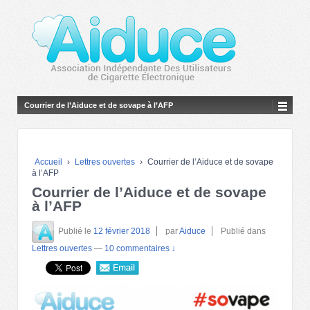
Courrier de l’Aiduce et de sovape à l’AFP
Accueil
›
Lettres ouvertes
›
Courrier de l’Aiduce et de sovape
à l’AFP
Courrier de l’Aiduce et de sovape
à l’AFP
Publié le
12 février 2018
par
Aiduce
Publié dans
Lettres ouvertes
—
10 commentaires ↓