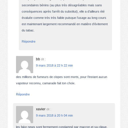
secondaires bénins (au plus très désagréables mais sans
conséquences après l’arrêt du substitut), elle a d’ailleurs été
évaluée comme très très faible puisque l’usage au long cours
est maintenant largement recommandé en matière d’évitement
du tabac.
Répondre
bb
dit :
9 mars 2018 à 22 h 22 min
des millions de fumeurs de clopes sont morts, pour l’instant aucun
vapoteur reconnu, camarade fait ton choix.
Répondre
xavier
dit :
9 mars 2018 à 20 h 04 min
les fake news sont fermement condamné par macron et sa clique.