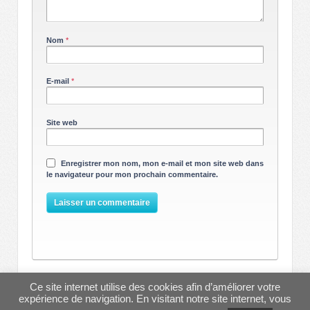
Nom
*
E-mail
*
Site web
Enregistrer mon nom, mon e-mail et mon site web dans
le navigateur pour mon prochain commentaire.
Ce site internet utilise des cookies afin d’améliorer votre
© 2013-2026
AIDUCE
↑
expérience de navigation. En visitant notre site internet, vous