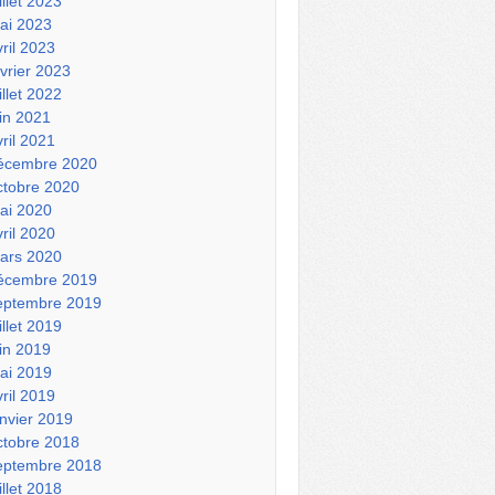
illet 2023
ai 2023
vril 2023
évrier 2023
illet 2022
uin 2021
vril 2021
écembre 2020
ctobre 2020
ai 2020
vril 2020
ars 2020
écembre 2019
eptembre 2019
illet 2019
uin 2019
ai 2019
vril 2019
anvier 2019
ctobre 2018
eptembre 2018
illet 2018