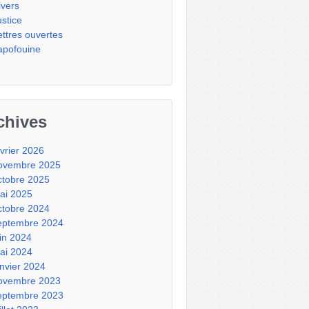
ivers
ustice
ettres ouvertes
apofouine
chives
évrier 2026
ovembre 2025
ctobre 2025
ai 2025
ctobre 2024
eptembre 2024
uin 2024
ai 2024
anvier 2024
ovembre 2023
eptembre 2023