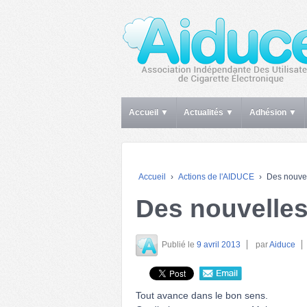
Accueil ▼
Actualités ▼
Adhésion ▼
Accueil
›
Actions de l'AIDUCE
›
Des nouvel
Des nouvelles
Publié le
9 avril 2013
par
Aiduce
Tout avance dans le bon sens.