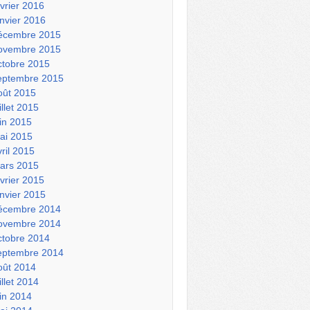
évrier 2016
anvier 2016
écembre 2015
ovembre 2015
ctobre 2015
eptembre 2015
oût 2015
illet 2015
uin 2015
ai 2015
vril 2015
ars 2015
évrier 2015
anvier 2015
écembre 2014
ovembre 2014
ctobre 2014
eptembre 2014
oût 2014
illet 2014
uin 2014