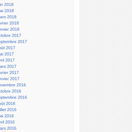
uin 2018
ai 2018
ars 2018
évrier 2018
anvier 2018
ctobre 2017
eptembre 2017
oût 2017
ai 2017
vril 2017
ars 2017
évrier 2017
anvier 2017
ovembre 2016
ctobre 2016
eptembre 2016
oût 2016
illet 2016
ai 2016
vril 2016
ars 2016