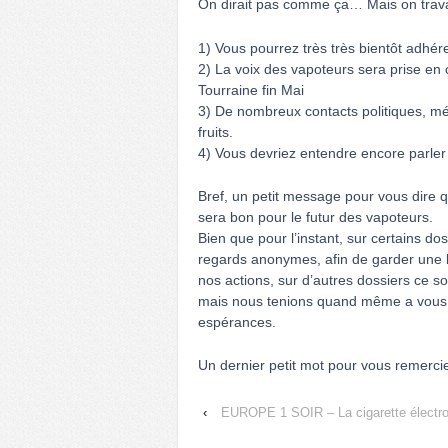
On dirait pas comme ça… Mais on trav
1) Vous pourrez très très bientôt adhér
2) La voix des vapoteurs sera prise en 
Tourraine fin Mai
3) De nombreux contacts politiques, méd
fruits.
4) Vous devriez entendre encore parle
Bref, un petit message pour vous dire 
sera bon pour le futur des vapoteurs.
Bien que pour l’instant, sur certains do
regards anonymes, afin de garder une 
nos actions, sur d’autres dossiers ce s
mais nous tenions quand même a vous d
espérances.
Un dernier petit mot pour vous remercier
‹
EUROPE 1 SOIR – La cigarette électro