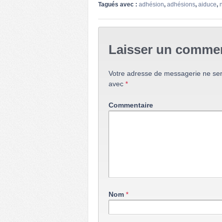
Tagués avec :
adhésion
,
adhésions
,
aiduce
,
Laisser un commen
Votre adresse de messagerie ne ser
avec
*
Commentaire
Nom
*