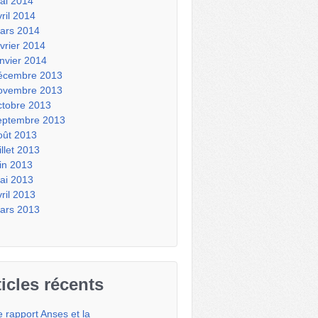
ai 2014
vril 2014
ars 2014
évrier 2014
anvier 2014
écembre 2013
ovembre 2013
ctobre 2013
eptembre 2013
oût 2013
illet 2013
uin 2013
ai 2013
vril 2013
ars 2013
ticles récents
e rapport Anses et la