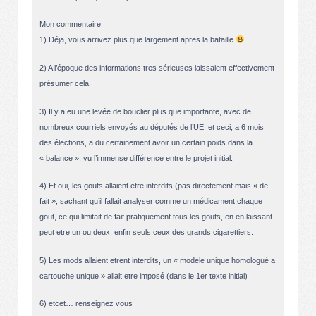
Mon commentaire
1) Déja, vous arrivez plus que largement apres la bataille
2) A l’époque des informations tres sérieuses laissaient effectivement
présumer cela.
3) Il y a eu une levée de bouclier plus que importante, avec de
nombreux courriels envoyés au députés de l’UE, et ceci, a 6 mois
des élections, a du certainement avoir un certain poids dans la
« balance », vu l’immense différence entre le projet initial.
4) Et oui, les gouts allaient etre interdits (pas directement mais « de
fait », sachant qu’il fallait analyser comme un médicament chaque
gout, ce qui limitait de fait pratiquement tous les gouts, en en laissant
peut etre un ou deux, enfin seuls ceux des grands cigarettiers.
5) Les mods allaient etrent interdits, un « modele unique homologué a
cartouche unique » allait etre imposé (dans le 1er texte initial)
6) etcet… renseignez vous