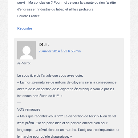
servi !! Ma conclusion ? Pour moi ce sera la vapote ou rien j’arrête
d’engraisser l’industrie du tabac et affiliés profiteurs.
Pauvre France !
Répondre
jpt
dit :
7 janvier 2014 à 22 h 55 min
@Pierrot:
Le sous titre de l’article que vous avez coté:
« La mort prématurée de millions de citoyens sera la conséquence
directe de la disparition de la cigarette électronique voulue par les
instances non-élues de l’UE. »
—
VOS remaques:
« Mais que racontez-vous ??? La disparition de l’ecig ? Rien de tel
n’est prévu. Elle se porte bien et se portera encore bien pour
longtemps. La révolution est en marche. L’ecig est trop implantée sur
le marché pour qu’elle disparaisse. »