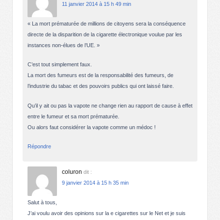
11 janvier 2014 à 15 h 49 min
« La mort prématurée de millions de citoyens sera la conséquence
directe de la disparition de la cigarette électronique voulue par les
instances non-élues de l’UE. »
C’est tout simplement faux.
La mort des fumeurs est de la responsabilité des fumeurs, de
l’industrie du tabac et des pouvoirs publics qui ont laissé faire.
Qu’il y ait ou pas la vapote ne change rien au rapport de cause à effet
entre le fumeur et sa mort prématurée.
Ou alors faut considérer la vapote comme un médoc !
Répondre
coluron
dit :
9 janvier 2014 à 15 h 35 min
Salut à tous,
J’ai voulu avoir des opinions sur la e cigarettes sur le Net et je suis