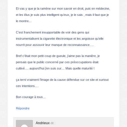
Et vas y que je la ramène sur mon savoir en droit, puis en médecine,
et les élus je suis plus intelligent qu’eux, je le sais , mais il faut que je
le montre…
C’est franchement insupportable de voir des gens qui
instrumentalisent la cigarette électronique et les angoisse qu’elle
nourrit pour assouvir leur manque de reconnaissance….
Bref c’était mon petit coup de gueule, j’aime pas la manière, je
pensais que le public concerné par ces préoccupations était
cultivé…. aujourd’hui j’en suis sur… Mais quelle maturité !
ça terni vraiment l’image de la cause défendue sur ce site et surtout
ces intentions….
Bon courage à tous…
Répondre
Andrieux
dit :