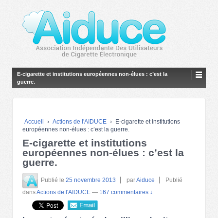
E-cigarette et institutions européennes non-élues : c’est la
guerre.
Accueil
›
Actions de l'AIDUCE
›
E-cigarette et institutions
européennes non-élues : c’est la guerre.
E-cigarette et institutions
européennes non-élues : c’est la
guerre.
Publié le
25 novembre 2013
par
Aiduce
Publié
dans
Actions de l'AIDUCE
—
167 commentaires ↓