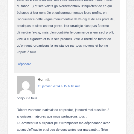
du tabac…) et ses valets gouvernementaux s’inquiètent de ce qui
échappe à leur contrôle et qui surtout menace leurs profits, en
l’occurrence cette vague monumentale de l’e-cig et de ses produits,
boutiques et sites en tout genre. leur stratégie n’est pas à terme
d’interdire l’e-cig, mais d’en contrôler le commerce à leur seul profit.
vive la e-cigarette et tous ses produits. vive la liberté de fumer ce
qu’on veut. organisons la résistance par tous moyens et bonne
vapote à tous
Répondre
Rom
dit :
13 janvier 2014 à 15 h 18 min
bonjour à tous,
Récent vapoteur, satisfait de ce produit, je nourri moi aussi les 2
angoisses majeures que nous partageons tous :
1/Comment un outil pareil peut il remplacer ma dépendance avec
autant d’efficacité et si peu de contraintes sur ma santé… (bien