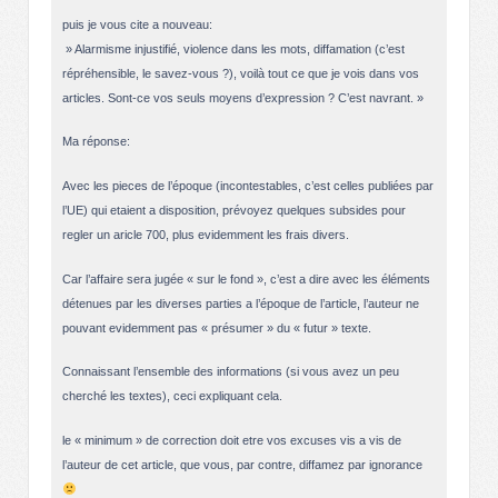
puis je vous cite a nouveau:
» Alarmisme injustifié, violence dans les mots, diffamation (c’est
répréhensible, le savez-vous ?), voilà tout ce que je vois dans vos
articles. Sont-ce vos seuls moyens d’expression ? C’est navrant. »
Ma réponse:
Avec les pieces de l’époque (incontestables, c’est celles publiées par
l’UE) qui etaient a disposition, prévoyez quelques subsides pour
regler un aricle 700, plus evidemment les frais divers.
Car l’affaire sera jugée « sur le fond », c’est a dire avec les éléments
détenues par les diverses parties a l’époque de l’article, l’auteur ne
pouvant evidemment pas « présumer » du « futur » texte.
Connaissant l’ensemble des informations (si vous avez un peu
cherché les textes), ceci expliquant cela.
le « minimum » de correction doit etre vos excuses vis a vis de
l’auteur de cet article, que vous, par contre, diffamez par ignorance