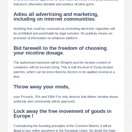
industry’s otherwise obsolete and useless nicotine gums.
Adieu all advertising and marketing,
including on internet communities.
Anything that could be construed as promoting electronic cigarettes will
be prohibited and punishable by legal sanction. No publicity means no
provision of information on whatever platform.
Bid farewell to the freedom of choosing
your nicotine dosage.
The authorised maximum will be 20mg/ml and the nicotine content of
containers will not exceed 10mg. This is half the level of 21mg nicotine
patches, which can be prescribed by doctors to be applied several at a
time.
Throw away your mods,
your Provaris, VVs and VWs! For only devices that deliver nicotine doses
uniformly and consistently will be approved.
Lock away the free movement of goods in
Europe !
Contradicting the founding principles of the Common Market, it will be
illegal to buy online anywhere in the European Union. No doubt the hope