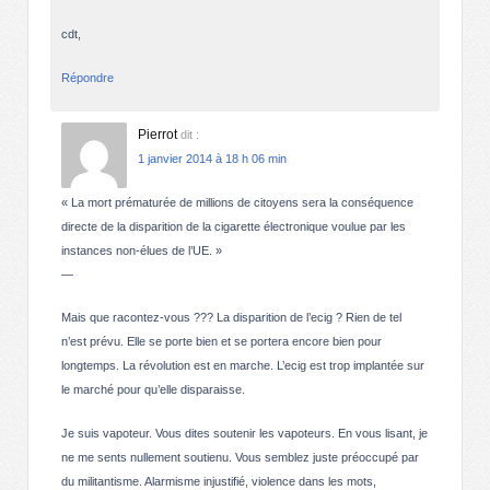
cdt,
Répondre
Pierrot
dit :
1 janvier 2014 à 18 h 06 min
« La mort prématurée de millions de citoyens sera la conséquence
directe de la disparition de la cigarette électronique voulue par les
instances non-élues de l’UE. »
—
Mais que racontez-vous ??? La disparition de l’ecig ? Rien de tel
n’est prévu. Elle se porte bien et se portera encore bien pour
longtemps. La révolution est en marche. L’ecig est trop implantée sur
le marché pour qu’elle disparaisse.
Je suis vapoteur. Vous dites soutenir les vapoteurs. En vous lisant, je
ne me sents nullement soutienu. Vous semblez juste préoccupé par
du militantisme. Alarmisme injustifié, violence dans les mots,