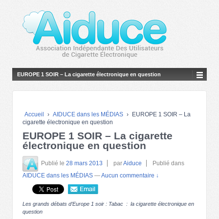
EUROPE 1 SOIR – La cigarette électronique en question
Accueil
›
AIDUCE dans les MÉDIAS
›
EUROPE 1 SOIR – La
cigarette électronique en question
EUROPE 1 SOIR – La cigarette
électronique en question
Publié le
28 mars 2013
par
Aiduce
Publié dans
AIDUCE dans les MÉDIAS
—
Aucun commentaire ↓
Les grands débats d’Europe 1 soir : Tabac : la cigarette électronique en
question