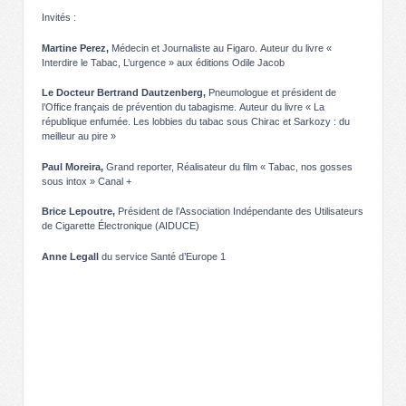
Invités :
Martine Perez,
Médecin et
Journaliste au Figaro. Auteur du livre «
Interdire le Tabac, L’urgence » aux éditions Odile Jacob
Le Docteur Bertrand Dautzenberg,
Pneumologue et président de
l’Office français de prévention du tabagisme. Auteur du livre « La
république enfumée. Les lobbies du tabac sous Chirac et Sarkozy : du
meilleur au pire »
Paul Moreira,
Grand reporter, Réalisateur du film « Tabac, nos gosses
sous intox » Canal +
Brice Lepoutre,
Président de l’Association Indépendante des Utilisateurs
de Cigarette Électronique (AIDUCE)
Anne Legall
du service Santé d’Europe 1