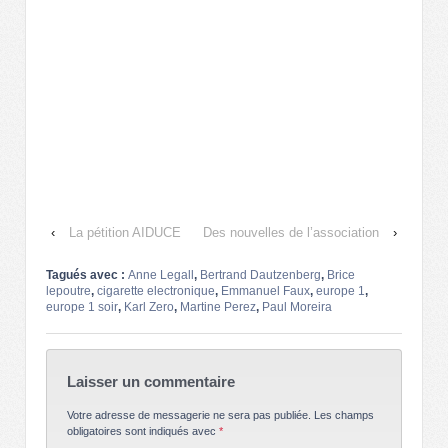
‹
La pétition AIDUCE
Des nouvelles de l’association
›
Tagués avec :
Anne Legall
,
Bertrand Dautzenberg
,
Brice
lepoutre
,
cigarette electronique
,
Emmanuel Faux
,
europe 1
,
europe 1 soir
,
Karl Zero
,
Martine Perez
,
Paul Moreira
Laisser un commentaire
Votre adresse de messagerie ne sera pas publiée.
Les champs
obligatoires sont indiqués avec
*