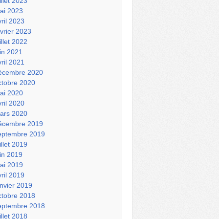
illet 2023
ai 2023
vril 2023
évrier 2023
illet 2022
uin 2021
vril 2021
écembre 2020
ctobre 2020
ai 2020
vril 2020
ars 2020
écembre 2019
eptembre 2019
illet 2019
uin 2019
ai 2019
vril 2019
anvier 2019
ctobre 2018
eptembre 2018
illet 2018