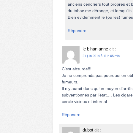
anciens cendriers tout propres et 
du tabac me dérange, et lorsqu’ils 
Bien évidemment le (ou les) fumeur
Répondre
le bihan anne
dit :
21 juin 2014 à 11 h 05 min
C’est absurde!!!!
Je ne comprends pas pourquoi on obli
fumeurs.
Il n’y aurait donc qu’un moyen d’arrê
subventionnés par l’état…. Les cigare
cercle vicieux et infernal.
Répondre
dubot
dit :