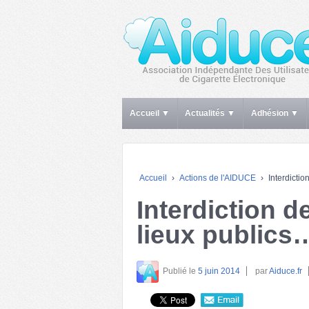
Accueil ▼
Actualités ▼
Adhésion ▼
Accueil
›
Actions de l'AIDUCE
›
Interdicti
Interdiction d
lieux publics
Publié le
5 juin 2014
par
Aiduce.fr