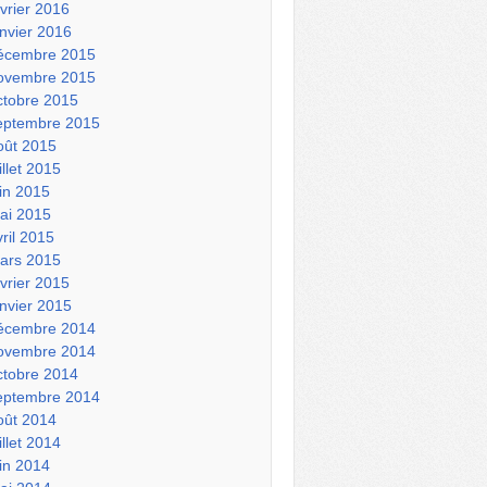
évrier 2016
anvier 2016
écembre 2015
ovembre 2015
ctobre 2015
eptembre 2015
oût 2015
illet 2015
uin 2015
ai 2015
vril 2015
ars 2015
évrier 2015
anvier 2015
écembre 2014
ovembre 2014
ctobre 2014
eptembre 2014
oût 2014
illet 2014
uin 2014