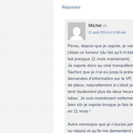
Répondre
Michel
dit :
21 août 2014 à 2 h 08 min
Perso, depuis que je vapote, je va
j’étais un fumeur (du fait qu’il m’é
fait presque 11 mois maintenant).
Je vapote donc au ciné tranquilleme
Sachez que je n’ai eu jusqu’à pré
demandes d’information sur le VP, et
de place, naturellement si c’était
tenir facilement plus de deux heures
tabac. Je suis maintenant nettemen
bien sûr je vapote lorsque je fais
en 11 mois !
Autre remarque que je n’aurais jam
ou repas) et qu’ils me demandent s