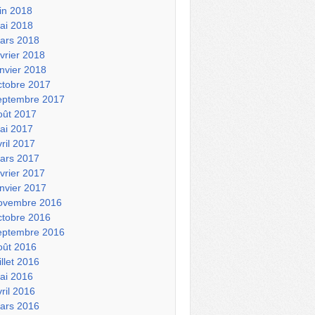
uin 2018
ai 2018
ars 2018
évrier 2018
anvier 2018
ctobre 2017
eptembre 2017
oût 2017
ai 2017
vril 2017
ars 2017
évrier 2017
anvier 2017
ovembre 2016
ctobre 2016
eptembre 2016
oût 2016
illet 2016
ai 2016
vril 2016
ars 2016