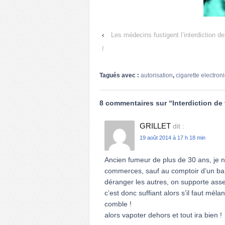
‹
Les médecins fustigent l’interdiction de
!
Tagués avec :
autorisation
,
cigarette electron
8 commentaires sur “
Interdiction de
GRILLET
dit :
19 août 2014 à 17 h 18 min
Ancien fumeur de plus de 30 ans, je n
commerces, sauf au comptoir d’un bar.
déranger les autres, on supporte ass
c’est donc suffiant alors s’il faut mél
comble !
alors vapoter dehors et tout ira bien !