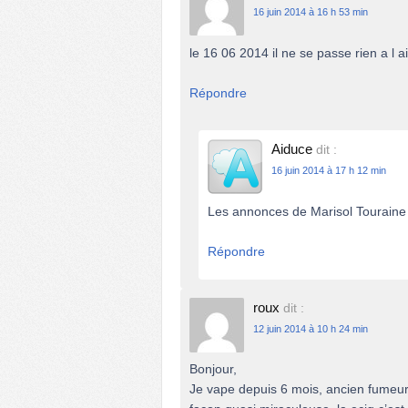
16 juin 2014 à 16 h 53 min
le 16 06 2014 il ne se passe rien a l a
Répondre
Aiduce
dit :
16 juin 2014 à 17 h 12 min
Les annonces de Marisol Touraine
Répondre
roux
dit :
12 juin 2014 à 10 h 24 min
Bonjour,
Je vape depuis 6 mois, ancien fumeur 