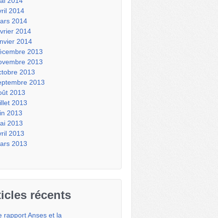
ai 2014
vril 2014
ars 2014
évrier 2014
anvier 2014
écembre 2013
ovembre 2013
ctobre 2013
eptembre 2013
oût 2013
illet 2013
uin 2013
ai 2013
vril 2013
ars 2013
ticles récents
e rapport Anses et la