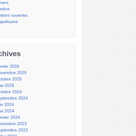
ivers
ustice
ettres ouvertes
apofouine
chives
évrier 2026
ovembre 2025
ctobre 2025
ai 2025
ctobre 2024
eptembre 2024
uin 2024
ai 2024
anvier 2024
ovembre 2023
eptembre 2023