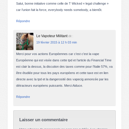
Salut, bonne initiative comme celle de T Wicked « legal challenge »
car l’union fait la force, everybody needs somebody, a bientôt.
Répondre
Le Vapoteur Militant
dit :
19 février 2015 à 12 h 03 min
Merci pour vos actions Européennes car c’est c’est la vape
Européenne qui est visée dans cette tpd et l’article du Financial Time
est clair la dessus, la discution des taxes comme pour l’Italie 57%, va
être étudiée pour tous les pays européens et cette taxe est en lien
directe avec la tpd et la dangerosité des vapecig annoncée par les
détracteurs européens puissants. Merci Aiduce.
Répondre
Laisser un commentaire