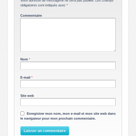
Votre adresse de messagerie ne sera pas publiée.
Les champs
obligatoires sont indiqués avec
*
Commentaire
Nom
*
E-mail
*
Site web
Enregistrer mon nom, mon e-mail et mon site web dans
le navigateur pour mon prochain commentaire.