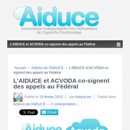
L’AIDUCE et ACVODA co-signent des appels au Fédéral
Accueil
›
Actions de l'AIDUCE
›
L’AIDUCE et ACVODA co-
signent des appels au Fédéral
L’AIDUCE et ACVODA co-signent
des appels au Fédéral
Publié le
19 février 2015
par
Aiduce.be
Publié dans
Actions de l'AIDUCE
—
2 commentaires ↓