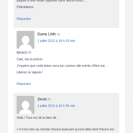
paquet à une seule cigarette sans aucun effort….
Félicitations.
Répondre
Dame Lilith
dit :
1 juillet 2013 à 18 h 03 min
BRAVO !!!
Clair, net et précis.
J’espère que cette lettre sera lue comme elle mérite d’être lue…
Libérez la Vapote !
Répondre
Zecat
dit :
1 juillet 2013 à 16 h 35 min
Voila ! Tout est dit et bien dit …
« Il n’est rien au monde d’aussi puissant qu’une idée dont l’heure est