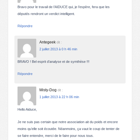
Bravo pour le travail de l’AIDUCE qui, je l’espère, fera que les
députés rendront un verdict intelligent.
Répondre
Antegeek
dit :
2 juillet 2013 à 0 h 46 min
BRAVO ! Bel esprit d’analyse et de symthèse !!!
Répondre
Misty-Dog
dit :
1 juillet 2013 à 22 h 06 min
Hello Aiduce,
Je ne suis pas certain que notre association ait du poids et encore
moins qu’elle soit écoutée. Néanmoins, ça vaut le coup de tenter de
se faire entendre, merci de le faire pour nous tous.