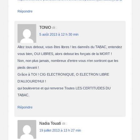
Répondre
TONIO
dit :
5 août 2013 à 12 h 30 min
Allez tous debout, vous êtes libres ! les damnés du TABAC, entendez
vous bien, OUI LIBRES, alors debout les forçats de la MORT !
Non, non plus jamais, nombreux d’entre vous n’en sortiront que les
pieds devant !
Grâce à TOI ! CIG ELECTRONIQUE, O ELECTRON LIBRE
D’AUJOURD’HUI !
qui bouleverse et qui renverse Toutes LES CERTITUDES DU
TABAC.
Répondre
Nadia Touati
dit :
19 juillet 2013 à 13 h 27 min