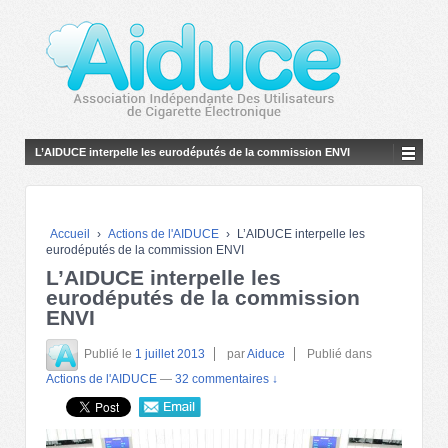
L’AIDUCE interpelle les eurodéputés de la commission ENVI
Accueil
›
Actions de l'AIDUCE
›
L’AIDUCE interpelle les
eurodéputés de la commission ENVI
L’AIDUCE interpelle les
eurodéputés de la commission
ENVI
Publié le
1 juillet 2013
par
Aiduce
Publié dans
Actions de l'AIDUCE
—
32 commentaires ↓