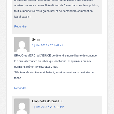
années, ce sera comme l’interdiction de fumer dans les lieux publics,
tout le monde trouvera ça naturel et se demandera comment on
faisait avant !
Répondre
Syl
dit :
1 juillet 2013 à 20 h 42 min
BRAVO et MERCI à l’AIDUCE de défendre notre liberté de continuer
la seule alternative au tabac qui fonctionne, et qui m’a « enfin »
permis d’arrêter 40 cigarettes / jour.
Si le taux de nicotine était baissé, je retournerai sans hésitation au
tabac……
Répondre
Clopinette do brasil
dit :
1 juillet 2013 à 20 h 18 min