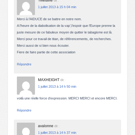
Yvielavie
dit :
1 juillet 2013 à 15 h 04 min
Merci à l’AIDUCE de se battre en notre nom.
A l’heure de la diabolisation de la vap’,l’espoir que l’Europe prenne la
juste mesure de ce fabuleux moyen de quitter le tabagisme est là.
Merci pour ce travail de titan, de référencements, de recherches.
Merci aussi de si bien nous écouter.
Fiere de faire partie de cette association
Répondre
MAXHEIGHT
dit :
1 juillet 2013 à 14 h 50 min
voilà une réelle force d’expression. MERCI MERCI et encore MERCI.
Répondre
avalonne
dit :
1 juillet 2013 à 14 h 37 min