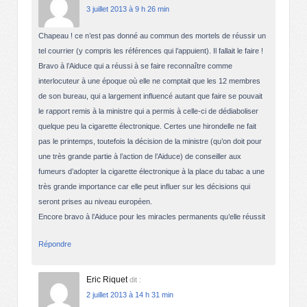
3 juillet 2013 à 9 h 26 min
Chapeau ! ce n’est pas donné au commun des mortels de réussir un
tel courrier (y compris les références qui l’appuient). Il fallait le faire !
Bravo à l’Aiduce qui a réussi à se faire reconnaître comme
interlocuteur à une époque où elle ne comptait que les 12 membres
de son bureau, qui a largement influencé autant que faire se pouvait
le rapport remis à la ministre qui a permis à celle-ci de dédiaboliser
quelque peu la cigarette électronique. Certes une hirondelle ne fait
pas le printemps, toutefois la décision de la ministre (qu’on doit pour
une très grande partie à l’action de l’Aiduce) de conseiller aux
fumeurs d’adopter la cigarette électronique à la place du tabac a une
très grande importance car elle peut influer sur les décisions qui
seront prises au niveau européen.
Encore bravo à l’Aiduce pour les miracles permanents qu’elle réussit
Répondre
Eric Riquet
dit :
2 juillet 2013 à 14 h 31 min