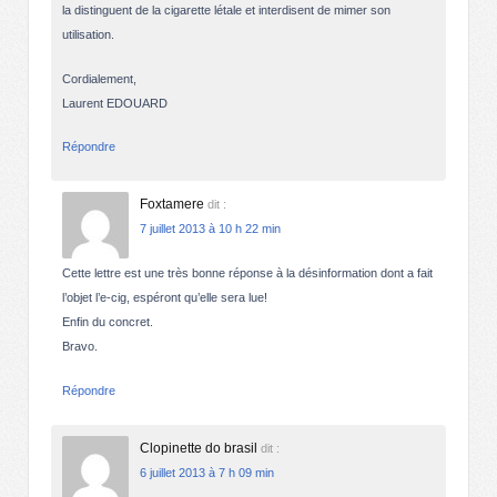
la distinguent de la cigarette létale et interdisent de mimer son
utilisation.
Cordialement,
Laurent EDOUARD
Répondre
Foxtamere
dit :
7 juillet 2013 à 10 h 22 min
Cette lettre est une très bonne réponse à la désinformation dont a fait
l’objet l’e-cig, espéront qu’elle sera lue!
Enfin du concret.
Bravo.
Répondre
Clopinette do brasil
dit :
6 juillet 2013 à 7 h 09 min