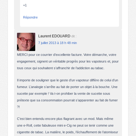
+1
Répondre
Laurent EDOUARD
dit :
7 juillet 2013 à 18 h 48 min
MERCI pour ce courrier d’excellente facture. Votre démarche, votre
engagement, signent un véritable progrès pour les vapoteurs et, pour
tous ceux qui souhaitent s’affranchir de l’addiction au tabac.
Il importe de souligner que le geste d’un vapoteur diffère de celui d’un
fumeur. L’analogie s’arrête au fait de porter un objet à la bouche. Une
sucette par exemple ! Va t-on prohiber la vente de sucette sous
prétexte que sa consommation pourrait s’apparenter au fait de fumer
?!
C’est bien entendu encore plus flagrant avec un mod. Mais même
une e-Roll, cette fabuleuse mini e-Cig ne peut se tenir comme une
cigarette de tabac. La matière, le poids, l’échauffement de l’atomiseur