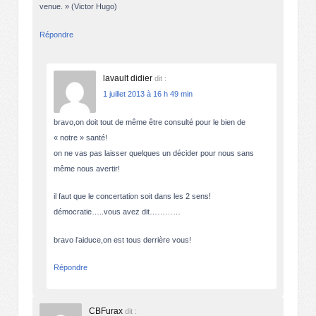
venue. » (Victor Hugo)
Répondre
lavault didier
dit :
1 juillet 2013 à 16 h 49 min
bravo,on doit tout de même être consulté pour le bien de
« notre » santé!
on ne vas pas laisser quelques un décider pour nous sans
même nous avertir!
il faut que le concertation soit dans les 2 sens!
démocratie…..vous avez dit…………
bravo l’aiduce,on est tous derrière vous!
Répondre
CBFurax
dit :