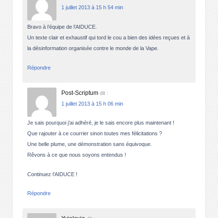
1 juillet 2013 à 15 h 54 min
Bravo à l’équipe de l’AIDUCE.
Un texte clair et exhaustif qui tord le cou a bien des idées reçues et à
la désinformation organisée contre le monde de la Vape.
Répondre
Post-Scriptum
dit :
1 juillet 2013 à 15 h 06 min
Je sais pourquoi j’ai adhéré, je le sais encore plus maintenant !
Que rajouter à ce courrier sinon toutes mes félicitations ?
Une belle plume, une démonstration sans équivoque.
Rêvons à ce que nous soyons entendus !
Continuez l’AIDUCE !
Répondre