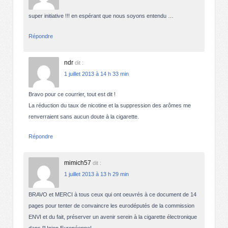
super initiative !!! en espérant que nous soyons entendu …
Répondre
ndr
dit :
1 juillet 2013 à 14 h 33 min
Bravo pour ce courrier, tout est dit !
La réduction du taux de nicotine et la suppression des arômes me
renverraient sans aucun doute à la cigarette.
Répondre
mimich57
dit :
1 juillet 2013 à 13 h 29 min
BRAVO et MERCI à tous ceux qui ont oeuvrés à ce document de 14
pages pour tenter de convaincre les eurodéputés de la commission
ENVI et du fait, préserver un avenir serein à la cigarette électronique
dans l’Union Européenne!