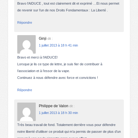
Bravo l’AIDUCE , tout est clairement dit et exprimé …Et nous permet
de revenir sur l’un de nos Droits Fondamentaux : La Liberté .
Répondre
Ginji
dit :
1 juillet 2013 à 18 h 41 min
Bravo et merci à l’AIDUCE!
Lorsque je lis ce type de lettre, je suis fier de contribuer à
l’association et à l’essor de la vape.
Continuez à nous défendre avec force et convictions !
Répondre
Philippe de Valon
dit :
1 juillet 2013 à 18 h 30 min
Très beau travail de fond. Totalement derrière vous pour défendre
notre liberté d’utiliser ce produit qui m’a permis de passer de plus d’un