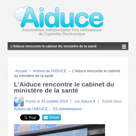
L’Aiduce rencontre le cabinet du ministère de la santé
Accueil
›
Actions de l'AIDUCE
›
L’Aiduce rencontre le cabinet
du ministère de la santé
L’Aiduce rencontre le cabinet du
ministère de la santé
Publié le
24 octobre 2014
par
Aiduce.fr
Publié dans
Actions de l'AIDUCE
—
53 commentaires ↓