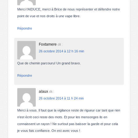
Merci l’AIDUCE, merci à Brice de nous représenter et défendre notre
point de vue et nos droits à une vape libre.
Répondre
Foxtamere
dit :
26 octobre 2014 à 12 h 16 min
Que de chemin parcouru! Un grand bravo.
Répondre
alaux
dit :
26 octobre 2014 à 11 h 24 min
Merci à vous. Il faut que la vigilance reste de rigueur car tant que rien
n’est écrit ceci reste des mots. Et pour les mensonges ils en
connaissent un rayon ! Ne surtout pas baisser la garde et pour cela
je vous fais confiance. On est avec vous !