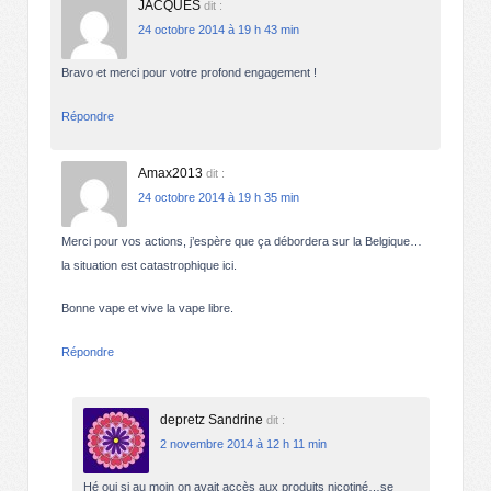
JACQUES
dit :
24 octobre 2014 à 19 h 43 min
Bravo et merci pour votre profond engagement !
Répondre
Amax2013
dit :
24 octobre 2014 à 19 h 35 min
Merci pour vos actions, j’espère que ça débordera sur la Belgique…
la situation est catastrophique ici.
Bonne vape et vive la vape libre.
Répondre
depretz Sandrine
dit :
2 novembre 2014 à 12 h 11 min
Hé oui si au moin on avait accès aux produits nicotiné…se