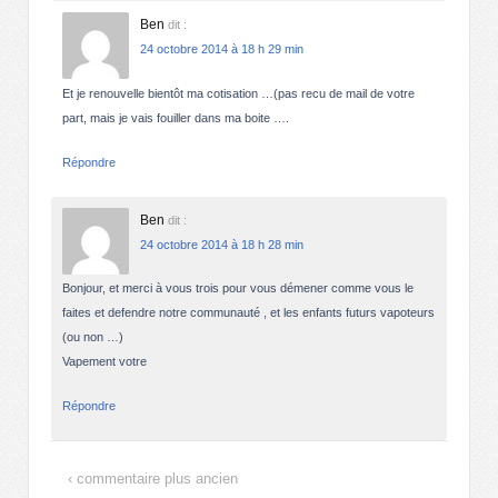
Ben
dit :
24 octobre 2014 à 18 h 29 min
Et je renouvelle bientôt ma cotisation …(pas recu de mail de votre
part, mais je vais fouiller dans ma boite ….
Répondre
Ben
dit :
24 octobre 2014 à 18 h 28 min
Bonjour, et merci à vous trois pour vous démener comme vous le
faites et defendre notre communauté , et les enfants futurs vapoteurs
(ou non …)
Vapement votre
Répondre
‹ commentaire plus ancien