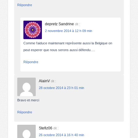
Répondre
depretz Sandrine
dit :
2 novembre 2014 à 12 h 09 min
Comme l’aiduce maintenant représente aussi la Belgique on
peut esperer que nous serons aussi défendu….
Répondre
AlainV
dit :
28 octobre 2014 à 23 h 01 min
Bravo et merci
Répondre
Stefiz06
dit :
26 octobre 2014 à 16 h 40 min