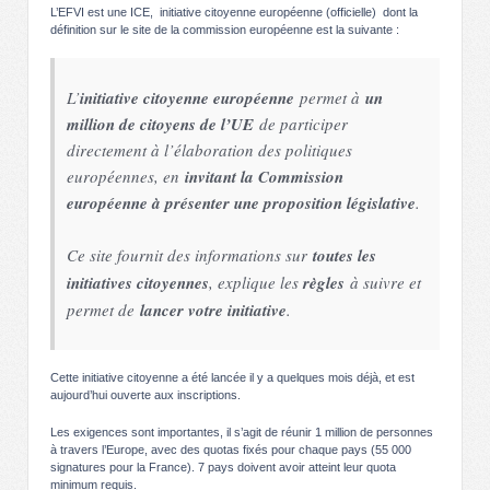
L’EFVI est une ICE, initiative citoyenne européenne (officielle) dont la
définition sur le site de la commission européenne est la suivante :
L’
initiative citoyenne européenne
permet à
un
million de citoyens de l’UE
de participer
directement à l’élaboration des politiques
européennes, en
invitant la Commission
européenne à présenter une proposition législative
.
Ce site fournit des informations sur
toutes les
initiatives citoyennes
, explique les
règles
à suivre et
permet de
lancer votre initiative
.
Cette initiative citoyenne a été lancée il y a quelques mois déjà, et est
aujourd’hui ouverte aux inscriptions.
Les exigences sont importantes, il s’agit de réunir 1 million de personnes
à travers l’Europe, avec des quotas fixés pour chaque pays (55 000
signatures pour la France). 7 pays doivent avoir atteint leur quota
minimum requis.