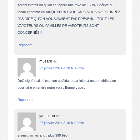
seront interdit ou qu’on se tapera une taxe de +60% « dérivé du
tabac »comme en italie,IL SERA TROP TARD,VOUS NE POURREZ
PAS DIRE QU’ON VOUS AVAIENT PAS PRÉVENU!! TOUT LES
VAPOTEURS OU FAMILLES DE VAPOTEURS SONT
CONCERNÉS!!!
Répondre
musard
dit :
27 janvier 2014 à 20 h 06 min
Déjà signé mais c’est bien qu’Aiduce participe à cette mobilisation
pour faire entendre notre voix . Bonne vape .
Répondre
yaplukon
dit :
27 janvier 2014 à 16 h 29 min
si j’en croit ferrand : plus 999 998