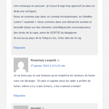
Une remarque en passant : je trouve le logo trop agressif (en plus on
dirait une seringue).
Nous ne sommes pas dans un combat révolutionnaire, en rébellion
contre l' »autorité ». Nous sommes dans une démarche sereine et
factuelle (basé sur des données scientifiques)de reconnaissance
des droits de la vape, porte de SORTIE du tabagisme.
Ni oui-oui au pays de la Tobacco Inc, ni les ultra de l’e-cig
Répondre
Rosemary Leopold
dit :
27 janvier 2014 à 13 h 01 min
Je ne fume pas et suis furieuse qu’on empêche les fumeurs de fumer
sans me déranger . En plus si vapoter peux les aider a arrêter de
fumer, même si il y a des échecs, c’est vraiment a tenter!
Répondre
musard
dit :