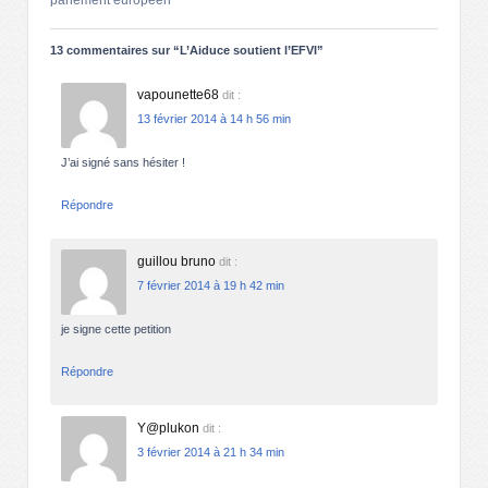
13 commentaires sur “
L’Aiduce soutient l’EFVI
”
vapounette68
dit :
13 février 2014 à 14 h 56 min
J’ai signé sans hésiter !
Répondre
guillou bruno
dit :
7 février 2014 à 19 h 42 min
je signe cette petition
Répondre
Y@plukon
dit :
3 février 2014 à 21 h 34 min