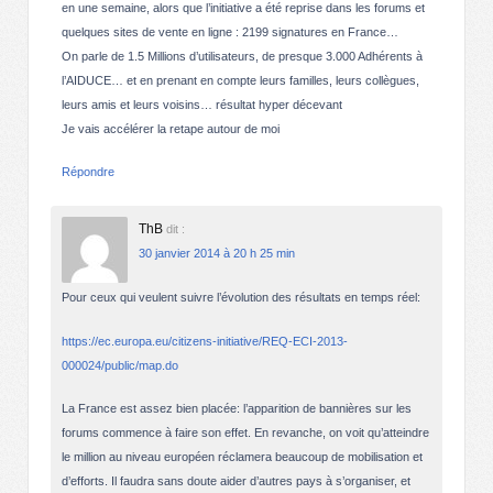
en une semaine, alors que l’initiative a été reprise dans les forums et
quelques sites de vente en ligne : 2199 signatures en France…
On parle de 1.5 Millions d’utilisateurs, de presque 3.000 Adhérents à
l’AIDUCE… et en prenant en compte leurs familles, leurs collègues,
leurs amis et leurs voisins… résultat hyper décevant
Je vais accélérer la retape autour de moi
Répondre
ThB
dit :
30 janvier 2014 à 20 h 25 min
Pour ceux qui veulent suivre l’évolution des résultats en temps réel:
https://ec.europa.eu/citizens-initiative/REQ-ECI-2013-
000024/public/map.do
La France est assez bien placée: l’apparition de bannières sur les
forums commence à faire son effet. En revanche, on voit qu’atteindre
le million au niveau européen réclamera beaucoup de mobilisation et
d’efforts. Il faudra sans doute aider d’autres pays à s’organiser, et