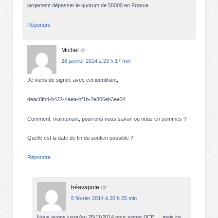
largement dépasser le quorum de 55000 en France.
Répondre
Michel
dit :
28 janvier 2014 à 23 h 17 min
Je viens de signer, avec cet identifiant,
deac8fb4-b422-4aea-bf1b-2e806eb3ee34
Comment, maintenant, pourrons nous savoir où nous en sommes ?
Quelle est la date de fin du soutien possible ?
Répondre
béavapote
dit :
5 février 2014 à 20 h 25 min
Nous avons jusqu’au 25/11/2014 pour signer l’ICE … mais ce