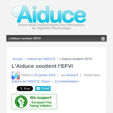
L’Aiduce soutient l’EFVI
Accueil
›
Actions de l'AIDUCE
›
L’Aiduce soutient l’EFVI
L’Aiduce soutient l’EFVI
Publié le
25 janvier 2014
par
Aiduce.fr
Publié dans
Actions de l'AIDUCE
,
Divers
—
13 commentaires ↓