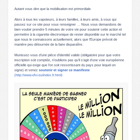
Autant vous dire que la mobilisation est primordiale.
Alors à tous les vapoteurs, à leurs familles, à leurs amis, à vous qui
passez sur ce site pour vous renseigner … Nous vous demandons de
bien vouloir prendre 5 minutes de votre vie pour soutenir cette action et
permettre à la cigarette électronique de rester disponible sur le marché tel
que nous le connaissons actuellement, alors que l’Europe prévoit de
manière peu détournée de la faire disparaître.
Munissez-vous d’une pièce d’identité valide (obligatoire pour que votre
inscription soit comptée, n’oublions pas qu’il s’agit d’une voie européenne
officielle qui exige que l’on soit ressortissant du pays pour lequel on
signe) et venez
soutenir et signer ce manifeste
(http://www.efvi.eu/index.fr.html)