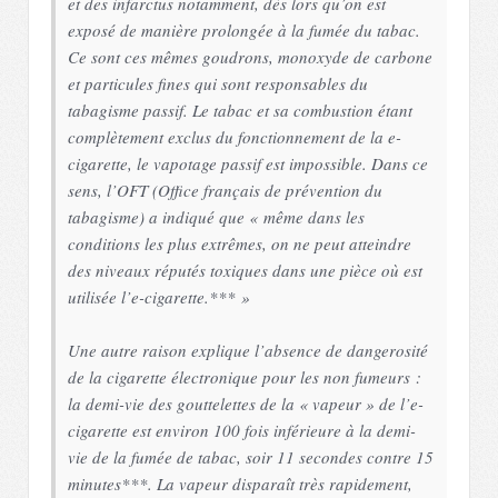
et des infarctus notamment, dès lors qu’on est
exposé de manière prolongée à la fumée du tabac.
Ce sont ces mêmes goudrons, monoxyde de carbone
et particules fines qui sont responsables du
tabagisme passif. Le tabac et sa combustion étant
complètement exclus du fonctionnement de la e-
cigarette, le vapotage passif est impossible. Dans ce
sens, l’OFT (Office français de prévention du
tabagisme) a indiqué que « même dans les
conditions les plus extrêmes, on ne peut atteindre
des niveaux réputés toxiques dans une pièce où est
utilisée l’e-cigarette.*** »
Une autre raison explique l’absence de dangerosité
de la cigarette électronique pour les non fumeurs :
la demi-vie des gouttelettes de la « vapeur » de l’e-
cigarette est environ 100 fois inférieure à la demi-
vie de la fumée de tabac, soir 11 secondes contre 15
minutes***. La vapeur disparaît très rapidement,