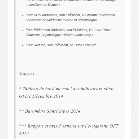
scientifique de l’Aiduce.
Pour SOS Addictions, son Président, Dr William Lowenstein,
spécialiste de Médecine Interne et addictologue.
Pour Fédération Addiction, son Président, Dr Jean-Pierre
Couteron, psychologue clinicien, addictologue.
Pour l’Aiduce, son Président, M. Brice Lepoutre.
Sources :
* Tableau de bord mensuel des indicateurs tabac
OFDT Décembre 2014
** Baromètre Santé Inpes 2014
*** Rapport et avis d’experts sur l’e-cigarette OFT
2013