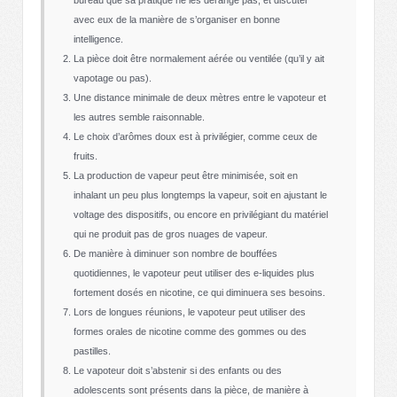
bureau que sa pratique ne les dérange pas, et discuter
avec eux de la manière de s’organiser en bonne
intelligence.
La pièce doit être normalement aérée ou ventilée (qu’il y ait
vapotage ou pas).
Une distance minimale de deux mètres entre le vapoteur et
les autres semble raisonnable.
Le choix d’arômes doux est à privilégier, comme ceux de
fruits.
La production de vapeur peut être minimisée, soit en
inhalant un peu plus longtemps la vapeur, soit en ajustant le
voltage des dispositifs, ou encore en privilégiant du matériel
qui ne produit pas de gros nuages de vapeur.
De manière à diminuer son nombre de bouffées
quotidiennes, le vapoteur peut utiliser des e-liquides plus
fortement dosés en nicotine, ce qui diminuera ses besoins.
Lors de longues réunions, le vapoteur peut utiliser des
formes orales de nicotine comme des gommes ou des
pastilles.
Le vapoteur doit s’abstenir si des enfants ou des
adolescents sont présents dans la pièce, de manière à