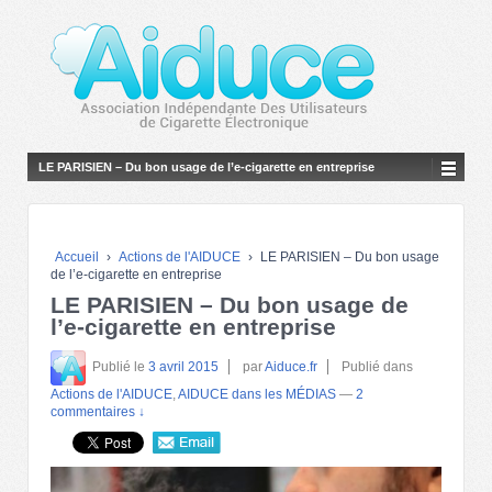
LE PARISIEN – Du bon usage de l’e-cigarette en entreprise
Accueil
›
Actions de l'AIDUCE
›
LE PARISIEN – Du bon usage
de l’e-cigarette en entreprise
LE PARISIEN – Du bon usage de
l’e-cigarette en entreprise
Publié le
3 avril 2015
par
Aiduce.fr
Publié dans
Actions de l'AIDUCE
,
AIDUCE dans les MÉDIAS
—
2
commentaires ↓