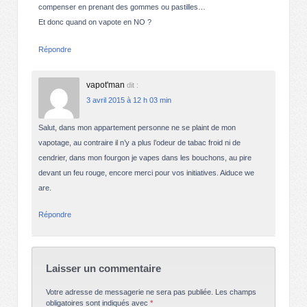
compenser en prenant des gommes ou pastilles…
Et donc quand on vapote en NO ?
Répondre
vapot'man
dit :
3 avril 2015 à 12 h 03 min
Salut, dans mon appartement personne ne se plaint de mon
vapotage, au contraire il n’y a plus l’odeur de tabac froid ni de
cendrier, dans mon fourgon je vapes dans les bouchons, au pire
devant un feu rouge, encore merci pour vos initiatives. Aiduce we
are.
Répondre
Laisser un commentaire
Votre adresse de messagerie ne sera pas publiée.
Les champs
obligatoires sont indiqués avec
*