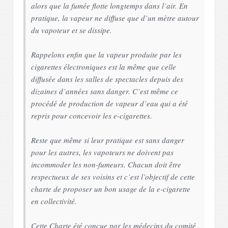
alors que la fumée flotte longtemps dans l’air. En
pratique, la vapeur ne diffuse que d’un mètre autour
du vapoteur et se dissipe.
Rappelons enfin que la vapeur produite par les
cigarettes électroniques est la même que celle
diffusée dans les salles de spectacles depuis des
dizaines d’années sans danger. C’est même ce
procédé de production de vapeur d’eau qui a été
repris pour concevoir les e-cigarettes.
Reste que même si leur pratique est sans danger
pour les autres, les vapoteurs ne doivent pas
incommoder les non-fumeurs. Chacun doit être
respectueux de ses voisins et c’est l’objectif de cette
charte de proposer un bon usage de la e-cigarette
en collectivité.
Cette Charte été conçue par les médecins du comité