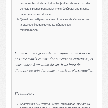
respecter l’esprit de la loi, dont l’objectif est de les soustraire
de toute influence pouvant les inciter à débuter une pratique
qui ne leur est pas destinée.
Quand des collègues toussent, il convient de s’assurer que
la cigarette électronique ne les dérange pas
temporairement.
D’une manière générale, les vapoteurs ne doivent
pas être traités comme des fumeurs en entreprise, et
cette charte à vocation de servir de base de
dialogue au sein des communautés professionnelles.
Signataires :
Coordinateur : Dr Philippe Presles, tabacologue, membre du
comité scientifique de SOS Addictions et membre du collège