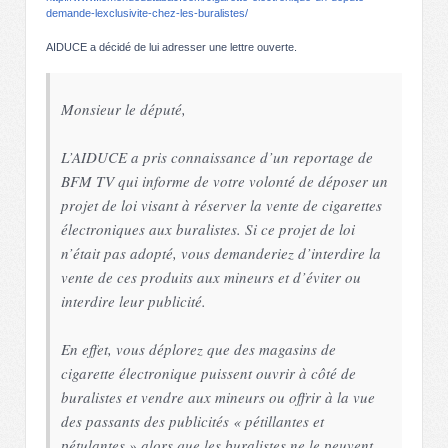
demande-lexclusivite-chez-les-buralistes/
AIDUCE a décidé de lui adresser une lettre ouverte.
Monsieur le député,
L’AIDUCE a pris connaissance d’un reportage de
BFM TV qui informe de votre volonté de déposer un
projet de loi visant à réserver la vente de cigarettes
électroniques aux buralistes. Si ce projet de loi
n’était pas adopté, vous demanderiez d’interdire la
vente de ces produits aux mineurs et d’éviter ou
interdire leur publicité.
En effet, vous déplorez que des magasins de
cigarette électronique puissent ouvrir à côté de
buralistes et vendre aux mineurs ou offrir à la vue
des passants des publicités « pétillantes et
pétulantes » alors que les buralistes ne le peuvent