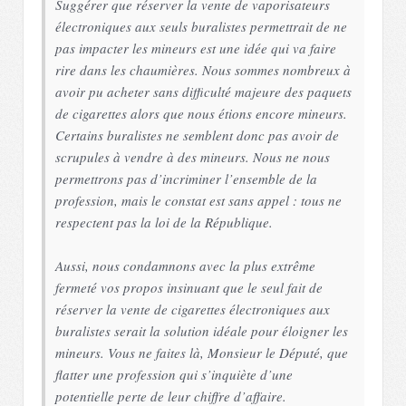
Suggérer que réserver la vente de vaporisateurs
électroniques aux seuls buralistes permettrait de ne
pas impacter les mineurs est une idée qui va faire
rire dans les chaumières. Nous sommes nombreux à
avoir pu acheter sans difficulté majeure des paquets
de cigarettes alors que nous étions encore mineurs.
Certains buralistes ne semblent donc pas avoir de
scrupules à vendre à des mineurs. Nous ne nous
permettrons pas d’incriminer l’ensemble de la
profession, mais le constat est sans appel : tous ne
respectent pas la loi de la République.
Aussi, nous condamnons avec la plus extrême
fermeté vos propos insinuant que le seul fait de
réserver la vente de cigarettes électroniques aux
buralistes serait la solution idéale pour éloigner les
mineurs. Vous ne faites là, Monsieur le Député, que
flatter une profession qui s’inquiète d’une
potentielle perte de leur chiffre d’affaire.