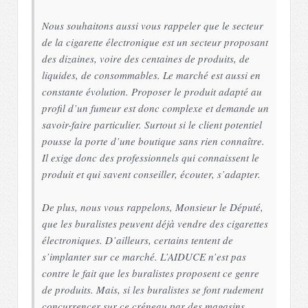
Nous souhaitons aussi vous rappeler que le secteur
de la cigarette électronique est un secteur proposant
des dizaines, voire des centaines de produits, de
liquides, de consommables. Le marché est aussi en
constante évolution. Proposer le produit adapté au
profil d’un fumeur est donc complexe et demande un
savoir-faire particulier. Surtout si le client potentiel
pousse la porte d’une boutique sans rien connaître.
Il exige donc des professionnels qui connaissent le
produit et qui savent conseiller, écouter, s’adapter.
De plus, nous vous rappelons, Monsieur le Député,
que les buralistes peuvent déjà vendre des cigarettes
électroniques. D’ailleurs, certains tentent de
s’implanter sur ce marché. L’AIDUCE n’est pas
contre le fait que les buralistes proposent ce genre
de produits. Mais, si les buralistes se font rudement
concurrencer sur ce créneau par des magasins