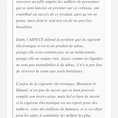
renvoyer au pôle emploi des milliers de personnes
qui se sont lancées en premier sur ce créneau, ont
contribué au succès de ce produit, quoi qu’on en
pense, mais dont le seul tort est de ne pas être
buralistes.
Enfin, l’AIDUCE défend la position que la cigarette
électronique n’est ni un produit de tabac,
puisqu’elle n’en contient pas, ni un médicament,
puisqu’elle ne soigne rien. Aussi, comme les liquides
ne sont pas assimilables à du tabac, il n’y a pas lieu
de réserver la vente aux seuls buralistes.
L’enjeu de la cigarette électronique, Monsieur le
Député, n’est pas de savoir qui va bien pouvoir
remplir son tiroir-caisse, mais bel et bien de savoir
si la cigarette électronique est un espoir pour des
milliers, voire des millions de fumeurs, et si cet objet
peut les aider à combattre les méfaits les plus