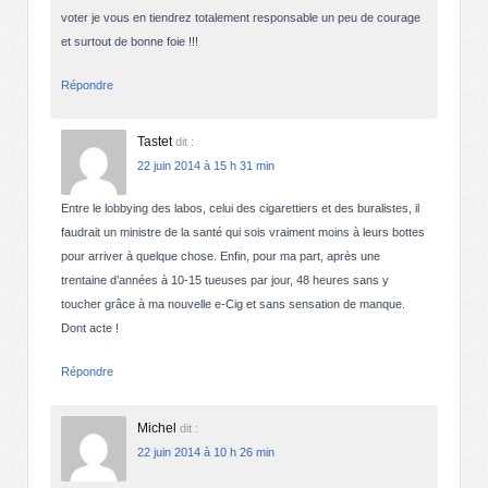
voter je vous en tiendrez totalement responsable un peu de courage
et surtout de bonne foie !!!
Répondre
Tastet
dit :
22 juin 2014 à 15 h 31 min
Entre le lobbying des labos, celui des cigarettiers et des buralistes, il
faudrait un ministre de la santé qui sois vraiment moins à leurs bottes
pour arriver à quelque chose. Enfin, pour ma part, après une
trentaine d’années à 10-15 tueuses par jour, 48 heures sans y
toucher grâce à ma nouvelle e-Cig et sans sensation de manque.
Dont acte !
Répondre
Michel
dit :
22 juin 2014 à 10 h 26 min