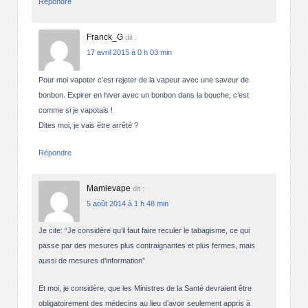
Répondre
Franck_G
dit :
17 avril 2015 à 0 h 03 min
Pour moi vapoter c’est rejeter de la vapeur avec une saveur de
bonbon. Expirer en hiver avec un bonbon dans la bouche, c’est
comme si je vapotais !
Dites moi, je vais être arrêté ?
Répondre
Mamievape
dit :
5 août 2014 à 1 h 48 min
Je cite: “Je considère qu’il faut faire reculer le tabagisme, ce qui
passe par des mesures plus contraignantes et plus fermes, mais
aussi de mesures d’information”
Et moi, je considère, que les Ministres de la Santé devraient être
obligatoirement des médecins au lieu d’avoir seulement appris à