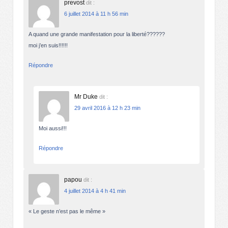
prevost
dit :
6 juillet 2014 à 11 h 56 min
A quand une grande manifestation pour la liberté??????
moi j’en suis!!!!!!
Répondre
Mr Duke
dit :
29 avril 2016 à 12 h 23 min
Moi aussi!!!
Répondre
papou
dit :
4 juillet 2014 à 4 h 41 min
« Le geste n’est pas le même »