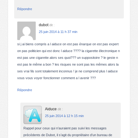
Répondre
dubot
dit :
25 juin 2014 à 11 h 37 min
si j ai biens compris a l aiduce on est pas énarque on est pas expert
on pas politicien qui est donc l aiduce ???? la cigarette électronique n
est pas une cigarette alors ses quoi??? un suppositoire ? le geste n
est pas le même a bon ? les risques ne sont pas les mêmes alors la
ses vrai !ils sont totalement inconnus ! je ne comprend plus l aiduce
vous vous voyer fonctionner comment a l avenir ???
Répondre
Aiduce
dit :
25 juin 2014 à 12 h 15 min
Rappel pour ceux qui n’auraient pas suivi les messages
précédents de Dubot, il s’agit du propriétaire d’un bureau de