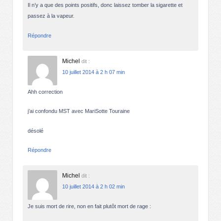
Il n’y a que des points positifs, donc laissez tomber la sigarette et
passez à la vapeur.
Répondre
Michel
dit :
10 juillet 2014 à 2 h 07 min
Ahh correction
j’ai confondu MST avec MariSotte Touraine
désolé
Répondre
Michel
dit :
10 juillet 2014 à 2 h 02 min
Je suis mort de rire, non en fait plutôt mort de rage :