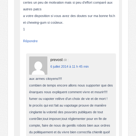
certes un peu de motivation mais si peu d’effort comparé aux
autres patcs
a votre disposition si vous avez des doutes sur ma bonne foi.h
et chewing-gum si coùteux.
1
Répondre
prevost
dit :
6 juillet 2014 à 11 h 45 min
aux armes citoyens!!!!
combien de temps encore allons nous supporter que des
énarques nous expliquent comment vivre et mourir!!!!
fumer ou vapoter relève d’un choix de vie et de mort !
le procès qui est fait au vapotage prouve de manière
cinglante la volonté des pouvoirs publiques de tout
contrôler,tout imposer,tout réglementer pour en fin de
compte, faire de nous de gentils robots bien aux ordres
du politiquement et du vivre bien correct!la chienlit quoi!