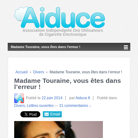
Madame Touraine, vous êtes dans l’erreur !
Accueil
›
Divers
›
Madame Touraine, vous êtes dans l’erreur !
Madame Touraine, vous êtes dans
l’erreur !
Publié le
22 juin 2014
par
Aiduce.fr
Publié dans
Divers
,
Lettres ouvertes
—
31 commentaires ↓