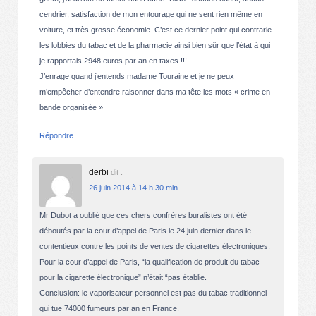
cendrier, satisfaction de mon entourage qui ne sent rien même en
voiture, et très grosse économie. C’est ce dernier point qui contrarie
les lobbies du tabac et de la pharmacie ainsi bien sûr que l’état à qui
je rapportais 2948 euros par an en taxes !!!
J’enrage quand j’entends madame Touraine et je ne peux
m’empêcher d’entendre raisonner dans ma tête les mots « crime en
bande organisée »
Répondre
derbi
dit :
26 juin 2014 à 14 h 30 min
Mr Dubot a oublié que ces chers confrères buralistes ont été
déboutés par la cour d’appel de Paris le 24 juin dernier dans le
contentieux contre les points de ventes de cigarettes électroniques.
Pour la cour d’appel de Paris, “la qualification de produit du tabac
pour la cigarette électronique” n’était “pas établie.
Conclusion: le vaporisateur personnel est pas du tabac traditionnel
qui tue 74000 fumeurs par an en France.