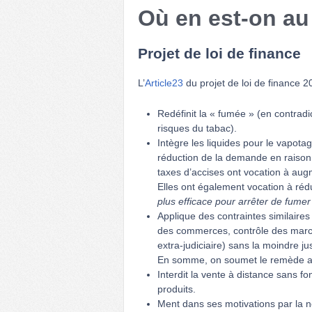
Où en est-on au
Projet de loi de finance
L’
Article23
du projet de loi de finance 2
Redéfinit la « fumée » (en contradi
risques du tabac).
Intègre les liquides pour le vapot
réduction de la demande en raison
taxes d’accises ont vocation à aug
Elles ont également vocation à réd
plus efficace pour arrêter de fumer 
Applique des contraintes similaires
des commerces, contrôle des marcha
extra-judiciaire) sans la moindre jus
En somme, on soumet le remède au
Interdit la vente à distance sans f
produits.
Ment dans ses motivations par la n