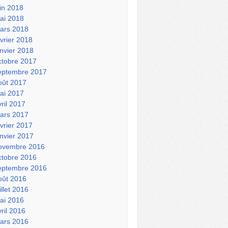
uin 2018
ai 2018
ars 2018
évrier 2018
anvier 2018
ctobre 2017
eptembre 2017
oût 2017
ai 2017
vril 2017
ars 2017
évrier 2017
anvier 2017
ovembre 2016
ctobre 2016
eptembre 2016
oût 2016
illet 2016
ai 2016
vril 2016
ars 2016