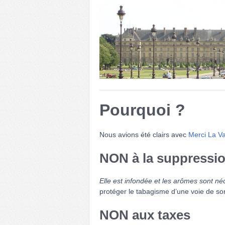
Pourquoi ?
Nous avions été clairs avec
Merci La V
NON à la suppressi
Elle est infondée et les arômes sont néc
protéger le tabagisme d’une voie de sor
NON aux taxes