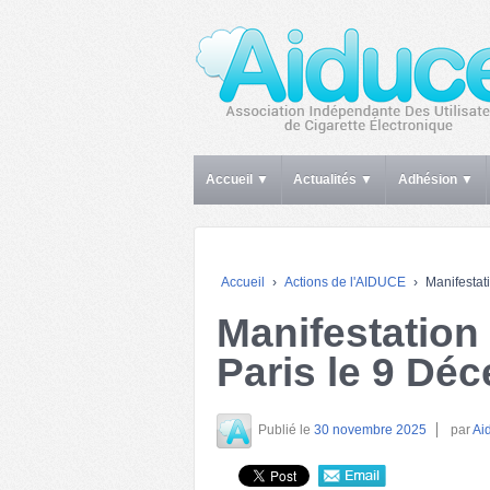
Accueil ▼
Actualités ▼
Adhésion ▼
Accueil
›
Actions de l'AIDUCE
›
Manifestat
Manifestation
Paris le 9 Dé
Publié le
30 novembre 2025
par
Ai