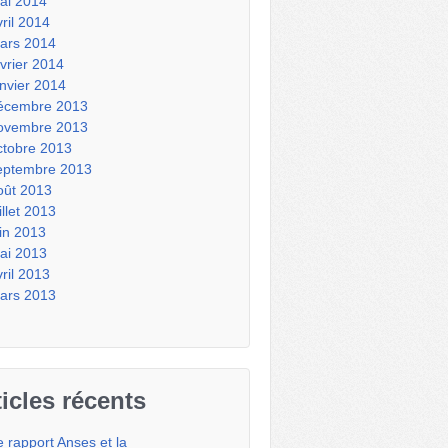
ai 2014
vril 2014
ars 2014
évrier 2014
anvier 2014
écembre 2013
ovembre 2013
ctobre 2013
eptembre 2013
oût 2013
illet 2013
uin 2013
ai 2013
vril 2013
ars 2013
ticles récents
e rapport Anses et la