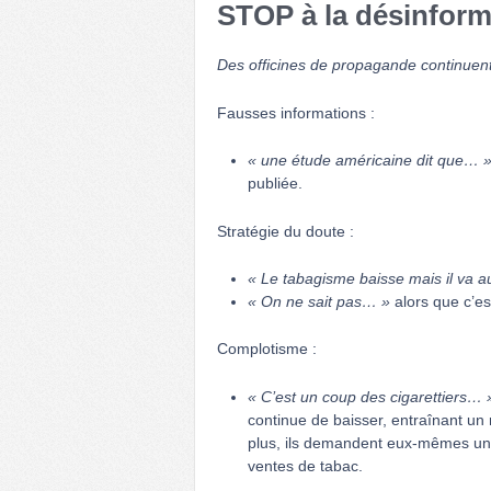
STOP à la désinform
Des officines de propagande continuent
Fausses informations :
« une étude américaine dit que… 
publiée.
Stratégie du doute :
« Le tabagisme baisse mais il va
« On ne sait pas… »
alors que c’est
Complotisme :
« C’est un coup des cigarettiers… 
continue de baisser, entraînant un
plus, ils demandent eux-mêmes une 
ventes de tabac.