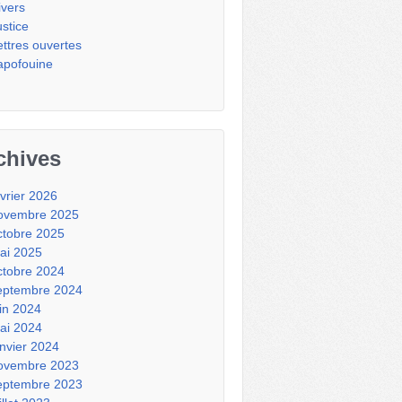
ivers
ustice
ettres ouvertes
apofouine
chives
évrier 2026
ovembre 2025
ctobre 2025
ai 2025
ctobre 2024
eptembre 2024
uin 2024
ai 2024
anvier 2024
ovembre 2023
eptembre 2023