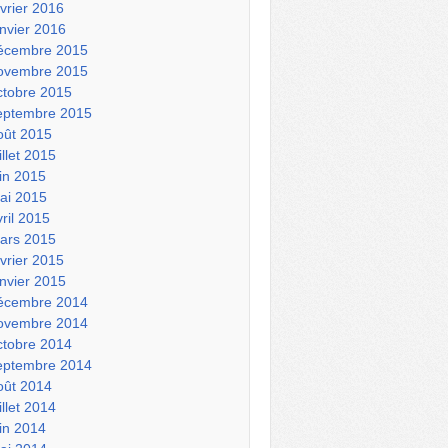
évrier 2016
anvier 2016
écembre 2015
ovembre 2015
ctobre 2015
eptembre 2015
oût 2015
illet 2015
uin 2015
ai 2015
vril 2015
ars 2015
évrier 2015
anvier 2015
écembre 2014
ovembre 2014
ctobre 2014
eptembre 2014
oût 2014
illet 2014
uin 2014