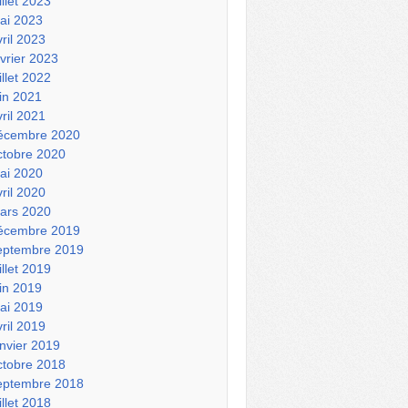
illet 2023
ai 2023
vril 2023
évrier 2023
illet 2022
uin 2021
vril 2021
écembre 2020
ctobre 2020
ai 2020
vril 2020
ars 2020
écembre 2019
eptembre 2019
illet 2019
uin 2019
ai 2019
vril 2019
anvier 2019
ctobre 2018
eptembre 2018
illet 2018