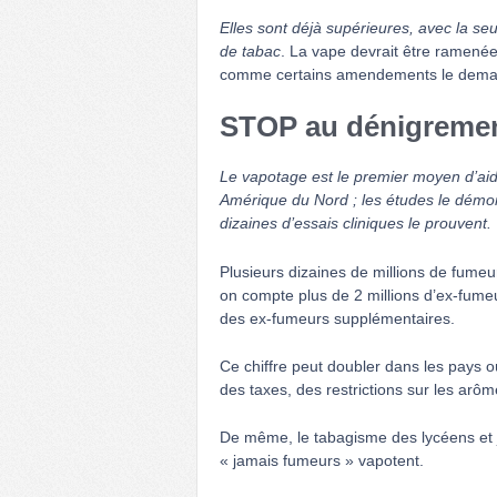
Elles sont déjà supérieures, avec la seu
de tabac
. La vape devrait être ramen
comme certains amendements le demand
STOP au dénigreme
Le vapotage est le premier moyen d’ai
Amérique du Nord ; les études le démontr
dizaines d’essais cliniques le prouvent.
Plusieurs dizaines de millions de fume
on compte plus de 2 millions d’ex-fumeu
des ex-fumeurs supplémentaires.
Ce chiffre peut doubler dans les pays où
des taxes, des restrictions sur les arôme
De même, le tabagisme des lycéens et j
« jamais fumeurs » vapotent.