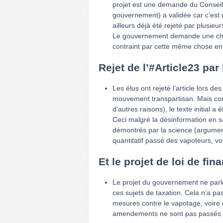
projet est une demande du Conseil d
gouvernement) a validée car c’est u
ailleurs déjà été rejeté par plusieur
Le gouvernement demande une chos
contraint par cette même chose en 
Rejet de l’#Article23 par
Les élus ont rejeté l’article lors 
mouvement transpartisan. Mais comme
d’autres raisons), le texte initial a
Ceci malgré la désinformation en s
démontrés par la science (argumen
quantitatif passé des vapoteurs, vo
Et le projet de loi de fi
Le projet du gouvernement ne par
ces sujets de taxation. Cela n’a p
mesures contre le vapotage, voire
amendements ne sont pas passés (n