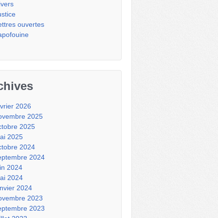
ivers
ustice
ettres ouvertes
apofouine
chives
évrier 2026
ovembre 2025
ctobre 2025
ai 2025
ctobre 2024
eptembre 2024
uin 2024
ai 2024
anvier 2024
ovembre 2023
eptembre 2023