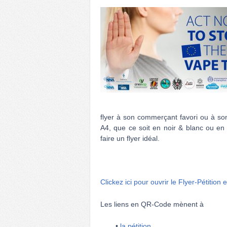
flyer à son commerçant favori ou à son
A4, que ce soit en noir & blanc ou en c
faire un flyer idéal.
Clickez ici pour ouvrir le Flyer-Pétition 
Les liens en QR-Code mènent à
•
la pétition