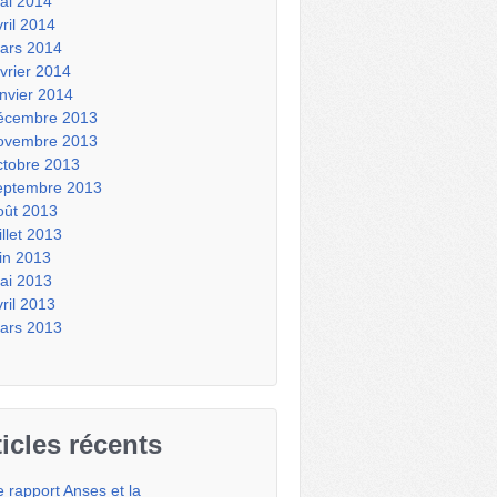
ai 2014
vril 2014
ars 2014
évrier 2014
anvier 2014
écembre 2013
ovembre 2013
ctobre 2013
eptembre 2013
oût 2013
illet 2013
uin 2013
ai 2013
vril 2013
ars 2013
ticles récents
e rapport Anses et la