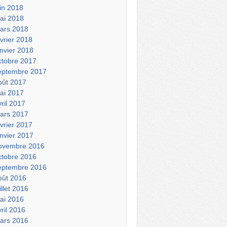
uin 2018
ai 2018
ars 2018
évrier 2018
anvier 2018
ctobre 2017
eptembre 2017
oût 2017
ai 2017
vril 2017
ars 2017
évrier 2017
anvier 2017
ovembre 2016
ctobre 2016
eptembre 2016
oût 2016
illet 2016
ai 2016
vril 2016
ars 2016