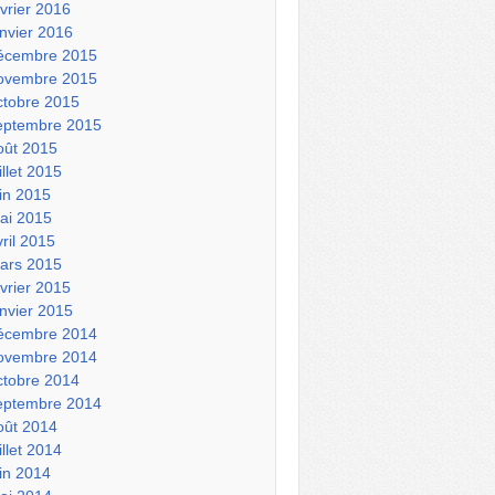
évrier 2016
anvier 2016
écembre 2015
ovembre 2015
ctobre 2015
eptembre 2015
oût 2015
illet 2015
uin 2015
ai 2015
vril 2015
ars 2015
évrier 2015
anvier 2015
écembre 2014
ovembre 2014
ctobre 2014
eptembre 2014
oût 2014
illet 2014
uin 2014