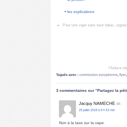
•
les explications
‹
Pour une vape sans taxe tabac, signez 
l’Aiduce r
Tagués avec :
commission européenne
,
flyer
3 commentaires sur “
Partagez la pét
Jacquy NAMECHE
dit :
29 juillet 2018 à 9 h 53 min
Non à la taxe sur la vape.