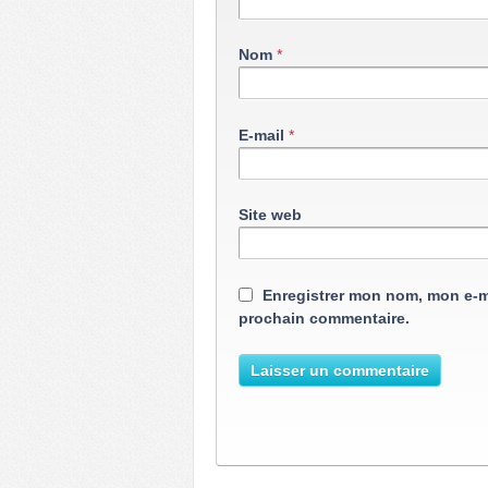
Nom
*
E-mail
*
Site web
Enregistrer mon nom, mon e-m
prochain commentaire.