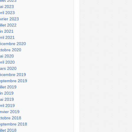
illet 2023
ai 2023
vril 2023
évrier 2023
illet 2022
uin 2021
vril 2021
écembre 2020
ctobre 2020
ai 2020
vril 2020
ars 2020
écembre 2019
eptembre 2019
illet 2019
uin 2019
ai 2019
vril 2019
anvier 2019
ctobre 2018
eptembre 2018
illet 2018