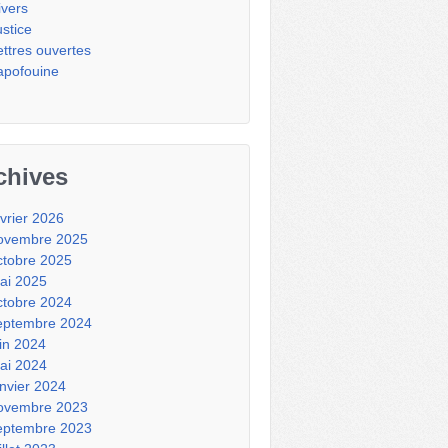
ivers
ustice
ettres ouvertes
apofouine
chives
évrier 2026
ovembre 2025
ctobre 2025
ai 2025
ctobre 2024
eptembre 2024
uin 2024
ai 2024
anvier 2024
ovembre 2023
eptembre 2023