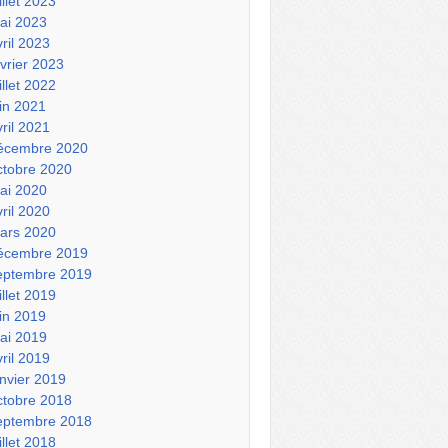
illet 2023
ai 2023
vril 2023
évrier 2023
illet 2022
uin 2021
vril 2021
écembre 2020
ctobre 2020
ai 2020
vril 2020
ars 2020
écembre 2019
eptembre 2019
illet 2019
uin 2019
ai 2019
vril 2019
anvier 2019
ctobre 2018
eptembre 2018
illet 2018