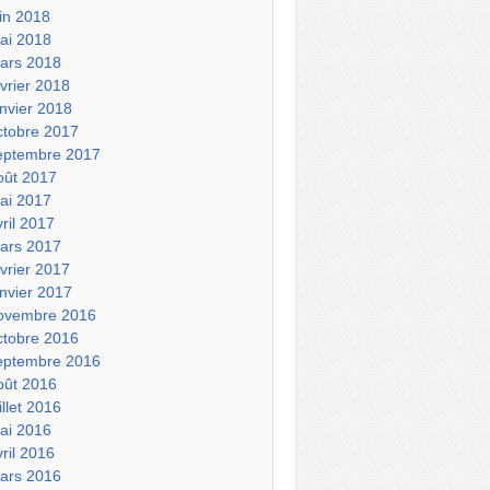
uin 2018
ai 2018
ars 2018
évrier 2018
anvier 2018
ctobre 2017
eptembre 2017
oût 2017
ai 2017
vril 2017
ars 2017
évrier 2017
anvier 2017
ovembre 2016
ctobre 2016
eptembre 2016
oût 2016
illet 2016
ai 2016
vril 2016
ars 2016