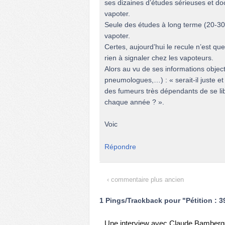
ses dizaines d’études sérieuses et d
vapoter.
Seule des études à long terme (20-30 
vapoter.
Certes, aujourd’hui le recule n’est q
rien à signaler chez les vapoteurs.
Alors au vu de ses informations objec
pneumologues,…) : « serait-il juste et
des fumeurs très dépendants de se lib
chaque année ? ».
Voic
Répondre
‹ commentaire plus ancien
1 Pings/Trackback pour "Pétition : 
Une interview avec Claude Bamberge