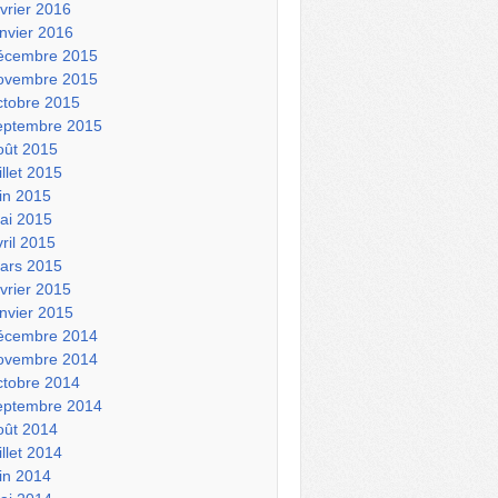
évrier 2016
anvier 2016
écembre 2015
ovembre 2015
ctobre 2015
eptembre 2015
oût 2015
illet 2015
uin 2015
ai 2015
vril 2015
ars 2015
évrier 2015
anvier 2015
écembre 2014
ovembre 2014
ctobre 2014
eptembre 2014
oût 2014
illet 2014
uin 2014