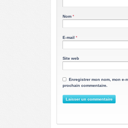
Nom
*
E-mail
*
Site web
Enregistrer mon nom, mon e-m
prochain commentaire.