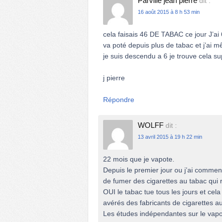
Parvillé jean pierre
dit :
16 août 2015 à 8 h 53 min
cela faisais 46 DE TABAC ce jour J’ai
va poté depuis plus de tabac et j’ai 
je suis descendu a 6 je trouve cela s
j pierre
Répondre
WOLFF
dit :
13 avril 2015 à 19 h 22 min
22 mois que je vapote.
Depuis le premier jour ou j’ai commenc
de fumer des cigarettes au tabac qui
OUI le tabac tue tous les jours et ce
avérés des fabricants de cigarettes a
Les études indépendantes sur le vapot