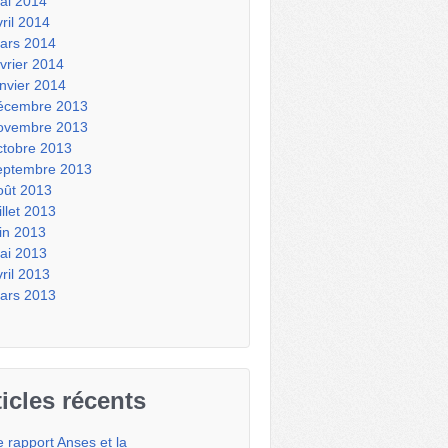
ai 2014
vril 2014
ars 2014
évrier 2014
anvier 2014
écembre 2013
ovembre 2013
ctobre 2013
eptembre 2013
oût 2013
illet 2013
uin 2013
ai 2013
vril 2013
ars 2013
ticles récents
e rapport Anses et la