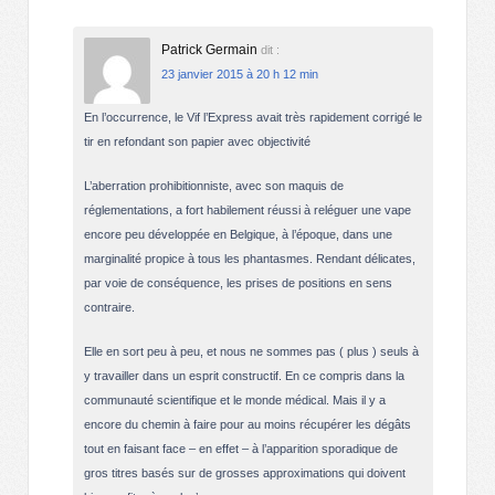
Patrick Germain
dit :
23 janvier 2015 à 20 h 12 min
En l’occurrence, le Vif l’Express avait très rapidement corrigé le
tir en refondant son papier avec objectivité
L’aberration prohibitionniste, avec son maquis de
réglementations, a fort habilement réussi à reléguer une vape
encore peu développée en Belgique, à l’époque, dans une
marginalité propice à tous les phantasmes. Rendant délicates,
par voie de conséquence, les prises de positions en sens
contraire.
Elle en sort peu à peu, et nous ne sommes pas ( plus ) seuls à
y travailler dans un esprit constructif. En ce compris dans la
communauté scientifique et le monde médical. Mais il y a
encore du chemin à faire pour au moins récupérer les dégâts
tout en faisant face – en effet – à l’apparition sporadique de
gros titres basés sur de grosses approximations qui doivent