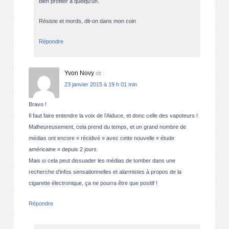
bien profiter à quelqu’un.
Résiste et mords, dit-on dans mon coin
Répondre
Yvon Novy
dit :
23 janvier 2015 à 19 h 01 min
Bravo !
Il faut faire entendre la voix de l’Aiduce, et donc celle des vapoteurs !
Malheureusement, cela prend du temps, et un grand nombre de
médias ont encore « récidivé » avec cette nouvelle « étude
américaine » depuis 2 jours.
Mais si cela peut dissuader les médias de tomber dans une
recherche d’infos sensationnelles et alarmistes à propos de la
cigarette électronique, ça ne pourra être que positif !
Répondre