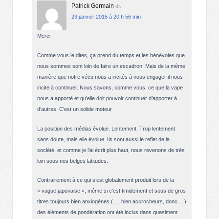
Patrick Germain
dit :
23 janvier 2015 à 20 h 56 min
Merci
Comme vous le dites, ça prend du temps et les bénévoles que
nous sommes sont loin de faire un escadron. Mais de la même
manière que notre vécu nous a incités à nous engager il nous
incite à continuer. Nous savons, comme vous, ce que la vape
nous a apporté et qu’elle doit pouvoir continuer d’apporter à
d’autres. C’est un solide moteur
La position des médias évolue. Lentement. Trop lentement
sans doute, mais elle évolue. Ils sont aussi le reflet de la
société, et comme je l’ai écrit plus haut, nous revenons de très
loin sous nos belges latitudes.
Contrairement à ce qui s’est globalement produit lors de la
« vague japonaise », même si c’est timidement et sous de gros
titres toujours bien anxiogènes ( … bien accrocheurs, donc… )
des éléments de pondération ont été inclus dans quasiment