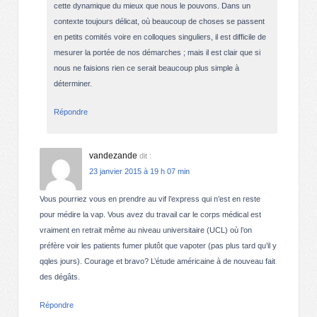
cette dynamique du mieux que nous le pouvons. Dans un
contexte toujours délicat, où beaucoup de choses se passent
en petits comités voire en colloques singuliers, il est difficile de
mesurer la portée de nos démarches ; mais il est clair que si
nous ne faisions rien ce serait beaucoup plus simple à
déterminer.
Répondre
vandezande
dit :
23 janvier 2015 à 19 h 07 min
Vous pourriez vous en prendre au vif l’express qui n’est en reste
pour médire la vap. Vous avez du travail car le corps médical est
vraiment en retrait même au niveau universitaire (UCL) où l’on
préfère voir les patients fumer plutôt que vapoter (pas plus tard qu’il y
qqles jours). Courage et bravo? L’étude américaine à de nouveau fait
des dégâts.
Répondre