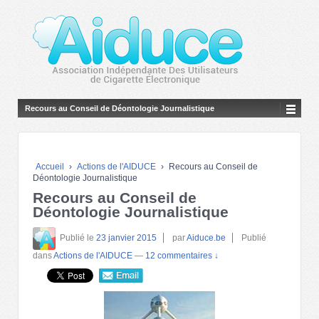
Recours au Conseil de Déontologie Journalistique
Accueil
›
Actions de l'AIDUCE
›
Recours au Conseil de
Déontologie Journalistique
Recours au Conseil de
Déontologie Journalistique
Publié le
23 janvier 2015
par
Aiduce.be
Publié
dans
Actions de l'AIDUCE
—
12 commentaires ↓