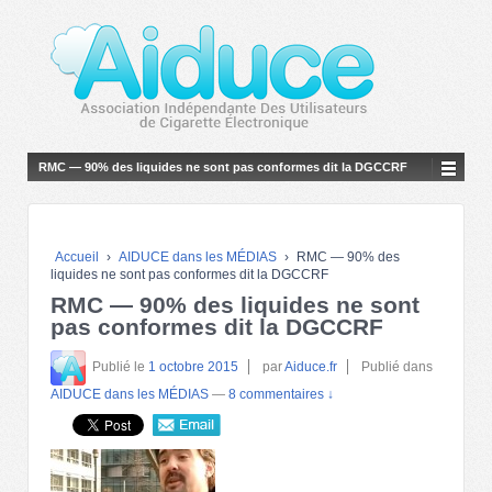
RMC — 90% des liquides ne sont pas conformes dit la DGCCRF
Accueil
›
AIDUCE dans les MÉDIAS
›
RMC — 90% des
liquides ne sont pas conformes dit la DGCCRF
RMC — 90% des liquides ne sont
pas conformes dit la DGCCRF
Publié le
1 octobre 2015
par
Aiduce.fr
Publié dans
AIDUCE dans les MÉDIAS
—
8 commentaires ↓