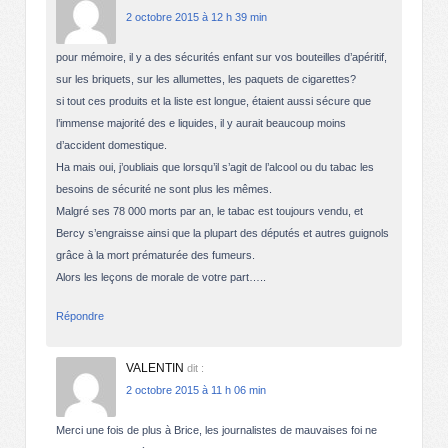
2 octobre 2015 à 12 h 39 min
pour mémoire, il y a des sécurités enfant sur vos bouteilles d’apéritif,
sur les briquets, sur les allumettes, les paquets de cigarettes?
si tout ces produits et la liste est longue, étaient aussi sécure que
l’immense majorité des e liquides, il y aurait beaucoup moins
d’accident domestique.
Ha mais oui, j’oubliais que lorsqu’il s’agit de l’alcool ou du tabac les
besoins de sécurité ne sont plus les mêmes.
Malgré ses 78 000 morts par an, le tabac est toujours vendu, et
Bercy s’engraisse ainsi que la plupart des députés et autres guignols
grâce à la mort prématurée des fumeurs.
Alors les leçons de morale de votre part…..
Répondre
VALENTIN
dit :
2 octobre 2015 à 11 h 06 min
Merci une fois de plus à Brice, les journalistes de mauvaises foi ne