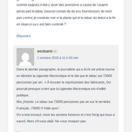
comme toujours il doit y avoir des pressions a cause de l argent
perdu part le tabac (taxe)et certain de de ses fournisseurs de mort
part contre, je voudrais voir si la plante qui et le tabac du debut a la fin
en clope,si ca c est bien controlé ?
Répondre
westsand
dit :
1 octobre 2015 à 11 h 50 min
Dans le dernier paragraphe, le journaliste qui a écrit cet article tourne
en dérision la cigarette électronique et le fait que le tabac tue 73000
personnes par an: » À écouter le représentant des fabricants, On
pourrait presque croire que la cigarette électronique est d’utilité
publique.
Moi, j’insiste. Le tabac tue 73000 personnes par an sur le territoire
Français. 73000 !!! Halo quoi !
On a tout essayé, nous les anciens fumeurs et c’est l’ecig qui nous a
sauvé. Alors s’il vous plaît. Ne vous moquez pas.