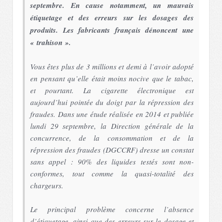
septembre. En cause notamment, un mauvais
étiquetage et des erreurs sur les dosages des
produits. Les fabricants français dénoncent une
« trahison ».
Vous êtes plus de 3 millions et demi à l’avoir adopté
en pensant qu’elle était moins nocive que le tabac,
et pourtant. La cigarette électronique est
aujourd’hui pointée du doigt par la répression des
fraudes. Dans une étude réalisée en 2014 et publiée
lundi 29 septembre, la Direction générale de la
concurrence, de la consommation et de la
répression des fraudes (DGCCRF) dresse un constat
sans appel : 90% des liquides testés sont non-
conformes, tout comme la quasi-totalité des
chargeurs.
Le principal problème concerne l’absence
d’étiquetage, ainsi que des erreurs sur le dosage et