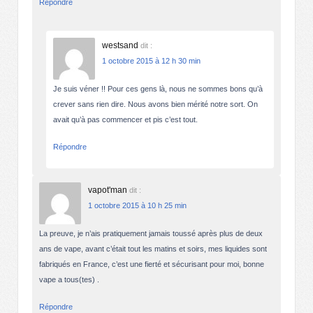
Répondre
westsand
dit :
1 octobre 2015 à 12 h 30 min
Je suis véner !! Pour ces gens là, nous ne sommes bons qu’à
crever sans rien dire. Nous avons bien mérité notre sort. On
avait qu’à pas commencer et pis c’est tout.
Répondre
vapot'man
dit :
1 octobre 2015 à 10 h 25 min
La preuve, je n’ais pratiquement jamais toussé après plus de deux
ans de vape, avant c’était tout les matins et soirs, mes liquides sont
fabriqués en France, c’est une fierté et sécurisant pour moi, bonne
vape a tous(tes) .
Répondre