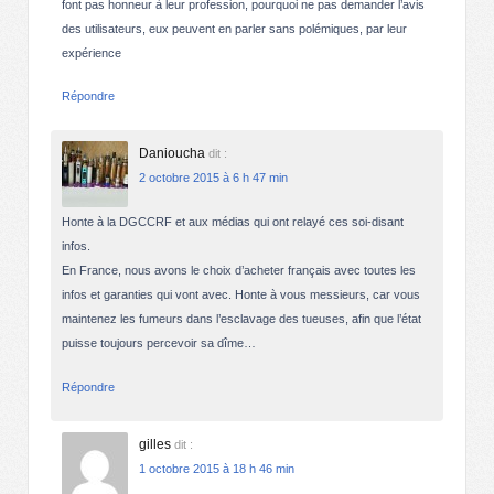
font pas honneur à leur profession, pourquoi ne pas demander l’avis
des utilisateurs, eux peuvent en parler sans polémiques, par leur
expérience
Répondre
Danioucha
dit :
2 octobre 2015 à 6 h 47 min
Honte à la DGCCRF et aux médias qui ont relayé ces soi-disant
infos.
En France, nous avons le choix d’acheter français avec toutes les
infos et garanties qui vont avec. Honte à vous messieurs, car vous
maintenez les fumeurs dans l’esclavage des tueuses, afin que l’état
puisse toujours percevoir sa dîme…
Répondre
gilles
dit :
1 octobre 2015 à 18 h 46 min