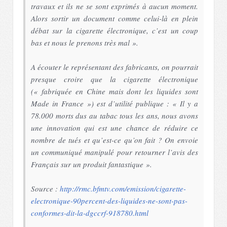
travaux et ils ne se sont exprimés à aucun moment.
Alors sortir un document comme celui-là en plein
débat sur la cigarette électronique, c’est un coup
bas et nous le prenons très mal ».
A écouter le représentant des fabricants, on pourrait
presque croire que la cigarette électronique
(« fabriquée en Chine mais dont les liquides sont
Made in France ») est d’utilité publique : « Il y a
78.000 morts dus au tabac tous les ans, nous avons
une innovation qui est une chance de réduire ce
nombre de tués et qu’est-ce qu’on fait ? On envoie
un communiqué manipulé pour retourner l’avis des
Français sur un produit fantastique ».
Source :
http://rmc.bfmtv.com/emission/cigarette-
electronique-90percent-des-liquides-ne-sont-pas-
conformes-dit-la-dgccrf-918780.html