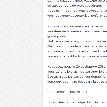
Comme chaque année, Vapexpo offre un 
ou aux porteurs de projet adhérents.
Nous sommes impatients de vous renco
venir également écouter les conférence
Nous saluons l’organisation de ce salon
ministère de la santé et l’union europée
grand public.
Malgrè les menaces, nous sommes heureu
d’expression pour le le bien de la santé
Nous ne pouvons que les applaudir, la l
non en courbant l’échine que nous avo
Retrouvez-nous le 25 septembre 2016, à 
nous aurons le plaisir de partager le st
Coeur
, n’oubliez pas de leur donner le
généreux pour faire découvrir la vape 
Complément d’information :
Pour obtenir votre badge d’entrée, ren