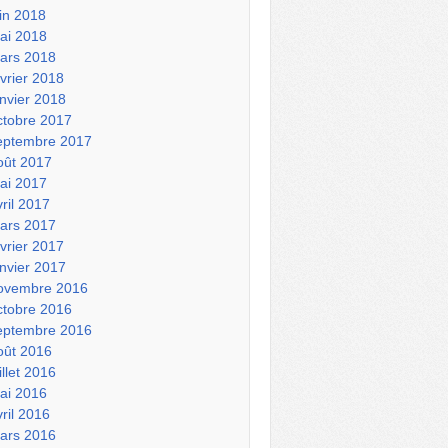
uin 2018
ai 2018
ars 2018
évrier 2018
anvier 2018
ctobre 2017
eptembre 2017
oût 2017
ai 2017
vril 2017
ars 2017
évrier 2017
anvier 2017
ovembre 2016
ctobre 2016
eptembre 2016
oût 2016
illet 2016
ai 2016
vril 2016
ars 2016