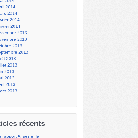
ai 2014
vril 2014
ars 2014
évrier 2014
anvier 2014
écembre 2013
ovembre 2013
ctobre 2013
eptembre 2013
oût 2013
illet 2013
uin 2013
ai 2013
vril 2013
ars 2013
ticles récents
e rapport Anses et la