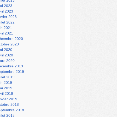
illet 2023
ai 2023
vril 2023
évrier 2023
illet 2022
uin 2021
vril 2021
écembre 2020
ctobre 2020
ai 2020
vril 2020
ars 2020
écembre 2019
eptembre 2019
illet 2019
uin 2019
ai 2019
vril 2019
anvier 2019
ctobre 2018
eptembre 2018
illet 2018