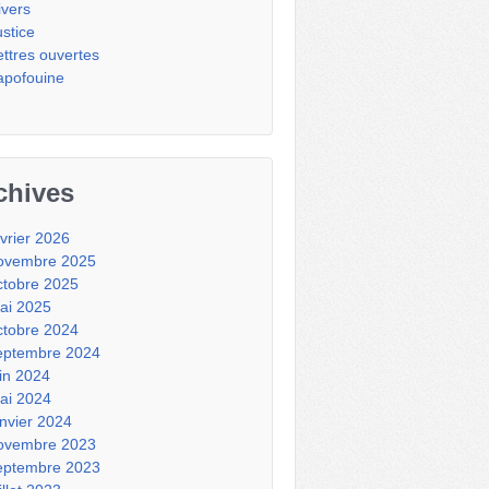
ivers
ustice
ettres ouvertes
apofouine
chives
évrier 2026
ovembre 2025
ctobre 2025
ai 2025
ctobre 2024
eptembre 2024
uin 2024
ai 2024
anvier 2024
ovembre 2023
eptembre 2023