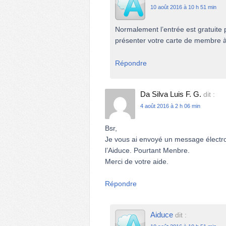
10 août 2016 à 10 h 51 min
Normalement l’entrée est gratuite
présenter votre carte de membre à
Répondre
Da Silva Luis F. G.
dit :
4 août 2016 à 2 h 06 min
Bsr,
Je vous ai envoyé un message électro
l’Aiduce. Pourtant Menbre.
Merci de votre aide.
Répondre
Aiduce
dit :