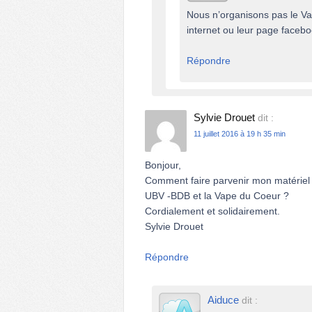
Nous n’organisons pas le Vap
internet ou leur page facebo
Répondre
Sylvie Drouet
dit :
11 juillet 2016 à 19 h 35 min
Bonjour,
Comment faire parvenir mon matériel d
UBV -BDB et la Vape du Coeur ?
Cordialement et solidairement.
Sylvie Drouet
Répondre
Aiduce
dit :