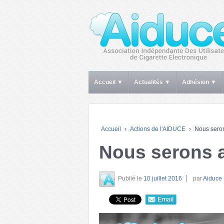
Accueil ▼
Actualités ▼
Adhésion ▼
Accueil
›
Actions de l'AIDUCE
›
Nous sero
Nous serons 
Publié le
10 juillet 2016
par
Aiduce