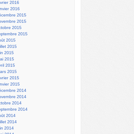
évrier 2016
anvier 2016
écembre 2015
ovembre 2015
ctobre 2015
eptembre 2015
oût 2015
illet 2015
uin 2015
ai 2015
vril 2015
ars 2015
évrier 2015
anvier 2015
écembre 2014
ovembre 2014
ctobre 2014
eptembre 2014
oût 2014
illet 2014
uin 2014