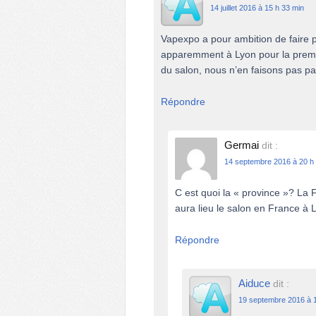
14 juillet 2016 à 15 h 33 min
Vapexpo a pour ambition de faire 
apparemment à Lyon pour la première
du salon, nous n’en faisons pas par
Répondre
Germai
dit :
14 septembre 2016 à 20 h
C est quoi la « province »? La
aura lieu le salon en France à 
Répondre
Aiduce
dit :
19 septembre 2016 à 1