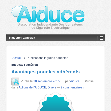
Étiquette :
adhésion
Accueil
›
Publications taguées adhésion
Étiquette :
adhésion
Avantages pour les adhérents
Publié le
28 septembre 2015
par
Aiduce
Publié
dans
Actions de l'AIDUCE
,
Divers
—
2 commentaires ↓