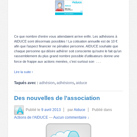
Ce que nombre d’entre vous attendaient arrive enfin. Les adhésions à
AIDUCE sont désormais possibles ! La cotisation annuelle est de 10 €
afin que l’aspect financier ne pénalise personne. AIDUCE souhaite que
chaque personne qui désire adhérer soit consciente qu’outre le fait qu’un
rassemblement du plus grand nombre possible d’utilisateurs donne une
…
force de frappe aux actions menées, c’est surtout son
Lire la suite ›
Tagués avec :
adhésion
,
adhésions
,
aiduce
Des nouvelles de l’association
Publié le
9 avril 2013
par
Aiduce
Publié dans
Actions de l'AIDUCE
—
Aucun commentaire ↓