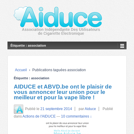
Étiquette :
association
Accueil
›
Publications taguées association
Étiquette :
association
AIDUCE et ABVD.be ont le plaisir de
vous annoncer leur union pour le
meilleur et pour la vape libre !
Publié le
21 septembre 2014
par
Aiduce
Publié
dans
Actions de l'AIDUCE
—
10 commentaires ↓