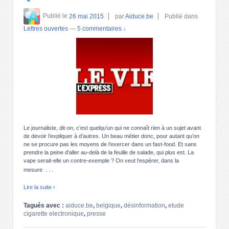
Publié le
26 mai 2015
par
Aiduce.be
Publié dans
Lettres ouvertes
—
5 commentaires ↓
Le journaliste, dit-on, c’est quelqu’un qui ne connaît rien à un sujet avant
de devoir l’expliquer à d’autres. Un beau métier donc, pour autant qu’on
ne se procure pas les moyens de l’exercer dans un fast-food. Et sans
prendre la peine d’aller au-delà de la feuille de salade, qui plus est. La
vape serait-elle un contre-exemple ? On veut l’espérer, dans la
…
mesure
Lire la suite ›
Tagués avec :
aiduce.be
,
belgique
,
désinformation
,
etude
cigarette electronique
,
presse