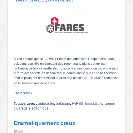
Lettres ouvertes
—
6 commentaires ↓
Si l’on conçoit que le FARES ( Fonds des Affections Respiratoires asbl )
soit dans son rôle en émettant des recommandations concernant
l’utilisation de la « cigarette électronique » et ses composants, on ne peut
qu’être déconcerté en découvrant le communiqué que cette association –
dont le poids est déterminant auprès des décideurs – publiait à l’occasion
…
de la Journée mondiale sans
Lire la suite ›
Tagués avec :
aiduce.be
,
belgique
,
FARES
,
législation
,
rapport
cigarette electronique
Dramatiquement creux