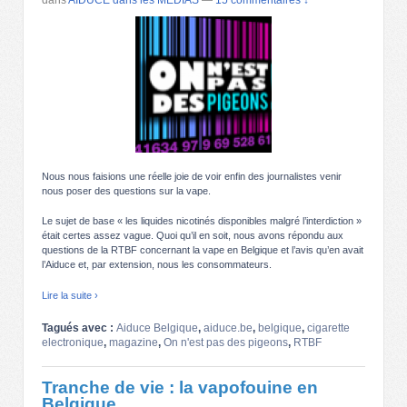
Nous nous faisions une réelle joie de voir enfin des journalistes venir
nous poser des questions sur la vape.
Le sujet de base « les liquides nicotinés disponibles malgré l’interdiction »
était certes assez vague. Quoi qu’il en soit, nous avons répondu aux
questions de la RTBF concernant la vape en Belgique et l’avis qu’en avait
l’Aiduce et, par extension, nous les consommateurs.
Lire la suite ›
Tagués avec :
Aiduce Belgique
,
aiduce.be
,
belgique
,
cigarette
electronique
,
magazine
,
On n'est pas des pigeons
,
RTBF
Tranche de vie : la vapofouine en
Belgique