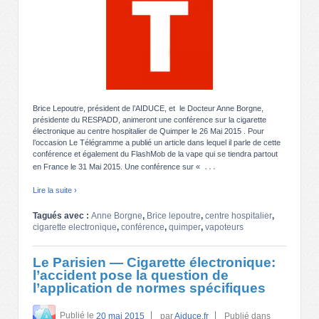
Brice Lepoutre, président de l’AIDUCE, et le Docteur Anne Borgne,
présidente du RESPADD, animeront une conférence sur la cigarette
électronique au centre hospitalier de Quimper le 26 Mai 2015 . Pour
l’occasion Le Télégramme a publié un article dans lequel il parle de cette
conférence et également du FlashMob de la vape qui se tiendra partout
…
en France le 31 Mai 2015. Une conférence sur «
Lire la suite ›
Tagués avec :
Anne Borgne
,
Brice lepoutre
,
centre hospitalier
,
cigarette electronique
,
conférence
,
quimper
,
vapoteurs
Le Parisien — Cigarette électronique:
l’accident pose la question de
l’application de normes spécifiques
Publié le
20 mai 2015
par
Aiduce.fr
Publié dans