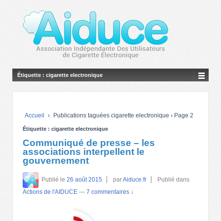
Étiquette :
cigarette electronique
Accueil
›
Publications taguées cigarette electronique
›
Page 2
Étiquette :
cigarette electronique
Communiqué de presse – les
associations interpellent le
gouvernement
Publié le
26 août 2015
par
Aiduce.fr
Publié dans
Actions de l'AIDUCE
—
7 commentaires ↓