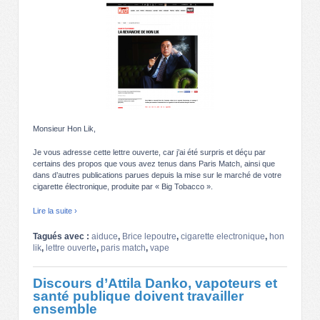
Monsieur Hon Lik,
Je vous adresse cette lettre ouverte, car j’ai été surpris et déçu par
certains des propos que vous avez tenus dans Paris Match, ainsi que
dans d’autres publications parues depuis la mise sur le marché de votre
cigarette électronique, produite par « Big Tobacco ».
Lire la suite ›
Tagués avec :
aiduce
,
Brice lepoutre
,
cigarette electronique
,
hon
lik
,
lettre ouverte
,
paris match
,
vape
Discours d’Attila Danko, vapoteurs et
santé publique doivent travailler
ensemble