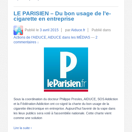
LE PARISIEN – Du bon usage de l’e-
cigarette en entreprise
Publié le
3 avril 2015
par
Aiduce.fr
Publié dans
Actions de l'AIDUCE
,
AIDUCE dans les MÉDIAS
—
2
commentaires ↓
Sous la coordination du docteur Philippe Presles, AIDUCE, SOS Addiction
et la Fédération Addiction ont co-signé la charte du bon usage de la
cigarette électronique en entreprise. Aujourd’hui l’avenir de la vape dans
les lieux publics sera voté à l’assemblée nationale. Cette charte vient
comme une solution
Lire la suite ›