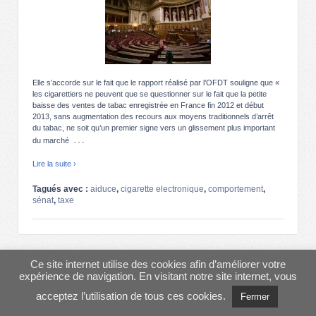
Elle s’accorde sur le fait que le rapport réalisé par l’OFDT souligne que «
les cigarettiers ne peuvent que se questionner sur le fait que la petite
baisse des ventes de tabac enregistrée en France fin 2012 et début
2013, sans augmentation des recours aux moyens traditionnels d’arrêt
du tabac, ne soit qu’un premier signe vers un glissement plus important
…
du marché
Lire la suite ›
Tagués avec :
aiduce
,
cigarette electronique
,
comportement
,
sénat
,
taxe
© 2013-2026
AIDUCE
↑
Ce site internet utilise des cookies afin d’améliorer votre
expérience de navigation. En visitant notre site internet, vous
acceptez l’utilisation de tous ces cookies.
Fermer