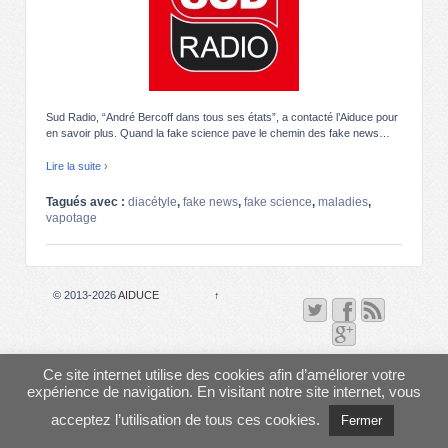
Sud Radio, “André Bercoff dans tous ses états”, a contacté l’Aiduce pour
en savoir plus. Quand la fake science pave le chemin des fake news…
Lire la suite ›
Tagués avec :
diacétyle
,
fake news
,
fake science
,
maladies
,
vapotage
© 2013-2026
AIDUCE
↑
Ce site internet utilise des cookies afin d’améliorer votre
expérience de navigation. En visitant notre site internet, vous
acceptez l’utilisation de tous ces cookies.
Fermer