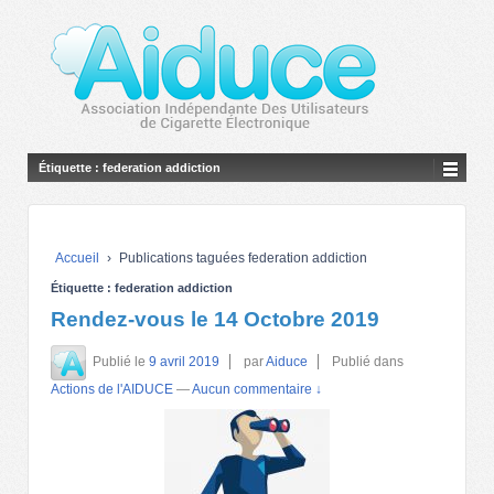
Étiquette :
federation addiction
Accueil
›
Publications taguées federation addiction
Étiquette :
federation addiction
Rendez-vous le 14 Octobre 2019
Publié le
9 avril 2019
par
Aiduce
Publié dans
Actions de l'AIDUCE
—
Aucun commentaire ↓