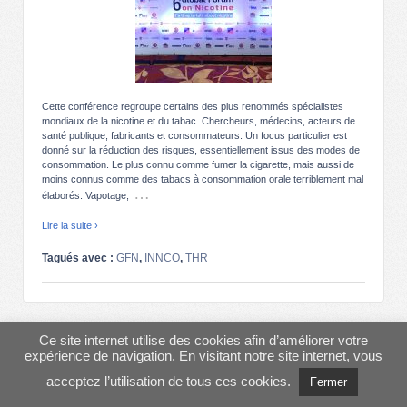
Cette conférence regroupe certains des plus renommés spécialistes
mondiaux de la nicotine et du tabac. Chercheurs, médecins, acteurs de
santé publique, fabricants et consommateurs. Un focus particulier est
donné sur la réduction des risques, essentiellement issus des modes de
consommation. Le plus connu comme fumer la cigarette, mais aussi de
moins connus comme des tabacs à consommation orale terriblement mal
…
élaborés. Vapotage,
Lire la suite ›
Tagués avec :
GFN
,
INNCO
,
THR
© 2013-2026
AIDUCE
↑
Ce site internet utilise des cookies afin d’améliorer votre
expérience de navigation. En visitant notre site internet, vous
acceptez l’utilisation de tous ces cookies.
Fermer