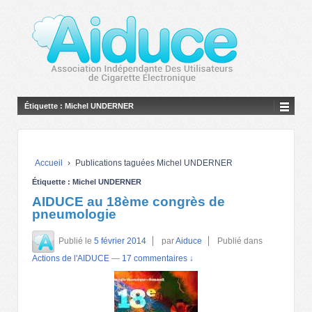
Étiquette :
Michel UNDERNER
Accueil
›
Publications taguées Michel UNDERNER
Étiquette :
Michel UNDERNER
AIDUCE au 18ème congrès de
pneumologie
Publié le
5 février 2014
par
Aiduce
Publié dans
Actions de l'AIDUCE
—
17 commentaires ↓