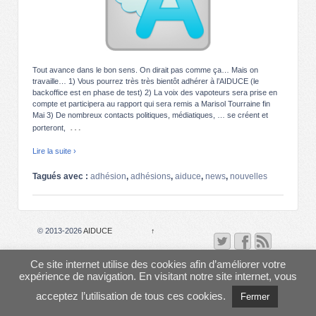
Tout avance dans le bon sens. On dirait pas comme ça… Mais on
travaille… 1) Vous pourrez très très bientôt adhérer à l’AIDUCE (le
backoffice est en phase de test) 2) La voix des vapoteurs sera prise en
compte et participera au rapport qui sera remis a Marisol Tourraine fin
Mai 3) De nombreux contacts politiques, médiatiques, … se créent et
…
porteront,
Lire la suite ›
Tagués avec :
adhésion
,
adhésions
,
aiduce
,
news
,
nouvelles
© 2013-2026
AIDUCE
↑
Ce site internet utilise des cookies afin d’améliorer votre
expérience de navigation. En visitant notre site internet, vous
acceptez l’utilisation de tous ces cookies.
Fermer