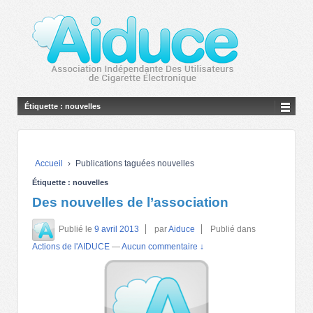
Étiquette :
nouvelles
Accueil
›
Publications taguées nouvelles
Étiquette :
nouvelles
Des nouvelles de l’association
Publié le
9 avril 2013
par
Aiduce
Publié dans
Actions de l'AIDUCE
—
Aucun commentaire ↓