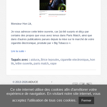
Monsieur Hon Lik,
Je vous adresse cette lettre ouverte, car j’ai été surpris et déçu par
certains des propos que vous avez tenus dans Paris Match, ainsi que
dans d’autres publications parues depuis la mise sur le marché de votre
cigarette électronique, produite par « Big Tobacco ».
Lire la suite ›
Tagués avec :
aiduce
,
Brice lepoutre
,
cigarette electronique
,
hon
lik
,
lettre ouverte
,
paris match
,
vape
© 2013-2026
AIDUCE
↑
Ce site internet utilise des cookies afin d’améliorer votre
expérience de navigation. En visitant notre site internet, vous
acceptez l’utilisation de tous ces cookies.
Fermer