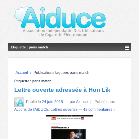
Étiquette :
paris match
Accueil
›
Publications taguées paris match
Étiquette :
paris match
Lettre ouverte adressée à Hon Lik
Publié le
24 juin 2015
par
Aiduce
Publié dans
Actions de l'AIDUCE
,
Lettres ouvertes
—
42 commentaires ↓