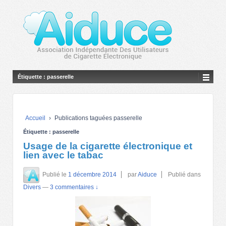
Étiquette :
passerelle
Accueil
›
Publications taguées passerelle
Étiquette :
passerelle
Usage de la cigarette électronique et
lien avec le tabac
Publié le
1 décembre 2014
par
Aiduce
Publié dans
Divers
—
3 commentaires ↓