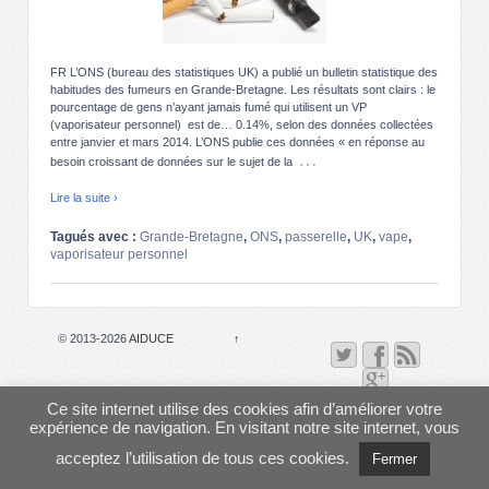
FR L’ONS (bureau des statistiques UK) a publié un bulletin statistique des
habitudes des fumeurs en Grande-Bretagne. Les résultats sont clairs : le
pourcentage de gens n’ayant jamais fumé qui utilisent un VP
(vaporisateur personnel) est de… 0.14%, selon des données collectées
entre janvier et mars 2014. L’ONS publie ces données « en réponse au
…
besoin croissant de données sur le sujet de la
Lire la suite ›
Tagués avec :
Grande-Bretagne
,
ONS
,
passerelle
,
UK
,
vape
,
vaporisateur personnel
© 2013-2026
AIDUCE
↑
Ce site internet utilise des cookies afin d’améliorer votre
expérience de navigation. En visitant notre site internet, vous
acceptez l’utilisation de tous ces cookies.
Fermer