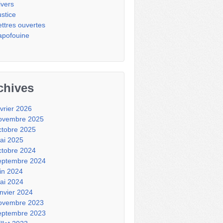
ivers
ustice
ettres ouvertes
apofouine
chives
évrier 2026
ovembre 2025
ctobre 2025
ai 2025
ctobre 2024
eptembre 2024
uin 2024
ai 2024
anvier 2024
ovembre 2023
eptembre 2023