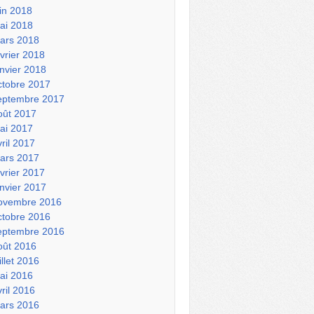
uin 2018
ai 2018
ars 2018
évrier 2018
anvier 2018
ctobre 2017
eptembre 2017
oût 2017
ai 2017
vril 2017
ars 2017
évrier 2017
anvier 2017
ovembre 2016
ctobre 2016
eptembre 2016
oût 2016
illet 2016
ai 2016
vril 2016
ars 2016