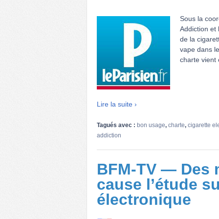
Sous la coor
Addiction et
de la cigaret
vape dans le
charte vient
Lire la suite ›
Tagués avec :
bon usage
,
charte
,
cigarette e
addiction
BFM-TV — Des m
cause l’étude su
électronique