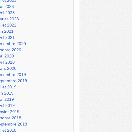
illet 2023
ai 2023
vril 2023
évrier 2023
illet 2022
uin 2021
vril 2021
écembre 2020
ctobre 2020
ai 2020
vril 2020
ars 2020
écembre 2019
eptembre 2019
illet 2019
uin 2019
ai 2019
vril 2019
anvier 2019
ctobre 2018
eptembre 2018
illet 2018