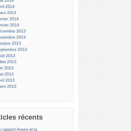
ai 2014
vril 2014
ars 2014
évrier 2014
anvier 2014
écembre 2013
ovembre 2013
ctobre 2013
eptembre 2013
oût 2013
illet 2013
uin 2013
ai 2013
vril 2013
ars 2013
ticles récents
e rapport Anses et la