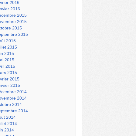
évrier 2016
anvier 2016
écembre 2015
ovembre 2015
ctobre 2015
eptembre 2015
oût 2015
illet 2015
uin 2015
ai 2015
vril 2015
ars 2015
évrier 2015
anvier 2015
écembre 2014
ovembre 2014
ctobre 2014
eptembre 2014
oût 2014
illet 2014
uin 2014