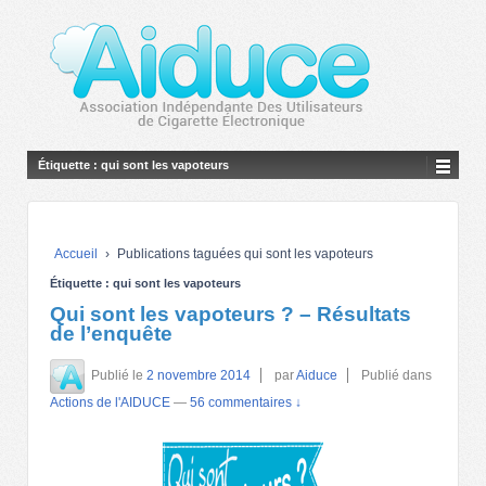
Étiquette :
qui sont les vapoteurs
Accueil
›
Publications taguées qui sont les vapoteurs
Étiquette :
qui sont les vapoteurs
Qui sont les vapoteurs ? – Résultats
de l’enquête
Publié le
2 novembre 2014
par
Aiduce
Publié dans
Actions de l'AIDUCE
—
56 commentaires ↓