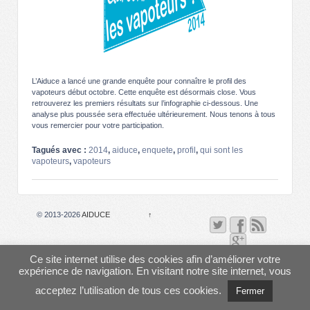
L’Aiduce a lancé une grande enquête pour connaître le profil des
vapoteurs début octobre. Cette enquête est désormais close. Vous
retrouverez les premiers résultats sur l’infographie ci-dessous. Une
analyse plus poussée sera effectuée ultérieurement. Nous tenons à tous
vous remercier pour votre participation.
Tagués avec :
2014
,
aiduce
,
enquete
,
profil
,
qui sont les
vapoteurs
,
vapoteurs
© 2013-2026
AIDUCE
↑
Ce site internet utilise des cookies afin d’améliorer votre
expérience de navigation. En visitant notre site internet, vous
acceptez l’utilisation de tous ces cookies.
Fermer