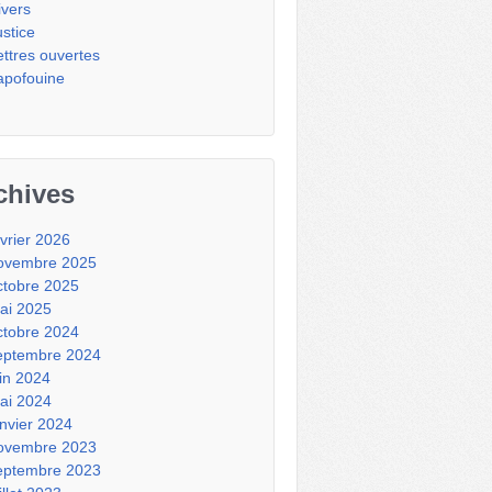
ivers
ustice
ettres ouvertes
apofouine
chives
évrier 2026
ovembre 2025
ctobre 2025
ai 2025
ctobre 2024
eptembre 2024
uin 2024
ai 2024
anvier 2024
ovembre 2023
eptembre 2023