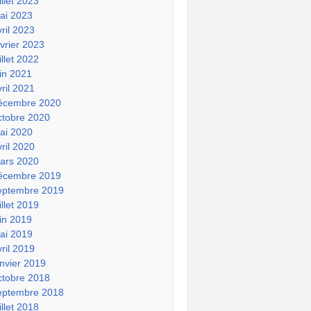
illet 2023
ai 2023
vril 2023
évrier 2023
illet 2022
uin 2021
vril 2021
écembre 2020
ctobre 2020
ai 2020
vril 2020
ars 2020
écembre 2019
eptembre 2019
illet 2019
uin 2019
ai 2019
vril 2019
anvier 2019
ctobre 2018
eptembre 2018
illet 2018