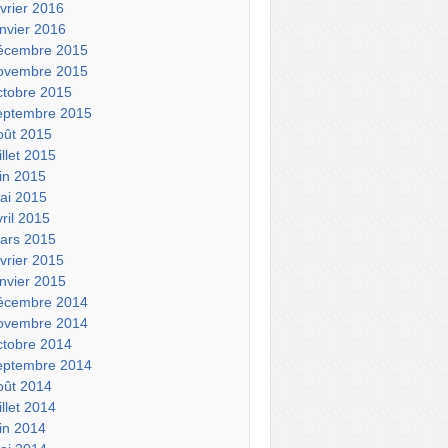
évrier 2016
anvier 2016
écembre 2015
ovembre 2015
ctobre 2015
eptembre 2015
oût 2015
illet 2015
uin 2015
ai 2015
vril 2015
ars 2015
évrier 2015
anvier 2015
écembre 2014
ovembre 2014
ctobre 2014
eptembre 2014
oût 2014
illet 2014
uin 2014