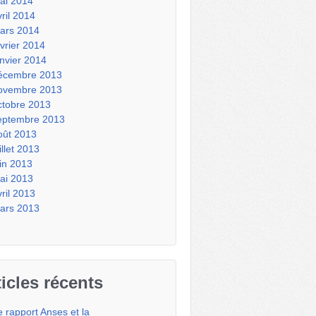
ai 2014
vril 2014
ars 2014
évrier 2014
anvier 2014
écembre 2013
ovembre 2013
ctobre 2013
eptembre 2013
oût 2013
illet 2013
uin 2013
ai 2013
vril 2013
ars 2013
ticles récents
e rapport Anses et la