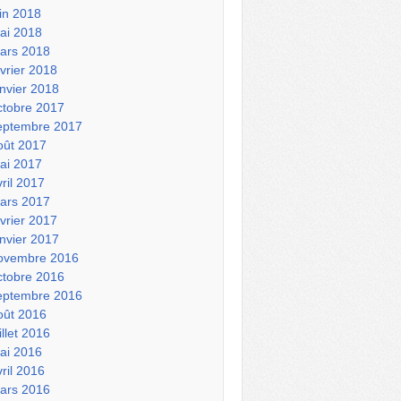
uin 2018
ai 2018
ars 2018
évrier 2018
anvier 2018
ctobre 2017
eptembre 2017
oût 2017
ai 2017
vril 2017
ars 2017
évrier 2017
anvier 2017
ovembre 2016
ctobre 2016
eptembre 2016
oût 2016
illet 2016
ai 2016
vril 2016
ars 2016