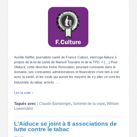
Aurélie Kieffer, journaliste santé de France Culture, interroge Aiduce à
propos de la loi de santé de Marisol Touraine et de la TPD. « (…) Pour
l’Aiduce, cette directive freine l’innovation, pourtant constante dans le
domaine, ses contraintes administratives et financières n’ont rien à voir
avec la santé, et les seuls qui auront les moyens de s’y plier ce sont les
…
industriels du tabac arrivés
Lire la suite ›
Tagués avec :
Claude Bamberger
,
Sommet de la vape
,
William
Lowenstein
L’Aiduce se joint à 8 associations de
lutte contre le tabac