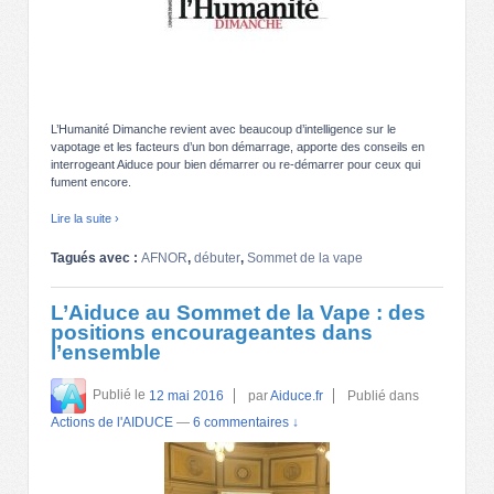
L’Humanité Dimanche revient avec beaucoup d’intelligence sur le
vapotage et les facteurs d’un bon démarrage, apporte des conseils en
interrogeant Aiduce pour bien démarrer ou re-démarrer pour ceux qui
fument encore.
Lire la suite ›
Tagués avec :
AFNOR
,
débuter
,
Sommet de la vape
L’Aiduce au Sommet de la Vape : des
positions encourageantes dans
l’ensemble
Publié le
12 mai 2016
par
Aiduce.fr
Publié dans
Actions de l'AIDUCE
—
6 commentaires ↓