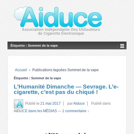
Étiquette :
Sommet de la vape
Accueil
›
Publications taguées Sommet de la vape
Étiquette :
Sommet de la vape
L’Humanité Dimanche — Sevrage. L’e-
cigarette, c’est pas du chiqué !
Publié le
21 mai 2017
par
Aiduce
Publié dans
AIDUCE dans les MÉDIAS
—
1 commentaire ↓