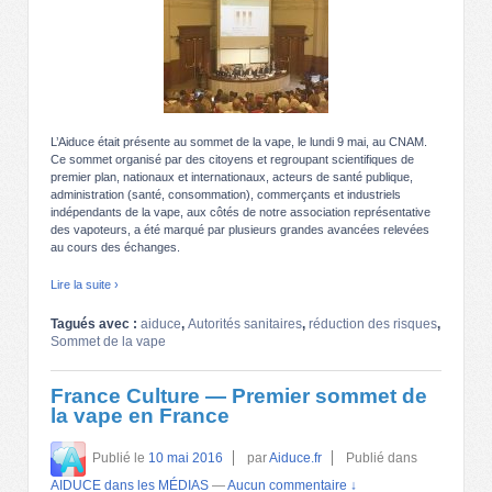
L’Aiduce était présente au sommet de la vape, le lundi 9 mai, au CNAM.
Ce sommet organisé par des citoyens et regroupant scientifiques de
premier plan, nationaux et internationaux, acteurs de santé publique,
administration (santé, consommation), commerçants et industriels
indépendants de la vape, aux côtés de notre association représentative
des vapoteurs, a été marqué par plusieurs grandes avancées relevées
au cours des échanges.
Lire la suite ›
Tagués avec :
aiduce
,
Autorités sanitaires
,
réduction des risques
,
Sommet de la vape
France Culture — Premier sommet de
la vape en France
Publié le
10 mai 2016
par
Aiduce.fr
Publié dans
AIDUCE dans les MÉDIAS
—
Aucun commentaire ↓