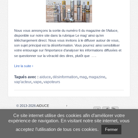
Nous vous annonçons la sortie du numéro 6 du magazine de l’Aiduce,
disponible sur notre site dans la rubrique Le mag’ ainsi qu’en
téléchargement direct. Nous vous invitons à le diffuser autour de vous,
son sujet principal est la désinformation. Vous pourrez ainsi sensibiliser
votre entourage sur l’importance d’analyser les informations diffusées et
…
se questionner sur la véracité des dires, plutôt que
Lire la suite ›
Tagués avec :
aiduce
,
désinformation
,
mag
,
magazine
,
vap'acteur
,
vape
,
vapoteurs
© 2013-2026
AIDUCE
↑
Ce site internet utilise des cookies afin d’améliorer votre
expérience de navigation. En visitant notre site internet, vous
acceptez l’utilisation de tous ces cookies.
Fermer