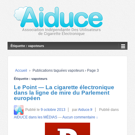
Étiquette :
vapoteurs
Accueil
›
Publications taguées vapoteurs
›
Page 3
Étiquette :
vapoteurs
Le Point — La cigarette électronique
dans la ligne de mire du Parlement
européen
Publié le
9 octobre 2013
par
Aiduce.fr
Publié dans
AIDUCE dans les MÉDIAS
—
Aucun commentaire ↓