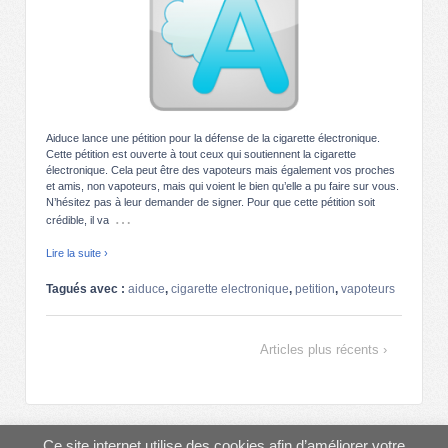
Aiduce lance une pétition pour la défense de la cigarette électronique.
Cette pétition est ouverte à tout ceux qui soutiennent la cigarette
électronique. Cela peut être des vapoteurs mais également vos proches
et amis, non vapoteurs, mais qui voient le bien qu’elle a pu faire sur vous.
N’hésitez pas à leur demander de signer. Pour que cette pétition soit
…
crédible, il va
Lire la suite ›
Tagués avec :
aiduce
,
cigarette electronique
,
petition
,
vapoteurs
Articles plus récents ›
© 2013-2026
AIDUCE
↑
Ce site internet utilise des cookies afin d’améliorer votre