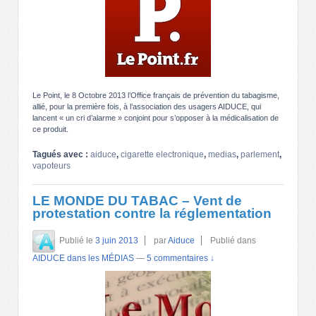
Le Point, le 8 Octobre 2013 l’Office français de prévention du tabagisme,
allié, pour la première fois, à l’association des usagers AIDUCE, qui
lancent « un cri d’alarme » conjoint pour s’opposer à la médicalisation de
ce produit.
Tagués avec :
aiduce
,
cigarette electronique
,
medias
,
parlement
,
vapoteurs
LE MONDE DU TABAC – Vent de
protestation contre la réglementation
Publié le
3 juin 2013
par
Aiduce
Publié dans
AIDUCE dans les MÉDIAS
—
5 commentaires ↓