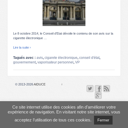
Le 8 octobre 2014, le Conseil d’Etat dévoile le contenu de son avis sur la
cigarette électronique …
Lire la suite ›
Tagués avec :
avis
,
cigarete électronique
,
conseil d'état
,
gouvernement
,
vaporisateur personnel
,
VP
© 2013-2026
AIDUCE
↑
Ce site internet utilise des cookies afin d’améliorer votre
expérience de navigation. En visitant notre site internet, vous
acceptez l’utilisation de tous ces cookies.
Fermer