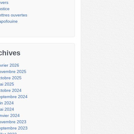
ivers
ustice
ettres ouvertes
apofouine
chives
évrier 2026
ovembre 2025
ctobre 2025
ai 2025
ctobre 2024
eptembre 2024
uin 2024
ai 2024
anvier 2024
ovembre 2023
eptembre 2023