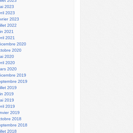
illet 2023
ai 2023
vril 2023
évrier 2023
illet 2022
uin 2021
vril 2021
écembre 2020
ctobre 2020
ai 2020
vril 2020
ars 2020
écembre 2019
eptembre 2019
illet 2019
uin 2019
ai 2019
vril 2019
anvier 2019
ctobre 2018
eptembre 2018
illet 2018