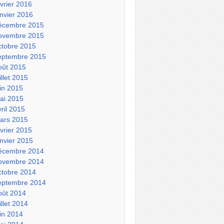
évrier 2016
anvier 2016
écembre 2015
ovembre 2015
ctobre 2015
eptembre 2015
oût 2015
illet 2015
uin 2015
ai 2015
vril 2015
ars 2015
évrier 2015
anvier 2015
écembre 2014
ovembre 2014
ctobre 2014
eptembre 2014
oût 2014
illet 2014
uin 2014