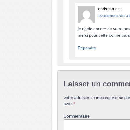
christian
dit :
13 septembre 2014 à 1
je rigole encore de votre po
merci pour cette bonne tranc
Répondre
Laisser un commen
Votre adresse de messagerie ne ser
avec
*
Commentaire