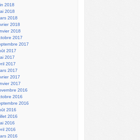
uin 2018
ai 2018
ars 2018
évrier 2018
anvier 2018
ctobre 2017
eptembre 2017
oût 2017
ai 2017
vril 2017
ars 2017
évrier 2017
anvier 2017
ovembre 2016
ctobre 2016
eptembre 2016
oût 2016
illet 2016
ai 2016
vril 2016
ars 2016