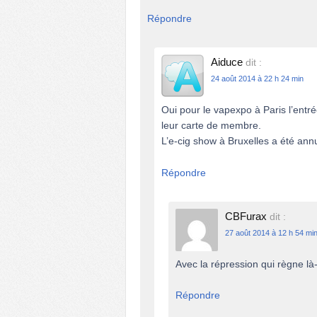
Répondre
Aiduce
dit :
24 août 2014 à 22 h 24 min
Oui pour le vapexpo à Paris l’entr
leur carte de membre.
L’e-cig show à Bruxelles a été annu
Répondre
CBFurax
dit :
27 août 2014 à 12 h 54 mi
Avec la répression qui règne là-
Répondre