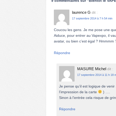
9 commentaires sur “
Bientôt le VAP
laurence G
dit :
17 septembre 2014 à 7 h 54 min
Coucou les gens. Je me pose une questi
Aiduce, pour entrer au Vapexpo, il vau
avatar, ou bien c’est égal ? Hmmmm 
Répondre
MASURE Michel
dit :
17 septembre 2014 à 11 h 18 
Je pense qu’il est logique de venir
l’impression de la carte
) ….
Sinon à l’entrée cela risque de gr
Répondre