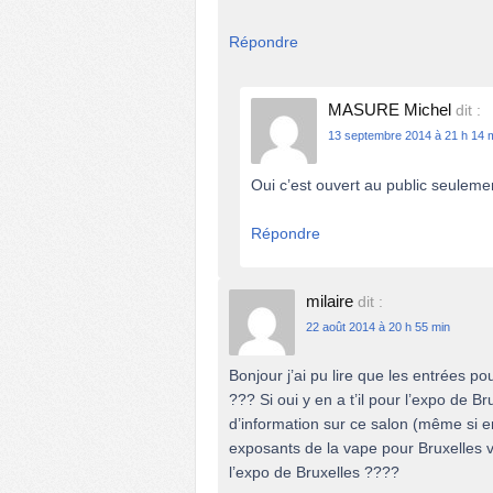
Répondre
MASURE Michel
dit :
13 septembre 2014 à 21 h 14 
Oui c’est ouvert au public seuleme
Répondre
milaire
dit :
22 août 2014 à 20 h 55 min
Bonjour j’ai pu lire que les entrées po
??? Si oui y en a t’il pour l’expo de 
d’information sur ce salon (même si en
exposants de la vape pour Bruxelles 
l’expo de Bruxelles ????